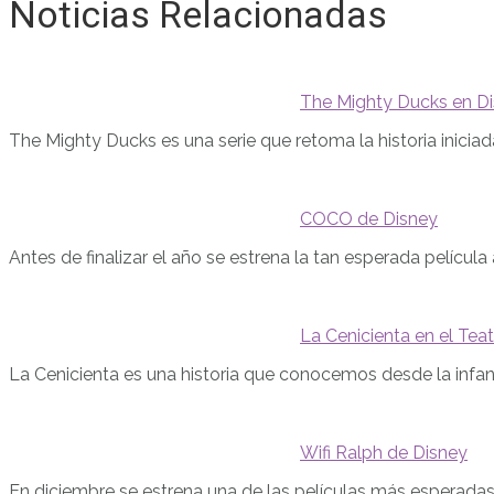
Noticias Relacionadas
The Mighty Ducks en Di
The Mighty Ducks es una serie que retoma la historia iniciad
COCO de Disney
Antes de finalizar el año se estrena la tan esperada pelícu
La Cenicienta en el Tea
La Cenicienta es una historia que conocemos desde la infa
Wifi Ralph de Disney
En diciembre se estrena una de las películas más esperadas,