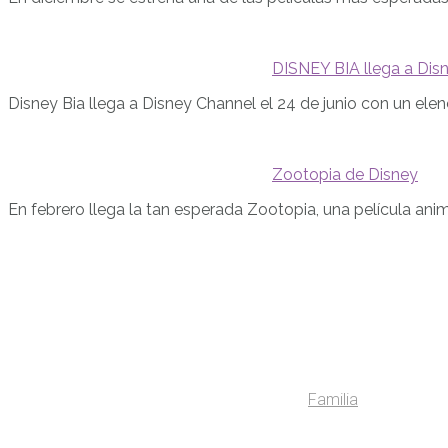
DISNEY BIA llega a Dis
Disney Bia llega a Disney Channel el 24 de junio con un elen
Zootopia de Disney
En febrero llega la tan esperada Zootopia, una película an
Familia