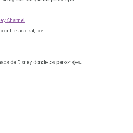
ney Channel
co internacional, con…
imada de Disney donde los personajes…