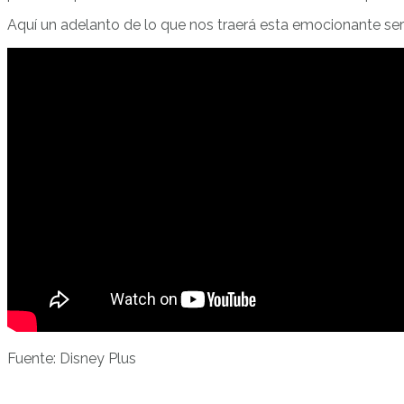
Aquí un adelanto de lo que nos traerá esta emocionante ser
Fuente: Disney Plus