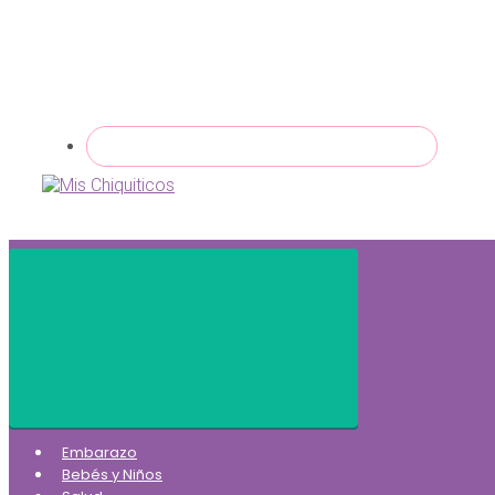
Embarazo
Bebés y Niños