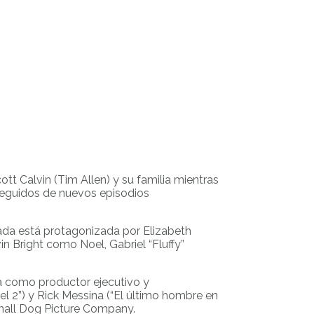
cott Calvin (Tim Allen) y su familia mientras
 seguidos de nuevos episodios
ada está protagonizada por Elizabeth
n Bright como Noel, Gabriel “Fluffy”
rá como productor ejecutivo y
el 2”) y Rick Messina (“El último hombre en
Small Dog Picture Company.