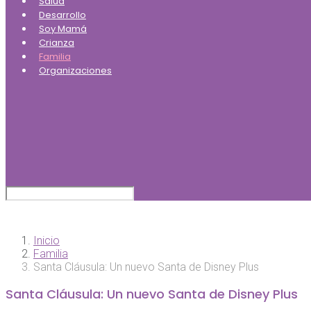
Salud
Desarrollo
Soy Mamá
Crianza
Familia
Organizaciones
Inicio
Familia
Santa Cláusula: Un nuevo Santa de Disney Plus
Santa Cláusula: Un nuevo Santa de Disney Plus