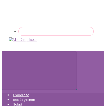
Embarazo
Bebés y Niños
Salud