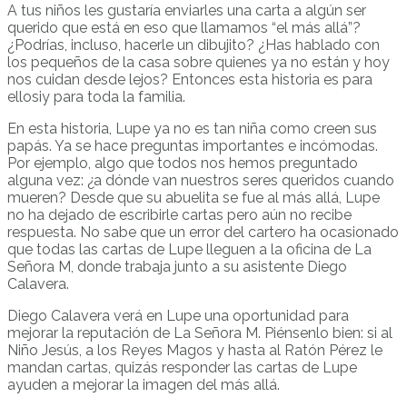
A tus niños les gustaría enviarles una carta a algún ser
querido que está en eso que llamamos “el más allá”?
¿Podrías, incluso, hacerle un dibujito? ¿Has hablado con
los pequeños de la casa sobre quienes ya no están y hoy
nos cuidan desde lejos? Entonces esta historia es para
ellosiy para toda la familia.
En esta historia, Lupe ya no es tan niña como creen sus
papás. Ya se hace preguntas importantes e incómodas.
Por ejemplo, algo que todos nos hemos preguntado
alguna vez: ¿a dónde van nuestros seres queridos cuando
mueren? Desde que su abuelita se fue al más allá, Lupe
no ha dejado de escribirle cartas pero aún no recibe
respuesta. No sabe que un error del cartero ha ocasionado
que todas las cartas de Lupe lleguen a la oficina de La
Señora M, donde trabaja junto a su asistente Diego
Calavera.
Diego Calavera verá en Lupe una oportunidad para
mejorar la reputación de La Señora M. Piénsenlo bien: si al
Niño Jesús, a los Reyes Magos y hasta al Ratón Pérez le
mandan cartas, quizás responder las cartas de Lupe
ayuden a mejorar la imagen del más allá.