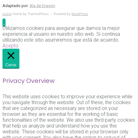
Adaptado por:
Ala de Dragón
evolve
theme by Theme4Press • Powered by
WordPress
Utilizamos cookies para asegurar que damos la mejor
experiencia al usuario en nuestro sitio web. Si continúa
utilizando este sitio asumiremos que está de acuerdo..
Acepto
Cerrar
Privacy Overview
This website uses cookies to improve your experience while
you navigate through the website. Out of these, the cookies
that are categorized as necessary are stored on your
browser as they are essential for the working of basic
functionalities of the website. We also use third-party cookies
that help us analyze and understand how you use this
website. These cookies will be stored in your browser only
with your consent. You also have the option to opt-out of