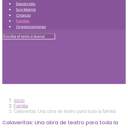
Desarrollo
Soy Mamá
Crianza
Familia
Organizaciones
Inicio
Familia
Calaveritas: Una obra de teatro para toda la familia
Calaveritas: Una obra de teatro para toda la