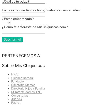
¿Cuál es tu edad?
En caso de que tengas hijos, cuáles son sus edades
¿Estás embarazada?
¿Cómo te enteraste de MisChiquiticos.com?
PERTENECEMOS A
Sobre Mis Chiquiticos
Inicio
Quienes Somos
Fundación
Directorio Mamás
Directorio Hijos y Familia
Mi maternidad es Así…
Consultorías
Aliados
Radio