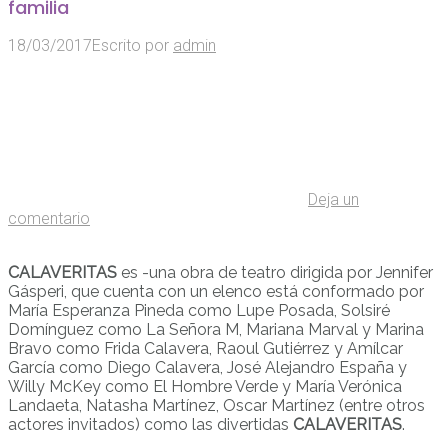
familia
18/03/2017
Escrito por
admin
Deja un
comentario
CALAVERITAS
es -una obra de teatro dirigida por Jennifer
Gásperi, que cuenta con un elenco está conformado por
María Esperanza Pineda como Lupe Posada, Solsiré
Domínguez como La Señora M, Mariana Marval y Marina
Bravo como Frida Calavera, Raoul Gutiérrez y Amílcar
García como Diego Calavera, José Alejandro España y
Willy McKey como El Hombre Verde y María Verónica
Landaeta, Natasha Martínez, Oscar Martínez (entre otros
actores invitados) como las divertidas
CALAVERITAS
.