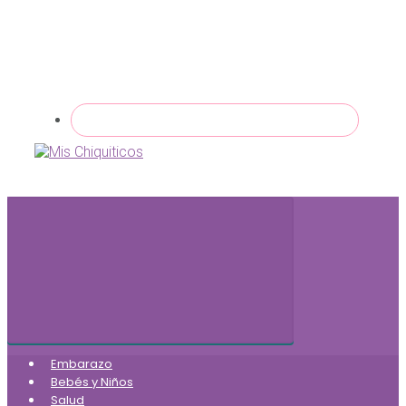
Embarazo
Bebés y Niños
Salud