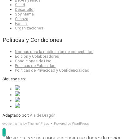
Bebés y Niños
Salud
Desarrollo
Soy Mamá
Crianza
Familia
Organizaciones
Políticas y Condiciones
Normas para la publicación de comentarios
Edición y Colaboradores
Condiciones de Uso
Políticas de Publicidad
Políticas de Privacidad y Confidencialidad
Síguenos en:
Adaptado por:
Ala de Dragón
evolve
theme by Theme4Press • Powered by
WordPress
Utilizamos cookies para asegurar que damos la mejor