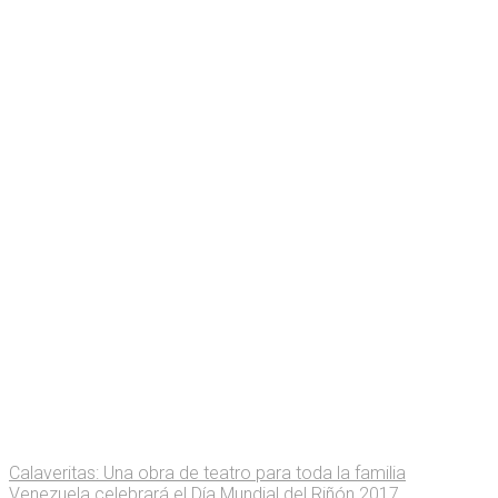
Calaveritas: Una obra de teatro para toda la familia
Venezuela celebrará el Día Mundial del Riñón 2017