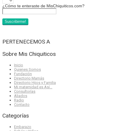
¿Cómo te enteraste de MisChiquiticos.com?
PERTENECEMOS A
Sobre Mis Chiquiticos
Inicio
Quienes Somos
Fundación
Directorio Mamás
Directorio Hijos y Familia
Mi maternidad es Así…
Consultorías
Aliados
Radio
Contacto
Categorías
Embarazo