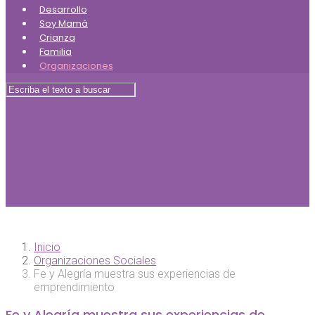
Desarrollo
Soy Mamá
Crianza
Familia
Organizaciones
Inicio
Organizaciones Sociales
Fe y Alegría muestra sus experiencias de
emprendimiento
Fe y Alegría muestra sus experiencias de