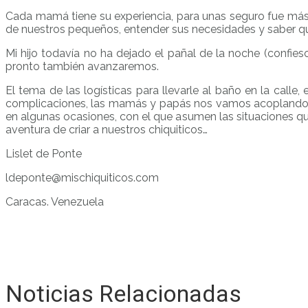
Cada mamá tiene su experiencia, para unas seguro fue más fá
de nuestros pequeños, entender sus necesidades y saber que
Mi hijo todavía no ha dejado el pañal de la noche (confieso
pronto también avanzaremos.
El tema de las logísticas para llevarle al baño en la calle
complicaciones, las mamás y papás nos vamos acoplando, 
en algunas ocasiones, con el que asumen las situaciones 
aventura de criar a nuestros chiquiticos…
Lislet de Ponte
ldeponte@mischiquiticos.com
Caracas. Venezuela
Noticias Relacionadas