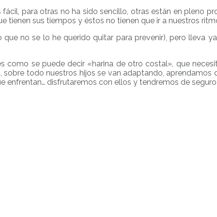
cil, para otras no ha sido sencillo, otras están en pleno pr
 tienen sus tiempos y éstos no tienen que ir a nuestros ritm
 que no se lo he querido quitar para prevenir), pero lleva y
, es como se puede decir «harina de otro costal», que necesi
sobre todo nuestros hijos se van adaptando, aprendamos d
que enfrentan… disfrutaremos con ellos y tendremos de segu