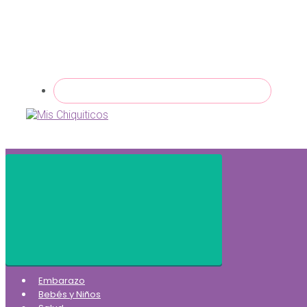
Embarazo
Bebés y Niños