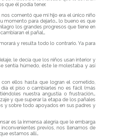
s que él podía tener.
a nos comentó que mi hijo era el único niño
 su momento para dejarlo… lo bueno es que
ilagro los grandes progresos que tiene en
 cambiaran el pañal…
rará y resulta todo lo contrario. Ya para
aje, le decía que los niños usan interior y
se sentía húmedo, éste le molestaba y así
con ellos hasta que logran el cometido,
día el piso o cambiarles no es fácil (más
éndoles nuestra angustia o frustración…
aje y que superar la etapa de los pañales
dos y sobre todo apoyados en sus padres y
nsar es la inmensa alegría que le embarga
s inconvenientes previos, nos llenamos de
 que estamos allí…