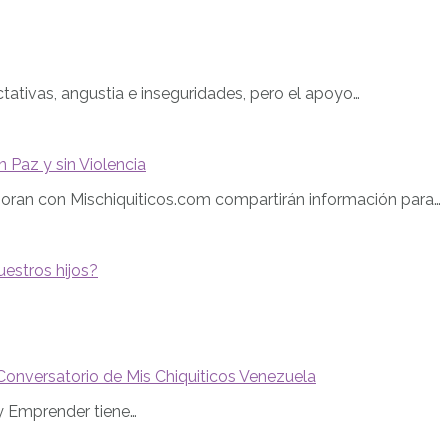
ativas, angustia e inseguridades, pero el apoyo…
n Paz y sin Violencia
boran con Mischiquiticos.com compartirán información para…
estros hijos?
Conversatorio de Mis Chiquiticos Venezuela
 y Emprender tiene…