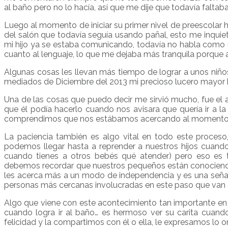
al baño pero no lo hacía, así que me dije que todavía faltab
Luego al momento de iniciar su primer nivel de preescolar h
del salón que todavía seguía usando pañal, esto me inqui
mi hijo ya se estaba comunicando, todavía no habla como 
cuanto al lenguaje, lo que me dejaba más tranquila porque a
Algunas cosas les llevan más tiempo de lograr a unos niño
mediados de Diciembre del 2013 mi precioso lucero mayor 
Una de las cosas que puedo decir me sirvió mucho, fue el ap
que él podía hacerlo cuando nos avisara que quería ir a l
comprendimos que nos estábamos acercando al momento
La paciencia también es algo vital en todo este proces
podemos llegar hasta a reprender a nuestros hijos cuando
cuando tienes a otros bebés qué atender) pero eso es 
debemos recordar que nuestros pequeños están conociendo 
les acerca más a un modo de independencia y es una señal
personas más cercanas involucradas en este paso que van a 
Algo que viene con este acontecimiento tan importante en 
cuando logra ir al baño… es hermoso ver su carita cuando
felicidad y la compartimos con él o ella, le expresamos lo 