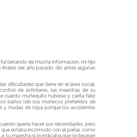
ui llenando de mucha información, mi hijo
nales del año pasado, dio antes algunas
s dificultades que tiene en el área social,
control de esfínteres, las maestras de su
e cuanto muñequito hubiese y carita feliz
los baños (de sus muñecos preferidos de
ños y mudas de ropa porque los accidentes
cuándo quería hacer sus necesidades, pero
ba que estaba incómodo con el pañal, como
su maestra si le indicaba que le llevaran