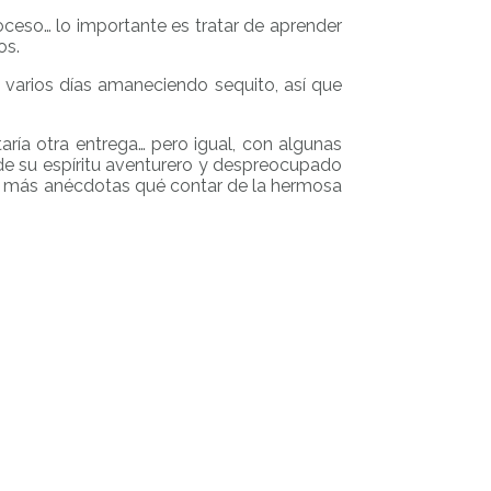
oceso… lo importante es tratar de aprender
os.
a varios días amaneciendo sequito, así que
taría otra entrega… pero igual, con algunas
e su espíritu aventurero y despreocupado
ro más anécdotas qué contar de la hermosa