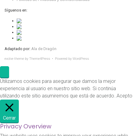
Síguenos en:
Adaptado por:
Ala de Dragón
evolve
theme by Theme4Press • Powered by
WordPress
Utilizamos cookies para asegurar que damos la mejor
experiencia al usuario en nuestro sitio web. Si continúa
utilizando este sitio asumiremos que está de acuerdo..
Acepto
Cerrar
Privacy Overview
This website uses cookies to improve your experience while