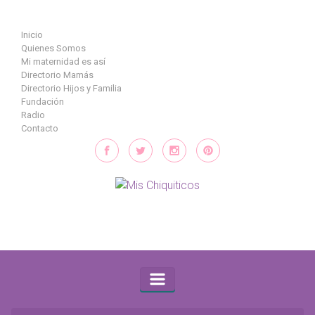
Saltar al contenido principal
Inicio
Quienes Somos
Mi maternidad es así
Directorio Mamás
Directorio Hijos y Familia
Fundación
Radio
Contacto