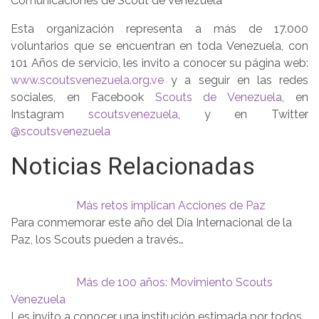
Comunicaciones de Scout de Venezuela
Esta organización representa a más de 17.000
voluntarios que se encuentran en toda Venezuela, con
101 Años de servicio, les invito a conocer su página web:
www.scoutsvenezuela.org.ve
y a seguir en las redes
sociales, en Facebook
Scouts de Venezuela
, en
Instagram
scoutsvenezuela
, y en Twitter
@scoutsvenezuela
Noticias Relacionadas
Más retos implican Acciones de Paz
Para conmemorar este año del Día Internacional de la
Paz, los Scouts pueden a través…
Más de 100 años: Movimiento Scouts
Venezuela
Les invito a conocer una institución estimada por todos,