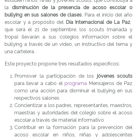
estudien niños, niñas y jóvenes scouts, que contribuya a
la
disminución de la presencia de acoso escolar o
bullying en sus salones de clases
. Para el inicio del año
escolar y a propósito del
Día Internacional de La Paz
,
que será el 21 de septiembre, los scouts (manada y
tropa) llevarán a sus colegios información sobre el
bullying a través de un video, un instructivo del tema y
una cartelera.
Este proyecto propone tres resultados específicos:
Promover la participación de los
jóvenes scouts
para llevar a cabo el
programa
Mensajeros de Paz
como una acción para disminuir el bullying en sus
respectivos salones
Concientizar a los padres, representantes, maestros,
maestras y autoridades del colegio sobre el acoso
escolar a través de material informativo
Contribuir en la formación para la prevención del
acoso escolar en niños, niñas y adolescentes