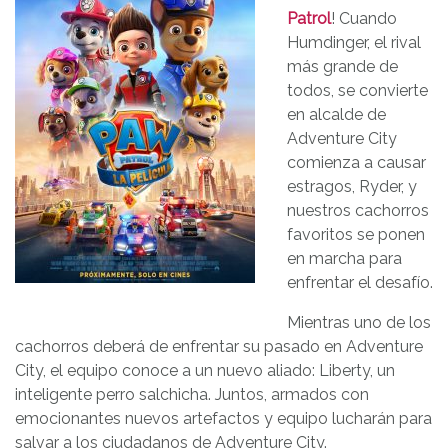
Patrol
! Cuando
Humdinger, el rival
más grande de
todos, se convierte
en alcalde de
Adventure City
comienza a causar
estragos, Ryder, y
nuestros cachorros
favoritos se ponen
en marcha para
enfrentar el desafío.
Mientras uno de los
cachorros deberá de enfrentar su pasado en Adventure
City, el equipo conoce a un nuevo aliado: Liberty, un
inteligente perro salchicha. Juntos, armados con
emocionantes nuevos artefactos y equipo lucharán para
salvar a los ciudadanos de Adventure City.