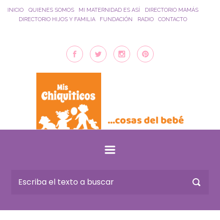
Saltar al contenido principal
INICIO
QUIENES SOMOS
MI MATERNIDAD ES ASÍ
DIRECTORIO MAMÁS
DIRECTORIO HIJOS Y FAMILIA
FUNDACIÓN
RADIO
CONTACTO