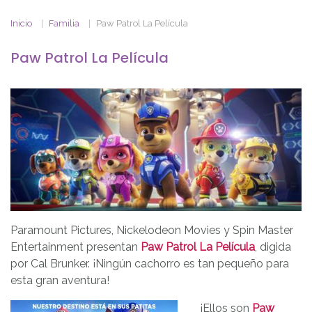
Inicio
Familia
Paw Patrol La Película
Paw Patrol La Película
Paramount Pictures, Nickelodeon Movies y Spin Master
Entertainment presentan
Paw Patrol La Película
, digida
por Cal Brunker. ¡Ningún cachorro es tan pequeño para
esta gran aventura!
¡Ellos son
Paw