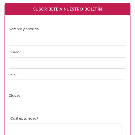
SUSCRÍBETE A NUESTRO BOLETÍN
Nombre y apellido
*
Correo
*
País
*
Ciudad
¿Cuál es tu edad?