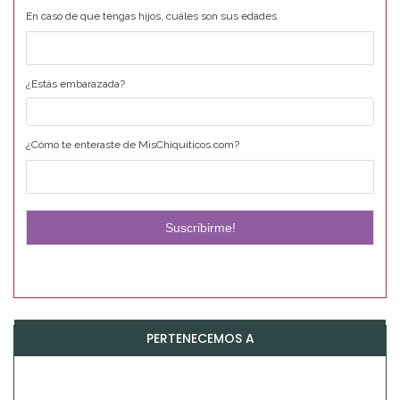
En caso de que tengas hijos, cuáles son sus edades
¿Estás embarazada?
¿Cómo te enteraste de MisChiquiticos.com?
PERTENECEMOS A