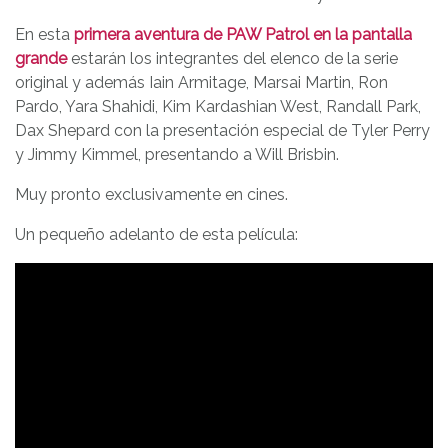
En esta
primera aventura de PAW Patrol en la pantalla
grande
estarán los integrantes del elenco de la serie
original y además Iain Armitage, Marsai Martin, Ron
Pardo, Yara Shahidi, Kim Kardashian West, Randall Park,
Dax Shepard con la presentación especial de Tyler Perry
y Jimmy Kimmel, presentando a Will Brisbin.
Muy pronto exclusivamente en cines.
Un pequeño adelanto de esta película: