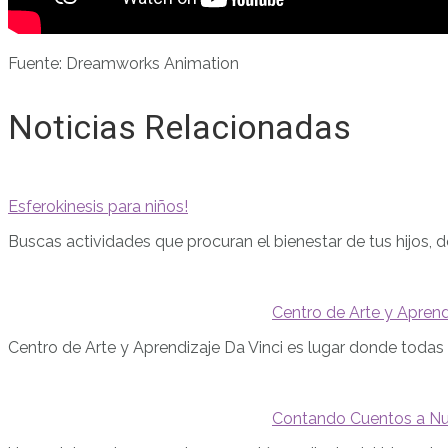
Fuente: Dreamworks Animation
Noticias Relacionadas
Esferokinesis para niños!
Buscas actividades que procuran el bienestar de tus hijos, 
Centro de Arte y Aprendi
Centro de Arte y Aprendizaje Da Vinci es lugar donde todas 
Contando Cuentos a Nu