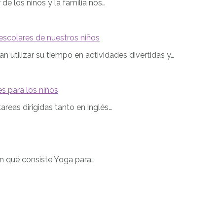
e los niños y la familia nos…
scolares de nuestros niños
 utilizar su tiempo en actividades divertidas y…
es para los niños
areas dirigidas tanto en inglés…
 qué consiste Yoga para…