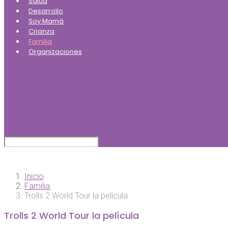
Salud
Desarrollo
Soy Mamá
Crianza
Familia
Organizaciones
Inicio
Familia
Trolls 2 World Tour la película
Trolls 2 World Tour la película