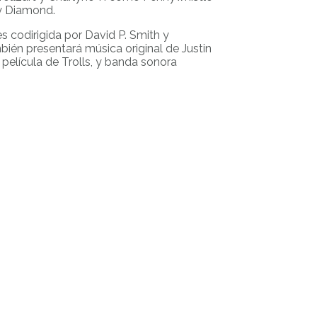
ny Diamond.
es codirigida por David P. Smith y
ién presentará música original de Justin
 película de Trolls, y banda sonora