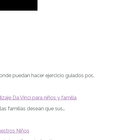
donde puedan hacer ejercicio guiados por…
zaje Da Vinci para niños y familia
las familias desean que sus…
estros Niños