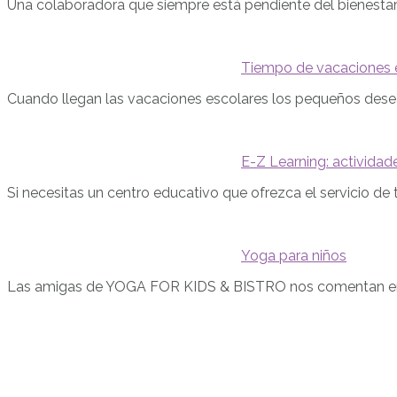
Una colaboradora que siempre está pendiente del bienestar d
Tiempo de vacaciones e
Cuando llegan las vacaciones escolares los pequeños desean
E-Z Learning: actividad
Si necesitas un centro educativo que ofrezca el servicio de t
Yoga para niños
Las amigas de YOGA FOR KIDS & BISTRO nos comentan en