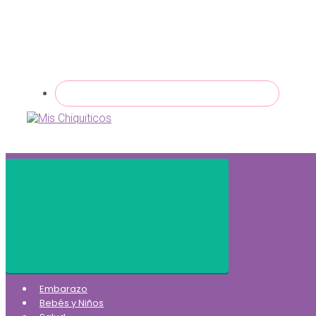
Embarazo
Bebés y Niños