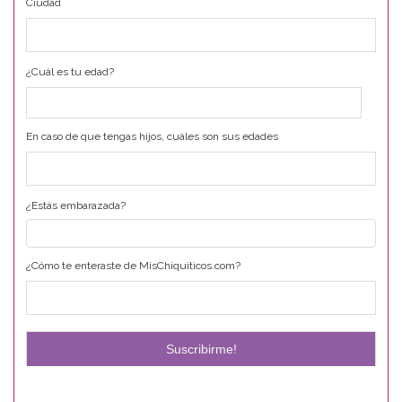
Ciudad
¿Cuál es tu edad?
En caso de que tengas hijos, cuáles son sus edades
¿Estás embarazada?
¿Cómo te enteraste de MisChiquiticos.com?