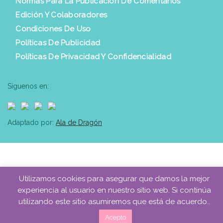
Normas Para La Publicación De Comentarios
Edición Y Colaboradores
Condiciones De Uso
Políticas De Publicidad
Políticas De Privacidad Y Confidencialidad
Síguenos en:
Adaptado por:
Ala de Dragón
Utilizamos cookies para asegurar que damos la mejor
experiencia al usuario en nuestro sitio web. Si continúa
utilizando este sitio asumiremos que está de acuerdo..
Acepto