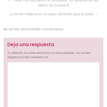
“Peter Pan buscando a Campanita” se despide en las
tablas de Escena 8
La leche materna es el mejor alimento para el bebé
No se han encontrado comentarios
Deja una respuesta
Tu dirección de correo electrónico no será publicada.
Los campos
obligatorios están marcados con
*