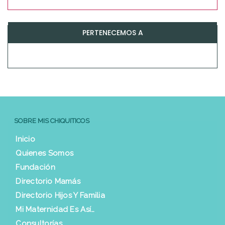
PERTENECEMOS A
SOBRE MIS CHIQUITICOS
Inicio
Quienes Somos
Fundación
Directorio Mamás
Directorio Hijos Y Familia
Mi Maternidad Es Así…
Consultorías