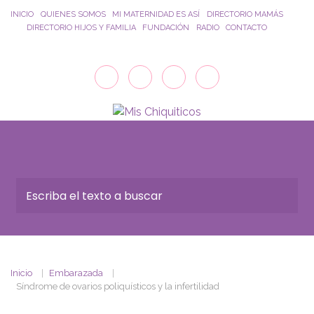
Saltar al contenido principal
INICIO
QUIENES SOMOS
MI MATERNIDAD ES ASÍ
DIRECTORIO MAMÁS
DIRECTORIO HIJOS Y FAMILIA
FUNDACIÓN
RADIO
CONTACTO
Inicio
Embarazada
Síndrome de ovarios poliquísticos y la infertilidad