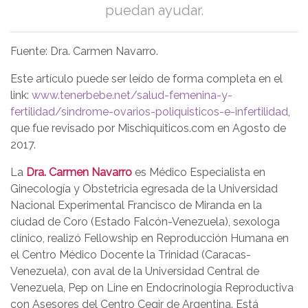
puedan ayudar.
Fuente: Dra. Carmen Navarro.
Este artículo puede ser leído de forma completa en el
link:
www.tenerbebe.net/salud-femenina-y-
fertilidad/sindrome-ovarios-poliquisticos-e-infertilidad
,
que fue revisado por Mischiquiticos.com en Agosto de
2017.
La
Dra. Carmen Navarro
es Médico Especialista en
Ginecología y Obstetricia egresada de la Universidad
Nacional Experimental Francisco de Miranda en la
ciudad de Coro (Estado Falcón-Venezuela), sexologa
clínico, realizó Fellowship en Reproducción Humana en
el Centro Médico Docente la Trinidad (Caracas-
Venezuela), con aval de la Universidad Central de
Venezuela, Pep on Line en Endocrinología Reproductiva
con Asesores del Centro Cegir de Argentina. Está