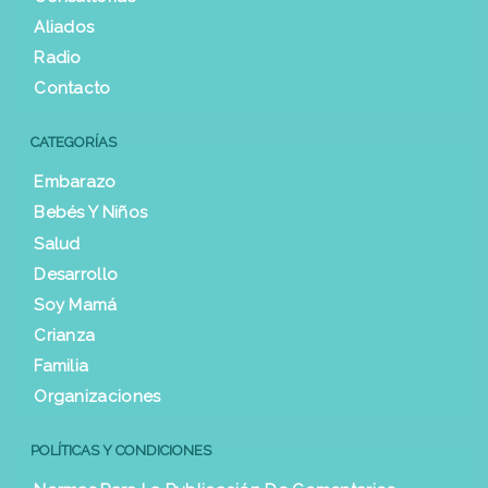
Aliados
Radio
Contacto
CATEGORÍAS
Embarazo
Bebés Y Niños
Salud
Desarrollo
Soy Mamá
Crianza
Familia
Organizaciones
POLÍTICAS Y CONDICIONES