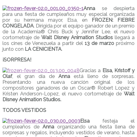
Anna
se despierta
para una fiesta de cumpleaños muy especial organizada
por su hermana mayor, Elsa, en
FROZEN: FIEBRE
CONGELADA
. Dirigida por el equipo ganador de un premio
de la Academia® Chris Buck y Jennifer Lee, el nuevo
cortometraje de
Walt Disney Animation Studios
llegará a
los cines de Venezuela a partir del
13 de marzo
próximo
junto con
LA CENICIENTA
.
¡SORPRESA!
Gracias a
Elsa, Kristoff y
Olaf
, el gran día de
Anna
está lleno de sorpresas.
Presentando una nueva canción original de los
compositores ganadores de un Oscar® Robert Lopez y
Kristen Anderson-Lopez, el nuevo cortometraje de
Walt
Disney Animation Studios.
TODOS VESTIDOS
Elsa
festeja el
cumpleaños de
Anna
organizando una fiesta llena de
sorpresas y regalos, incluyendo vestidos de verano, hasta