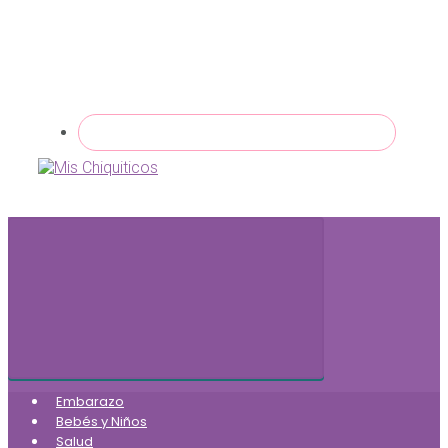
Embarazo
Bebés y Niños
Salud