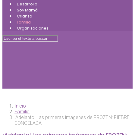
Desarrollo
Soy Mamá
Crianza
Familia
Organizaciones
Inicio
Familia
¡Adelanto! Las primeras imágenes de FROZEN: FIEBRE
CONGELADA
¡Adelanto! Las primeras imágenes de FROZEN: