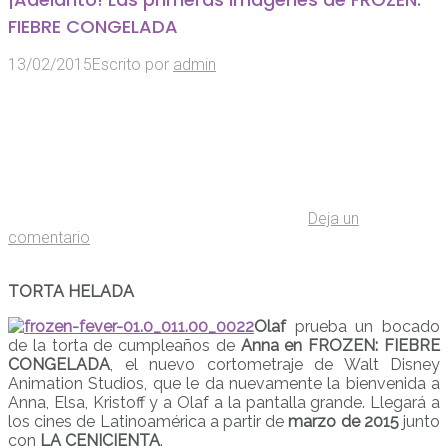
FIEBRE CONGELADA
13/02/2015
Escrito por
admin
Deja un
comentario
TORTA HELADA
Olaf
prueba un bocado
de la torta de cumpleaños de
Anna en FROZEN: FIEBRE
CONGELADA
, el nuevo cortometraje de Walt Disney
Animation Studios, que le da nuevamente la bienvenida a
Anna, Elsa, Kristoff y a Olaf a la pantalla grande. Llegará a
los cines de Latinoamérica a partir de
marzo de 2015
junto
con
LA CENICIENTA
.