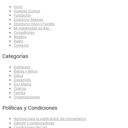
Inicio
Quienes Somos
Fundación
Directorio Mamás
Directorio Hijos y Familia
Mi maternidad es Así…
Consultorías
Aliados
Radio
Contacto
Categorías
Embarazo
Bebés y Niños
Salud
Desarrollo
Soy Mamá
Crianza
Familia
Organizaciones
Políticas y Condiciones
Normas para la publicación de comentarios
Edición y Colaboradores
Condiciones de Uso