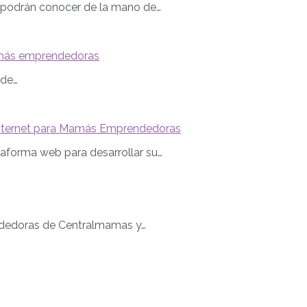
 podrán conocer de la mano de…
amás emprendedoras
 de…
Internet para Mamás Emprendedoras
aforma web para desarrollar su…
ndedoras de Centralmamas y…