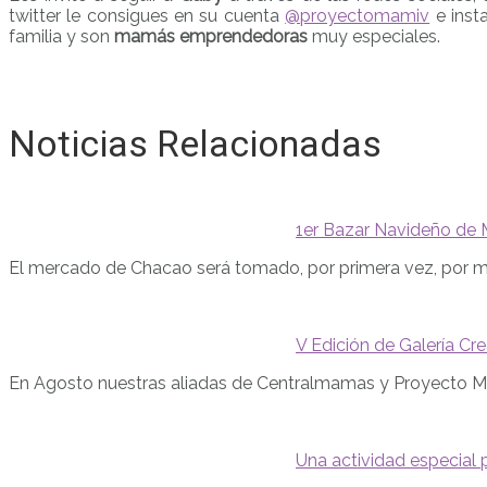
twitter le consigues en su cuenta
@proyectomamiv
e ins
familia y son
mamás emprendedoras
muy especiales.
Noticias Relacionadas
1er Bazar Navideño de 
El mercado de Chacao será tomado, por primera vez, por
V Edición de Galería C
En Agosto nuestras aliadas de Centralmamas y Proyecto M
Una actividad especia