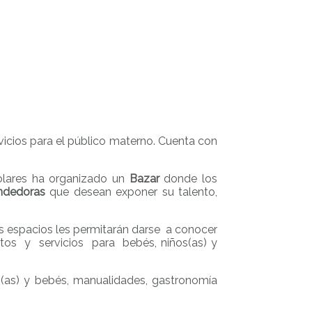
icios para el público materno. Cuenta con
lares ha organizado un
Bazar
donde los
ndedoras
que desean exponer su talento,
os espacios les permitarán darse a conocer
tos y servicios para bebés, niños(as) y
s(as) y bebés, manualidades, gastronomía