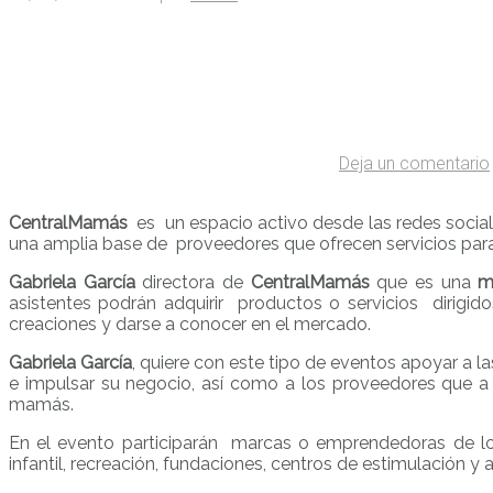
Deja un comentario
CentralMamás
es un espacio activo desde las redes socia
una amplia base de proveedores que ofrecen servicios para 
Gabriela García
directora de
CentralMamás
que es una
m
asistentes podrán adquirir productos o servicios dirigid
creaciones y darse a conocer en el mercado.
Gabriela García
, quiere con este tipo de eventos apoyar a 
e impulsar su negocio, así como a los proveedores que 
mamás.
En el evento participarán marcas o emprendedoras de los 
infantil, recreación, fundaciones, centros de estimulación y 