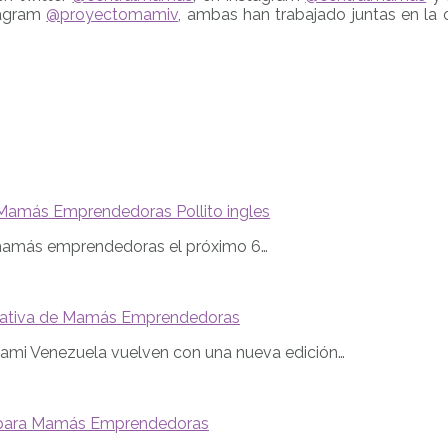
tagram
@proyectomamiv
, ambas han trabajado juntas en la
Mamás Emprendedoras Pollito ingles
 mamás emprendedoras el próximo 6…
reativa de Mamás Emprendedoras
ami Venezuela vuelven con una nueva edición…
l para Mamás Emprendedoras