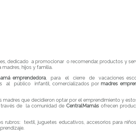
les, dedicado a promocionar o recomendar, productos y serv
madres, hijos y familia.
amá emprendedora
, para el cierre de vacaciones esco
os al público infantil, comercializados por
madres empre
las madres que decidieron optar por el emprendimiento y est
a través de la comunidad de
CentralMamás
ofrecen produc
rubros: textil, juguetes educativos, accesorios para niño
aprendizaje.