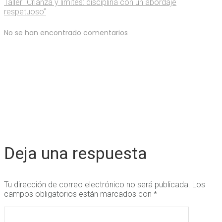
Taller “Crianza y límites: disciplina con un abordaje
respetuoso”
No se han encontrado comentarios
Deja una respuesta
Tu dirección de correo electrónico no será publicada.
Los
campos obligatorios están marcados con
*