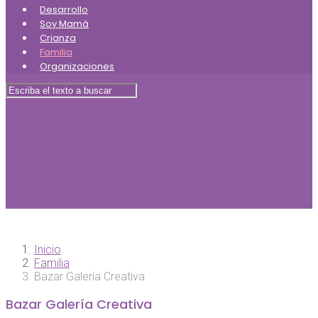
Desarrollo
Soy Mamá
Crianza
Familia
Organizaciones
Inicio
Familia
Bazar Galería Creativa
Bazar Galería Creativa