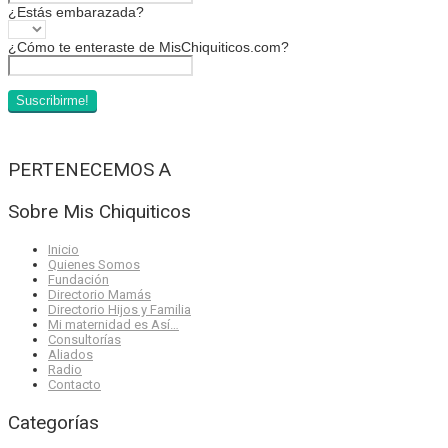
¿Estás embarazada?
¿Cómo te enteraste de MisChiquiticos.com?
PERTENECEMOS A
Sobre Mis Chiquiticos
Inicio
Quienes Somos
Fundación
Directorio Mamás
Directorio Hijos y Familia
Mi maternidad es Así…
Consultorías
Aliados
Radio
Contacto
Categorías