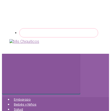
Embarazo
Bebés y Niños
Salud