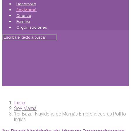
Desarrollo
Soy Mamá
Crianza
Familia
Organizaciones
Inicio
Soy Mamá
1er Bazar Navideño de Mamás Emprendedoras Pollito
ingles
1er Bazar Navideño de Mamás Emprendedoras