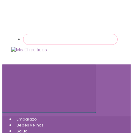
Embarazo
Bebés y Niños
Salud