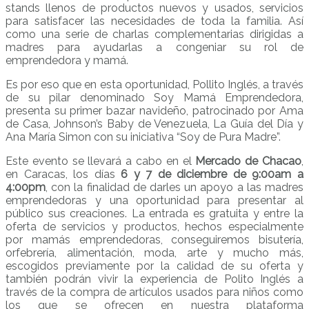
stands llenos de productos nuevos y usados, servicios
para satisfacer las necesidades de toda la familia. Así
como una serie de charlas complementarias dirigidas a
madres para ayudarlas a congeniar su rol de
emprendedora y mamá.
Es por eso que en esta oportunidad, Pollito Inglés, a través
de su pilar denominado Soy Mamá Emprendedora,
presenta su primer bazar navideño, patrocinado por Ama
de Casa, Johnson’s Baby de Venezuela, La Guía del Día y
Ana María Simon con su iniciativa “Soy de Pura Madre”.
Este evento se llevará a cabo en el
Mercado de Chacao
,
en Caracas, los días
6 y 7 de diciembre de 9:00am a
4:00pm
, con la finalidad de darles un apoyo a las madres
emprendedoras y una oportunidad para presentar al
público sus creaciones. La entrada es gratuita y entre la
oferta de servicios y productos, hechos especialmente
por mamás emprendedoras, conseguiremos bisutería,
orfebrería, alimentación, moda, arte y mucho más,
escogidos previamente por la calidad de su oferta y
también podrán vivir la experiencia de Polito Inglés a
través de la compra de artículos usados para niños como
los que se ofrecen en nuestra plataforma