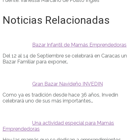
Fuente: Vanessa Marcano de Pollito Inglés
Noticias Relacionadas
Bazar Infantil de Mamás Emprendedoras
Del 12 al 14 de Septiembre se celebrará en Caracas un
Bazar Familiar para exponer…
Gran Bazar Navideño INVEDIN
Como ya es tradición desde hace 36 años, Invedin
celebrará uno de sus más importantes…
Una actividad especial para Mamás
Emprendedoras
Hoy las mamás que se dedican a emprendimientos