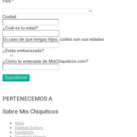
País
*
Ciudad
¿Cuál es tu edad?
En caso de que tengas hijos, cuáles son sus edades
¿Estás embarazada?
¿Cómo te enteraste de MisChiquiticos.com?
PERTENECEMOS A
Sobre Mis Chiquiticos
Inicio
Quienes Somos
Fundación
Directorio Mamás