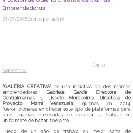
Emprendedoras
21/07/2015
Escrito por
admin
Deja un
comentario
“GALERIA CREATIVA”
es una iniciativa de dos mamás
emprendedoras
Gabriela García Directora de
Centralmamas
y
Lissete Morocoima Directora de
Proyecto Mami Venezuela
, quienes en 2014
fueron pioneras en ofrecer este tipo de plataformas para
otras mamás interesadas en exponer su trabajo en
un formato de bazar itinerante.
Luego de un año de trabajo su mejor carta de