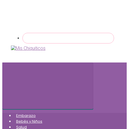
Embarazo
Bebés y Niños
Salud