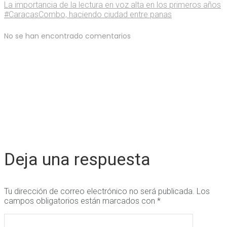
La importancia de la lectura en voz alta en los primeros años
#CaracasCombo, haciendo ciudad entre panas
No se han encontrado comentarios
Deja una respuesta
Tu dirección de correo electrónico no será publicada.
Los
campos obligatorios están marcados con
*