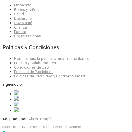
Embarazo
Bebés y Niños
Salud
Desarrollo
Soy Mamá
Crianza
Familia
Organizaciones
Políticas y Condiciones
Normas para la publicación de comentarios
Edición y Colaboradores
Condiciones de Uso
Políticas de Publicidad
Políticas de Privacidad y Confidencialidad
Síguenos en:
Adaptado por:
Ala de Dragón
evolve
theme by Theme4Press • Powered by
WordPress