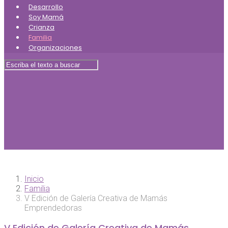
Desarrollo
Soy Mamá
Crianza
Familia
Organizaciones
Inicio
Familia
V Edición de Galería Creativa de Mamás
Emprendedoras
V Edición de Galería Creativa de Mamás