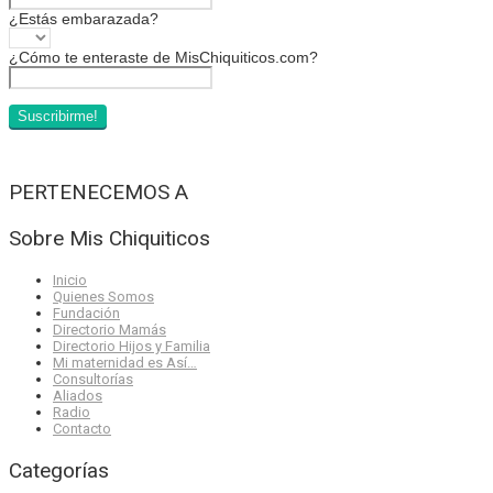
¿Estás embarazada?
¿Cómo te enteraste de MisChiquiticos.com?
PERTENECEMOS A
Sobre Mis Chiquiticos
Inicio
Quienes Somos
Fundación
Directorio Mamás
Directorio Hijos y Familia
Mi maternidad es Así…
Consultorías
Aliados
Radio
Contacto
Categorías