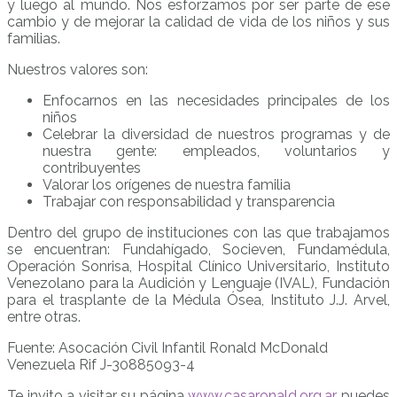
y luego al mundo. Nos esforzamos por ser parte de ese
cambio y de mejorar la calidad de vida de los niños y sus
familias.
Nuestros valores son:
Enfocarnos en las necesidades principales de los
niños
Celebrar la diversidad de nuestros programas y de
nuestra gente: empleados, voluntarios y
contribuyentes
Valorar los orígenes de nuestra familia
Trabajar con responsabilidad y transparencia
Dentro del grupo de instituciones con las que trabajamos
se encuentran: Fundahígado, Socieven, Fundamédula,
Operación Sonrisa, Hospital Clínico Universitario, Instituto
Venezolano para la Audición y Lenguaje (IVAL), Fundación
para el trasplante de la Médula Ósea, Instituto J.J. Arvel,
entre otras.
Fuente: Asocación Civil Infantil Ronald McDonald
Venezuela Rif J-30885093-4
Te invito a visitar su página
www.casaronald.org.ar
puedes