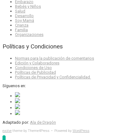
Embarazo
Bebés y Niños
Salud
Desarrollo
Soy Mamá
Crianza
Familia
Organizaciones
Políticas y Condiciones
Normas para la publicación de comentarios
Edición y Colaboradores
Condiciones de Uso
Políticas de Publicidad
Políticas de Privacidad y Confidencialidad
Síguenos en:
Adaptado por:
Ala de Dragón
evolve
theme by Theme4Press • Powered by
WordPress