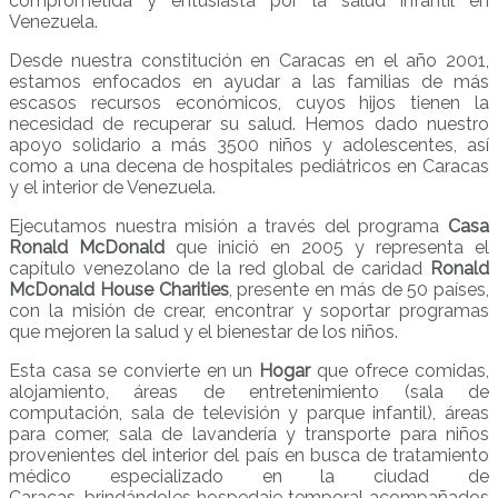
comprometida y entusiasta por la salud infantil en
Venezuela.
Desde nuestra constitución en Caracas en el año 2001,
estamos enfocados en ayudar a las familias de más
escasos recursos económicos, cuyos hijos tienen la
necesidad de recuperar su salud. Hemos dado nuestro
apoyo solidario a más 3500 niños y adolescentes, así
como a una decena de hospitales pediátricos en Caracas
y el interior de Venezuela.
Ejecutamos nuestra misión a través del programa
Casa
Ronald McDonald
que inició en 2005 y representa el
capítulo venezolano de la red global de caridad
Ronald
McDonald House Charities
, presente en más de 50 países,
con la misión de crear, encontrar y soportar programas
que mejoren la salud y el bienestar de los niños.
Esta casa se convierte en un
Hogar
que ofrece comidas,
alojamiento, áreas de entretenimiento (sala de
computación, sala de televisión y parque infantil), áreas
para comer, sala de lavandería y transporte para niños
provenientes del interior del país en busca de tratamiento
médico especializado en la ciudad de
Caracas, brindándoles hospedaje temporal acompañados