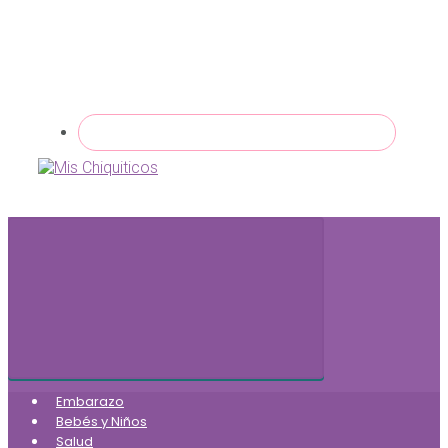
Embarazo
Bebés y Niños
Salud