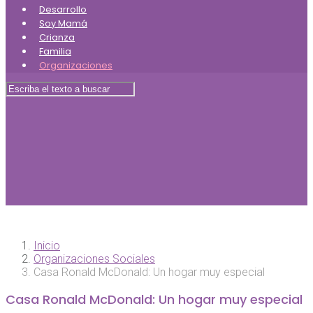
Desarrollo
Soy Mamá
Crianza
Familia
Organizaciones
Inicio
Organizaciones Sociales
Casa Ronald McDonald: Un hogar muy especial
Casa Ronald McDonald: Un hogar muy especial