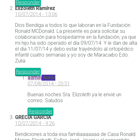
Responder
Elizoleth Ramírez
10/07/2014 - 13:06
Dios Bendiga a todos lo que laboran en la Fundación
Ronald MCDonald. La presente es para solicitar su
colaboración para hospedarme en la fundación, ya que
mi hijo ha sido operado el día 09/07/14. Y le dan de alta
el día 11/07/14 y debo estar trayéndolo al ortopédico
infantil cuatro semanas y yo soy de Maracaibo Edo.
Zulia
Responder
admin
Autor
07/08/2014 - 20:51
Buenas noches Sra. Elizoleth ya le envié un
correo. Saludos
Responder
GRECIA GARCIA
10/07/2014 - 9:26
Bendiciones a toda esa familiaaaaaaa de Casa Ronald: