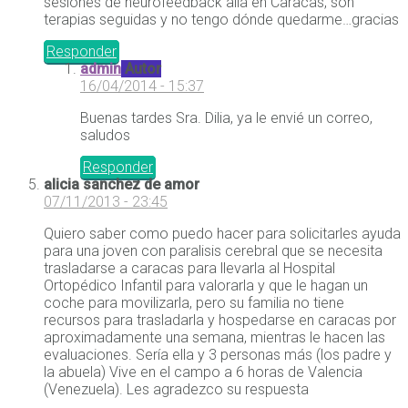
sesiones de neurofeedback allá en Caracas, son
terapias seguidas y no tengo dónde quedarme…gracias
Responder
admin
Autor
16/04/2014 - 15:37
Buenas tardes Sra. Dilia, ya le envié un correo,
saludos
Responder
alicia sanchez de amor
07/11/2013 - 23:45
Quiero saber como puedo hacer para solicitarles ayuda
para una joven con paralisis cerebral que se necesita
trasladarse a caracas para llevarla al Hospital
Ortopédico Infantil para valorarla y que le hagan un
coche para movilizarla, pero su familia no tiene
recursos para trasladarla y hospedarse en caracas por
aproximadamente una semana, mientras le hacen las
evaluaciones. Sería ella y 3 personas más (los padre y
la abuela) Vive en el campo a 6 horas de Valencia
(Venezuela). Les agradezco su respuesta