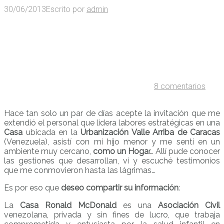
30/06/2013
Escrito por
admin
8 comentarios
Hace tan solo un par de días acepte la invitación que me
extendió el personal que lidera labores estratégicas en una
Casa
ubicada en la
Urbanización Valle Arriba de Caracas
(Venezuela), asistí con mi hijo menor y me sentí en un
ambiente muy cercano,
como un Hoga
r… Allí pude conocer
las gestiones que desarrollan, vi y escuché testimonios
que me conmovieron hasta las lágrimas…
Es por eso que
deseo compartir su información
:
La
Casa Ronald McDonald
es una
Asociación Civil
venezolana, privada y sin fines de lucro, que trabaja