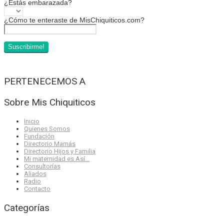
¿Estás embarazada?
¿Cómo te enteraste de MisChiquiticos.com?
PERTENECEMOS A
Sobre Mis Chiquiticos
Inicio
Quienes Somos
Fundación
Directorio Mamás
Directorio Hijos y Familia
Mi maternidad es Así…
Consultorías
Aliados
Radio
Contacto
Categorías