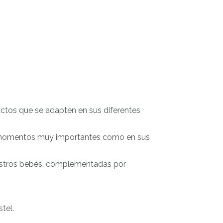
ctos que se adapten en sus diferentes
n momentos muy importantes como en sus
uestros bebés, complementadas por
tel.