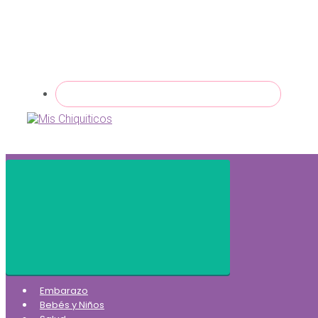
Embarazo
Bebés y Niños