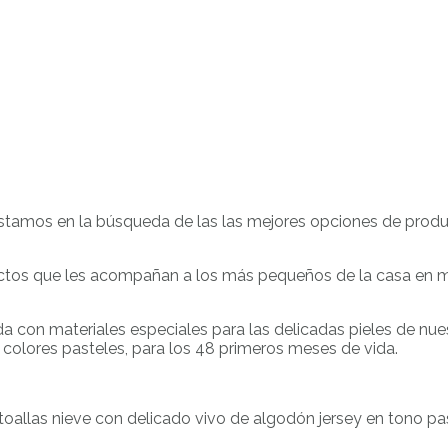
stamos en la búsqueda de las las mejores opciones de produ
uctos que les acompañan a los más pequeños de la casa e
da con materiales especiales para las delicadas pieles de n
lores pasteles, para los 48 primeros meses de vida.
oallas nieve con delicado vivo de algodón jersey en tono pas