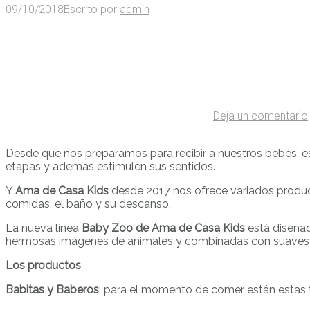
09/10/2018
Escrito por
admin
Deja un comentario
Desde que nos preparamos para recibir a nuestros bebés, e
etapas y además estimulen sus sentidos.
Y
Ama de Casa Kids
desde 2017 nos ofrece variados prod
comidas, el baño y su descanso.
La nueva línea
Baby Zoo de Ama de Casa Kids
está diseña
hermosas imágenes de animales y combinadas con suaves co
Los productos
Babitas y Baberos
: para el momento de comer están estas t