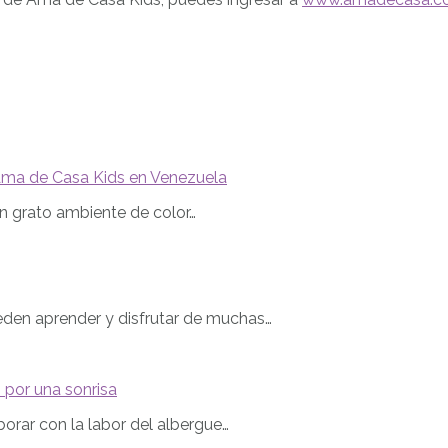
 Ama de Casa Kids en Venezuela
un grato ambiente de color…
den aprender y disfrutar de muchas…
por una sonrisa
rar con la labor del albergue…