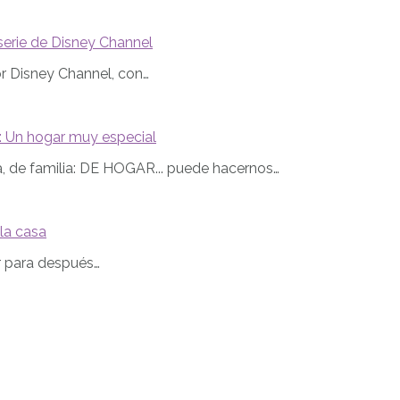
serie de Disney Channel
or Disney Channel, con…
 Un hogar muy especial
, de familia: DE HOGAR... puede hacernos…
la casa
ar para después…