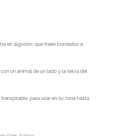
ucha en algodón, que traen bordados a
con un animal de un lado y la selva del
 transpirable, para usar en su cuna hasta
m/kids-babies