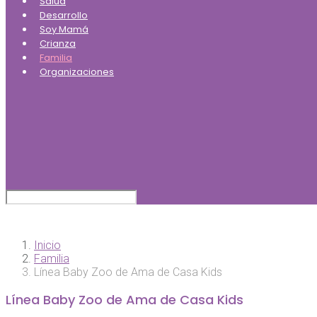
Salud
Desarrollo
Soy Mamá
Crianza
Familia
Organizaciones
Inicio
Familia
Línea Baby Zoo de Ama de Casa Kids
Línea Baby Zoo de Ama de Casa Kids