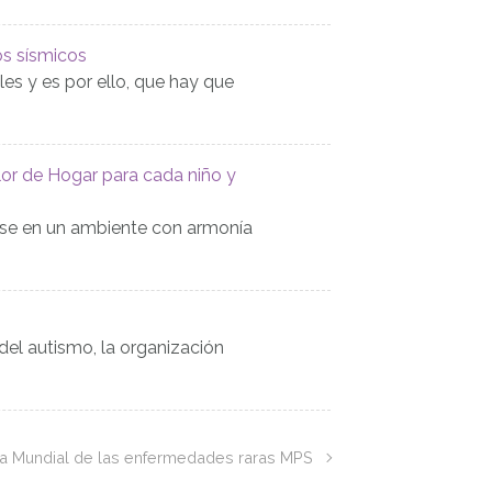
s sísmicos
es y es por ello, que hay que
 de Hogar para cada niño y
arse en un ambiente con armonía
 del autismo, la organización
ía Mundial de las enfermedades raras MPS