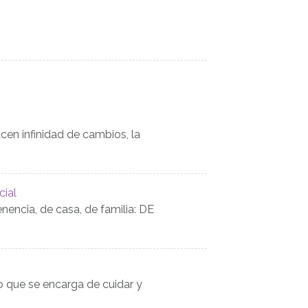
ucen infinidad de cambios, la
ial
encia, de casa, de familia: DE
o que se encarga de cuidar y