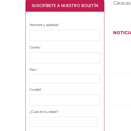
Caracas
SUSCRÍBETE A NUESTRO BOLETÍN
Nombre y apellido
*
NOTICI
Correo
*
País
*
Ciudad
¿Cuál es tu edad?