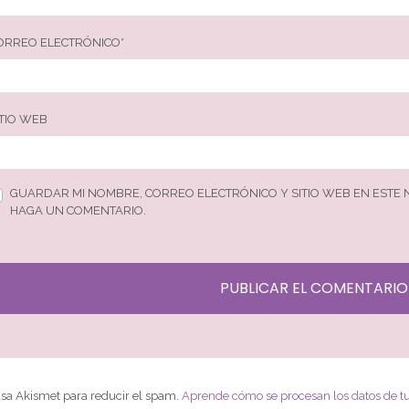
ORREO ELECTRÓNICO
*
ITIO WEB
GUARDAR MI NOMBRE, CORREO ELECTRÓNICO Y SITIO WEB EN ESTE
HAGA UN COMENTARIO.
 usa Akismet para reducir el spam.
Aprende cómo se procesan los datos de t