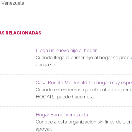
. Venezuela
AS RELACIONADAS
Llega un nuevo hijo al hogar
Cuando llega el primer hijo al hogar se prod
pareja se…
Casa Ronald McDonald: Un hogar muy espec
Cuando entendemos que el sentido de perten
HOGAR... puede hacernos…
Hogar Bambi Venezuela
Conoce a esta organización sin fines de lucr
apoyar…