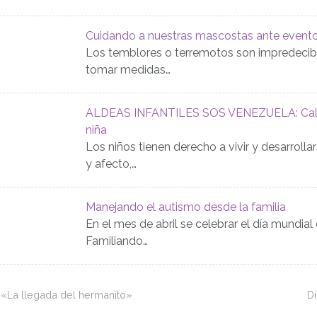
Cuidando a nuestras mascostas ante evento
Los temblores o terremotos son impredecibl
tomar medidas…
ALDEAS INFANTILES SOS VENEZUELA: Calor
niña
Los niños tienen derecho a vivir y desarroll
y afecto,…
Manejando el autismo desde la familia
En el mes de abril se celebrar el día mundial
Familiando…
: «La llegada del hermanito»
D