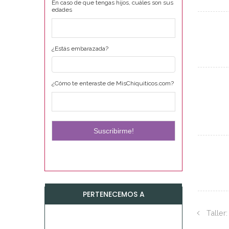
En caso de que tengas hijos, cuáles son sus
edades
¿Estás embarazada?
¿Cómo te enteraste de MisChiquiticos.com?
PERTENECEMOS A
Taller