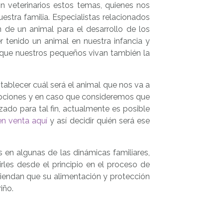
n veterinarios estos temas, quienes nos
stra familia. Especialistas relacionados
n de un animal para el desarrollo de los
 tenido un animal en nuestra infancia y
 que nuestros pequeños vivan también la
tablecer cuál será el animal que nos va a
opciones y en caso que consideremos que
zado para tal fin, actualmente es posible
en venta aquí
y así decidir quién será ese
n algunas de las dinámicas familiares,
rles desde el principio en el proceso de
tiendan que su alimentación y protección
iño.