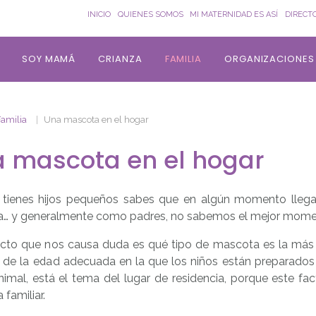
INICIO
QUIENES SOMOS
MI MATERNIDAD ES ASÍ
DIRECT
SOY MAMÁ
CRIANZA
FAMILIA
ORGANIZACIONES
Familia
Una mascota en el hogar
 mascota en el hogar
tienes hijos pequeños sabes que en algún momento llegar
… y generalmente como padres, no sabemos el mejor momen
cto que nos causa duda es qué tipo de mascota es la más 
de la edad adecuada en la que los niños están preparados 
imal, está el tema del lugar de residencia, porque este fac
familiar.