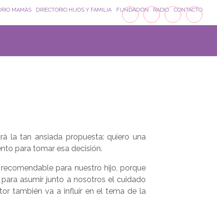
ORIO MAMÁS
DIRECTORIO HIJOS Y FAMILIA
FUNDACIÓN
RADIO
CONTACTO
á la tan ansiada propuesta: quiero una
to para tomar esa decisión.
recomendable para nuestro hijo, porque
para asumir junto a nosotros el cuidado
tor también va a influir en el tema de la