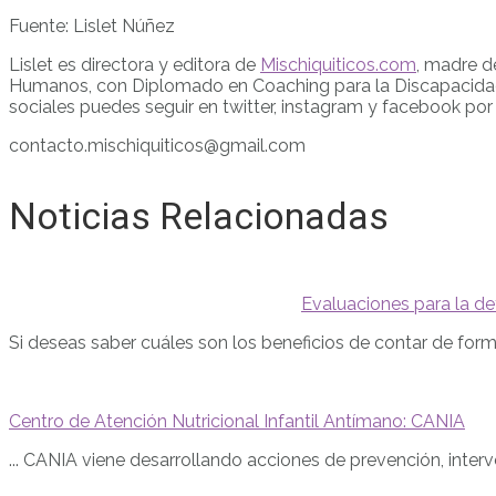
Fuente: Lislet Núñez
Lislet es directora y editora de
Mischiquiticos.com
, madre d
Humanos, con Diplomado en Coaching para la Discapacidad, c
sociales puedes seguir en twitter, instagram y facebook po
contacto.mischiquiticos@gmail.com
Noticias Relacionadas
Evaluaciones para la de
Si deseas saber cuáles son los beneficios de contar de forma
Centro de Atención Nutricional Infantil Antímano: CANIA
... CANIA viene desarrollando acciones de prevención, interv