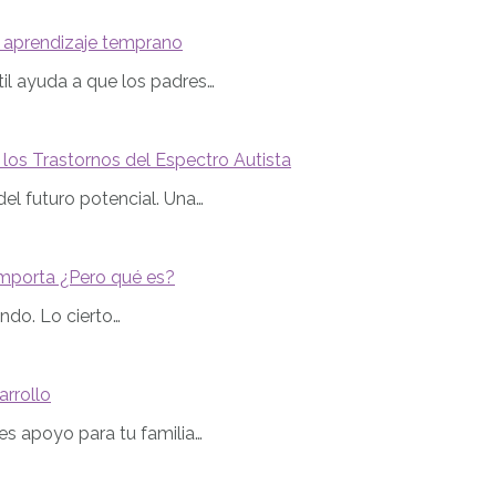
 el aprendizaje temprano
til ayuda a que los padres…
los Trastornos del Espectro Autista
del futuro potencial. Una…
l importa ¿Pero qué es?
ndo. Lo cierto…
arrollo
es apoyo para tu familia…