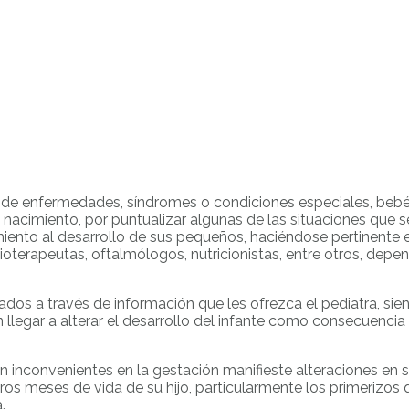
s de enfermedades, síndromes o condiciones especiales, beb
nacimiento, por puntualizar algunas de las situaciones que s
iento al desarrollo de sus pequeños, haciéndose pertinente 
sioterapeutas, oftalmólogos, nutricionistas, entre otros, dep
os a través de información que les ofrezca el pediatra, sien
 llegar a alterar el desarrollo del infante como consecuencia
inconvenientes en la gestación manifieste alteraciones en su
os meses de vida de su hijo, particularmente los primerizos 
.