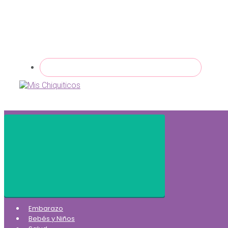
Embarazo
Bebés y Niños