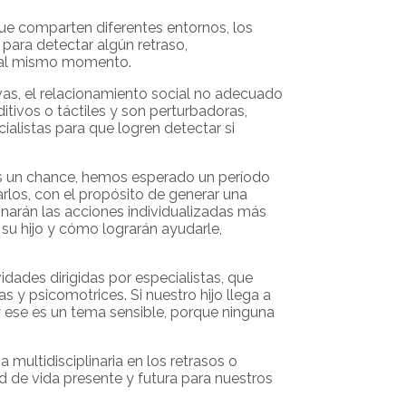
ue comparten diferentes entornos, los
 para detectar algún retraso,
o al mismo momento.
vas, el relacionamiento social no adecuado
ivos o táctiles y son perturbadoras,
alistas para que logren detectar si
mos un chance, hemos esperado un período
los, con el propósito de generar una
minarán las acciones individualizadas más
 su hijo y cómo lograrán ayudarle,
dades dirigidas por especialistas, que
 y psicomotrices. Si nuestro hijo llega a
y ese es un tema sensible, porque ninguna
multidisciplinaria en los retrasos o
d de vida presente y futura para nuestros