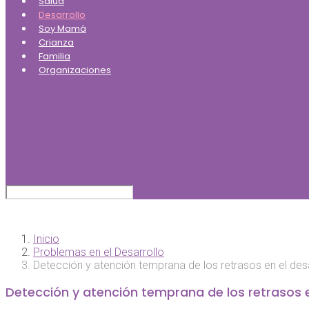
Salud
Desarrollo
Soy Mamá
Crianza
Familia
Organizaciones
Inicio
Problemas en el Desarrollo
Detección y atención temprana de los retrasos en el desar
Detección y atención temprana de los retrasos en