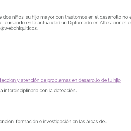
e dos niños, su hijo mayor con trastornos en el desarrollo no 
ursando en la actualidad un Diplomado en Alteraciones en el
r @webchiquiticos.
tección y atención de problemas en desarrollo de tu hijo
 interdisciplinaria con la detección…
ención, formación e investigación en las áreas de…