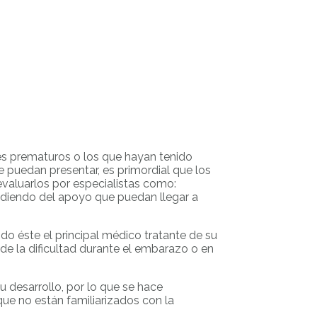
és prematuros o los que hayan tenido
e puedan presentar, es primordial que los
evaluarlos por especialistas como:
endiendo del apoyo que puedan llegar a
do éste el principal médico tratante de su
 de la dificultad durante el embarazo o en
 desarrollo, por lo que se hace
que no están familiarizados con la