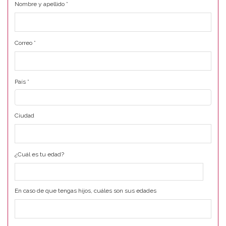
Nombre y apellido
*
Correo
*
País
*
Ciudad
¿Cuál es tu edad?
En caso de que tengas hijos, cuáles son sus edades