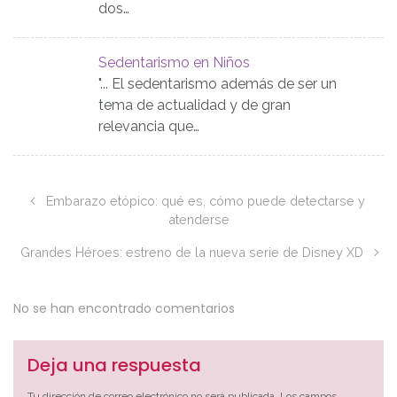
dos…
Sedentarismo en Niños
"... El sedentarismo además de ser un
tema de actualidad y de gran
relevancia que…
Embarazo etópico: qué es, cómo puede detectarse y
atenderse
Grandes Héroes: estreno de la nueva serie de Disney XD
No se han encontrado comentarios
Deja una respuesta
Tu dirección de correo electrónico no será publicada.
Los campos