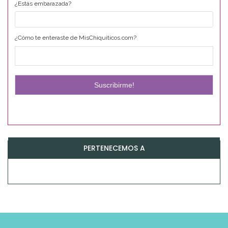
¿Estás embarazada?
¿Cómo te enteraste de MisChiquiticos.com?
PERTENECEMOS A