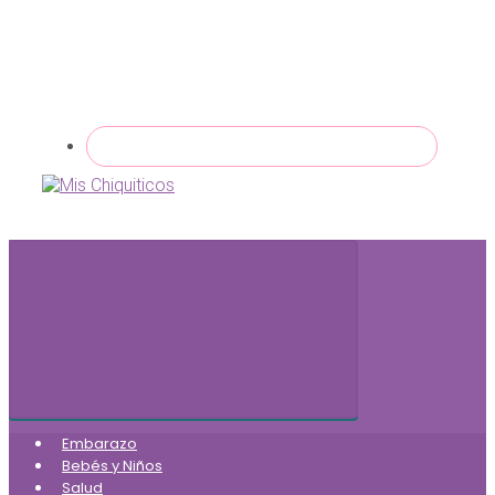
Embarazo
Bebés y Niños
Salud