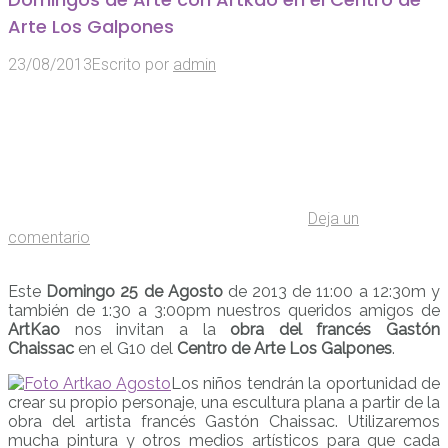
Arte Los Galpones
23/08/2013
Escrito por
admin
Deja un
comentario
Este
Domingo 25 de Agosto
de 2013 de 11:00 a 12:30m y
también de 1:30 a 3:00pm nuestros queridos amigos de
ArtKao
nos invitan a la
obra del francés Gastón
Chaissac
en el G10 del
Centro de Arte Los Galpones
.
Los niños tendrán la oportunidad de
crear su propio personaje, una escultura plana a partir de la
obra del artista francés Gastón Chaissac. Utilizaremos
mucha pintura y otros medios artísticos para que cada