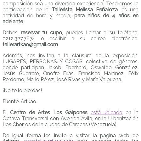
composición sea una divertida experiencia. Tendremos la
participación de la
Tallerista Melissa Peñaloza
, es una
actividad de hora y media,
para niños de 4 años en
adelante
.
Debes
reservar tu cupo
, puedes llamar a su teléfono:
0212.327.7674 o escribir a su correo electrónico:
tallerartkao@gmail.com
Además, nos invitan a la clausura de la exposición:
LUGARES, PERSONAS Y COSAS, colectiva de géneros,
donde participan Jakob Eberhard, Oswaldo González,
Jesús Guerrero, Onofre Frías, Francisco Martínez, Félix
Perdomo, Mario Pérez, José Rivas y María Valbuena.
¡No te lo pierdas!
Fuente: Artkao
El
Centro de Artes Los Galpones
está ubicado
en la
Octava Transversal con Avenida Ávila, en la Urbanización
Los Chorros de la ciudad de Caracas (Venezuela).
De igual forma les invito a visitar la página web de