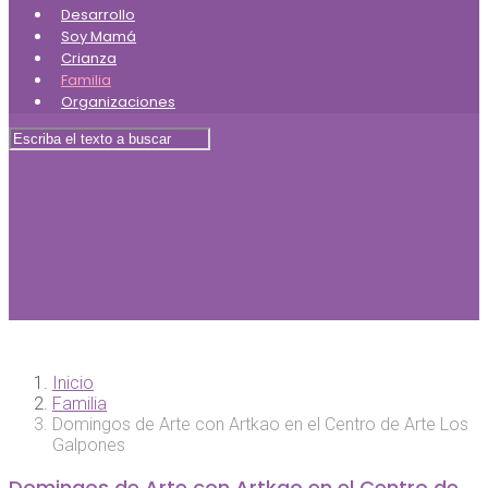
Desarrollo
Soy Mamá
Crianza
Familia
Organizaciones
Inicio
Familia
Domingos de Arte con Artkao en el Centro de Arte Los
Galpones
Domingos de Arte con Artkao en el Centro de