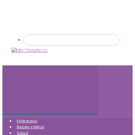
Embarazo
Bebés y Niños
Salud