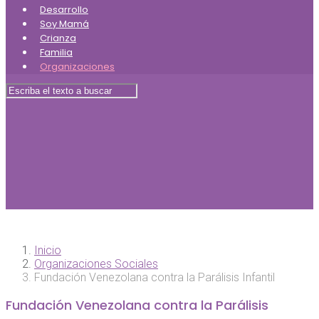
Desarrollo
Soy Mamá
Crianza
Familia
Organizaciones
Inicio
Organizaciones Sociales
Fundación Venezolana contra la Parálisis Infantil
Fundación Venezolana contra la Parálisis