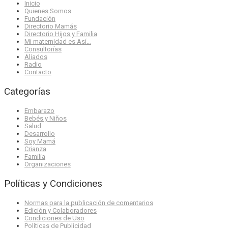
Inicio
Quienes Somos
Fundación
Directorio Mamás
Directorio Hijos y Familia
Mi maternidad es Así…
Consultorías
Aliados
Radio
Contacto
Categorías
Embarazo
Bebés y Niños
Salud
Desarrollo
Soy Mamá
Crianza
Familia
Organizaciones
Políticas y Condiciones
Normas para la publicación de comentarios
Edición y Colaboradores
Condiciones de Uso
Políticas de Publicidad