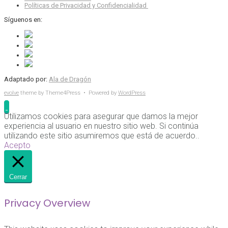
Políticas de Privacidad y Confidencialidad
Síguenos en:
Adaptado por:
Ala de Dragón
evolve
theme by Theme4Press • Powered by
WordPress
Utilizamos cookies para asegurar que damos la mejor
experiencia al usuario en nuestro sitio web. Si continúa
utilizando este sitio asumiremos que está de acuerdo..
Acepto
Cerrar
Privacy Overview