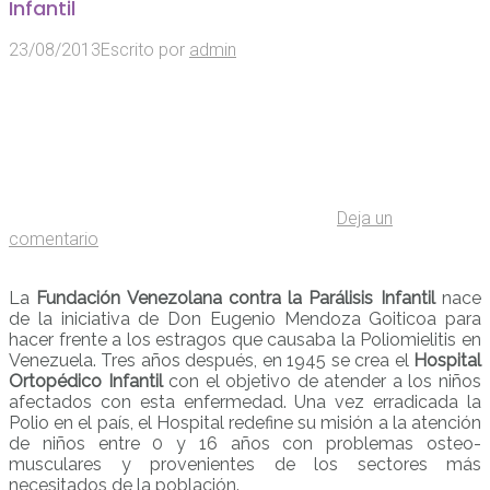
Infantil
23/08/2013
Escrito por
admin
Deja un
comentario
La
Fundación Venezolana contra la Parálisis Infantil
nace
de la iniciativa de Don Eugenio Mendoza Goiticoa para
hacer frente a los estragos que causaba la Poliomielitis en
Venezuela. Tres años después, en 1945 se crea el
Hospital
Ortopédico Infantil
con el objetivo de atender a los niños
afectados con esta enfermedad. Una vez erradicada la
Polio en el país, el Hospital redefine su misión a la atención
de niños entre 0 y 16 años con problemas osteo-
musculares y provenientes de los sectores más
necesitados de la población.