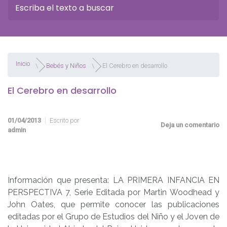
Inicio
Bebés y Niños
El Cerebro en desarrollo
El Cerebro en desarrollo
01/04/2013
Escrito por
Deja un comentario
admin
Información que presenta: LA PRIMERA INFANCIA EN
PERSPECTIVA 7, Serie Editada por Martin Woodhead y
John Oates, que permite conocer las publicaciones
editadas por el Grupo de Estudios del Niño y el Joven de