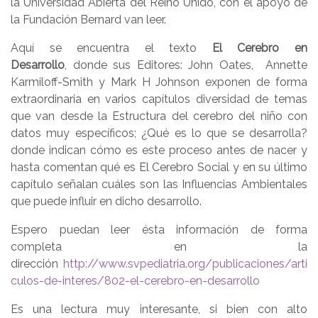
la Universidad Abierta del Reino Unido, con el apoyo de
la Fundación Bernard van leer.
Aquí se encuentra el texto
El Cerebro en
Desarrollo
, donde sus Editores: John Oates, Annette
Karmiloff-Smith y Mark H Johnson exponen de forma
extraordinaria en varios capítulos diversidad de temas
que van desde la Estructura del cerebro del niño con
datos muy específicos; ¿Qué es lo que se desarrolla?
donde indican cómo es este proceso antes de nacer y
hasta comentan qué es El Cerebro Social y en su último
capítulo señalan cuáles son las Influencias Ambientales
que puede influir en dicho desarrollo.
Espero puedan leer ésta informacíón de forma
completa en la
dirección
http://www.svpediatria.org/publicaciones/arti
culos-de-interes/802-el-cerebro-en-desarrollo
Es una lectura muy interesante, si bien con alto