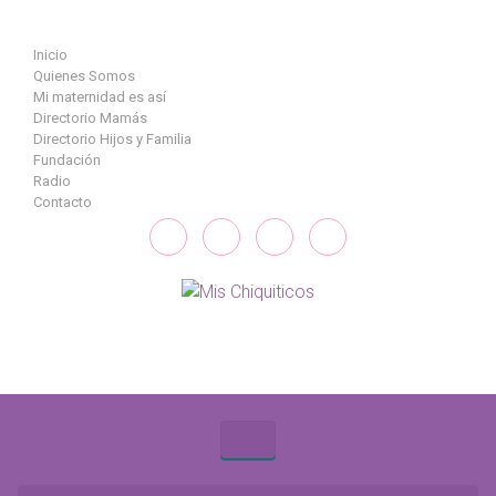
Saltar al contenido principal
Inicio
Quienes Somos
Mi maternidad es así
Directorio Mamás
Directorio Hijos y Familia
Fundación
Radio
Contacto