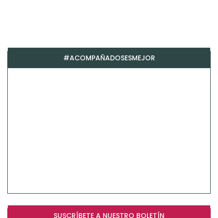
#ACOMPAÑADOSESMEJOR
SUSCRÍBETE A NUESTRO BOLETÍN