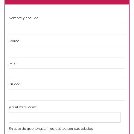
Nombre y apellido
*
Correo
*
País
*
Ciudad
¿Cuál es tu edad?
En caso de que tengas hijos, cuáles son sus edades