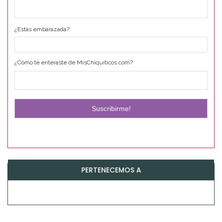
¿Estás embarazada?
¿Cómo te enteraste de MisChiquiticos.com?
PERTENECEMOS A