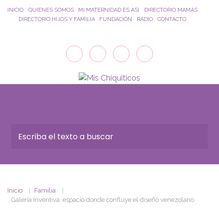
Saltar al contenido principal
INICIO
QUIENES SOMOS
MI MATERNIDAD ES ASÍ
DIRECTORIO MAMÁS
DIRECTORIO HIJOS Y FAMILIA
FUNDACIÓN
RADIO
CONTACTO
Inicio
Familia
Galería Inventiva: espacio donde confluye el diseño venezolano