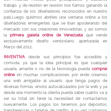
trabajo, y de reunión en reunión nos fuimos ganando la
confianza de los diseñadores reconocidos en nuestro
país.Luego quisimos abrirles una ventana online a los
diseñadores emergentes que se iban apoderando del
mercado con sus creaciones innovadoras, y así somos
la
primera galería online de Venezuela
que vende
exclusivamente diseño venezolano, aperturada en
Marzo del 2012.
INVENTIVA
desde sus principios fue accesible y
cómoda, ya que la idea principal es que cualquier
usuaria, amante o no de la tecnología pueda
comprar
online
sin muchas complicaciones, por ende creamos
una web amigable al usuario, que tenga pagos de
diversas formas, envíos autocalculados por la web y ya
desde ese momento la clienta pueda saber cuánto va a
ser su total sin tener la necesidad de contactarnos
nuevamente. Los pagos los tenemos por depósitos,
transferencias o tarjetas de crédito. A su vez contamos