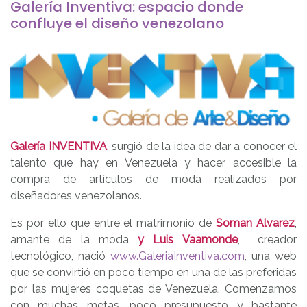
Galería Inventiva: espacio donde
confluye el diseño venezolano
Galería INVENTIVA
, surgió de la idea de dar a conocer el
talento que hay en Venezuela y hacer accesible la
compra de artículos de moda realizados por
diseñadores venezolanos.
Es por ello que entre el matrimonio de
Soman Alvarez
,
amante de la moda
y Luis Vaamonde
, creador
tecnológico, nació
www.GaleriaInventiva.com
, una web
que se convirtió en poco tiempo en una de las preferidas
por las mujeres coquetas de Venezuela. Comenzamos
con muchas metas, poco presupuesto y bastante