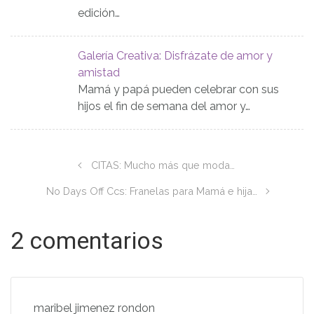
edición…
Galería Creativa: Disfrázate de amor y
amistad
Mamá y papá pueden celebrar con sus
hijos el fin de semana del amor y…
CITAS: Mucho más que moda…
No Days Off Ccs: Franelas para Mamá e hija…
2 comentarios
maribel jimenez rondon