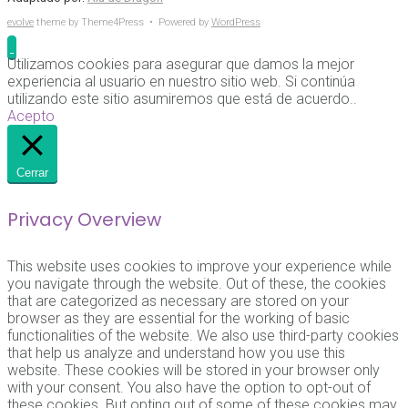
evolve
theme by Theme4Press • Powered by
WordPress
Utilizamos cookies para asegurar que damos la mejor
experiencia al usuario en nuestro sitio web. Si continúa
utilizando este sitio asumiremos que está de acuerdo..
Acepto
Cerrar
Privacy Overview
This website uses cookies to improve your experience while
you navigate through the website. Out of these, the cookies
that are categorized as necessary are stored on your
browser as they are essential for the working of basic
functionalities of the website. We also use third-party cookies
that help us analyze and understand how you use this
website. These cookies will be stored in your browser only
with your consent. You also have the option to opt-out of
these cookies. But opting out of some of these cookies may