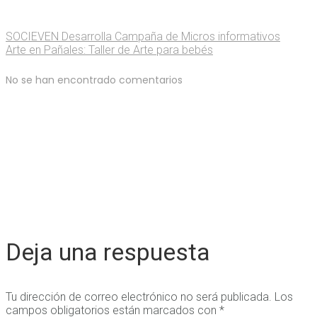
SOCIEVEN Desarrolla Campaña de Micros informativos
Arte en Pañales: Taller de Arte para bebés
No se han encontrado comentarios
Deja una respuesta
Tu dirección de correo electrónico no será publicada.
Los
campos obligatorios están marcados con
*