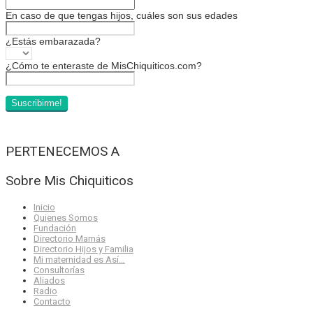
En caso de que tengas hijos, cuáles son sus edades
¿Estás embarazada?
¿Cómo te enteraste de MisChiquiticos.com?
PERTENECEMOS A
Sobre Mis Chiquiticos
Inicio
Quienes Somos
Fundación
Directorio Mamás
Directorio Hijos y Familia
Mi maternidad es Así…
Consultorías
Aliados
Radio
Contacto