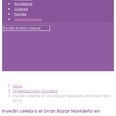
Soy Mamá
Crianza
Familia
Organizaciones
Inicio
Organizaciones Sociales
Invedin celebra el Gran Bazar Navideño en Noviembre
2013
Invedin celebra el Gran Bazar Navideño en