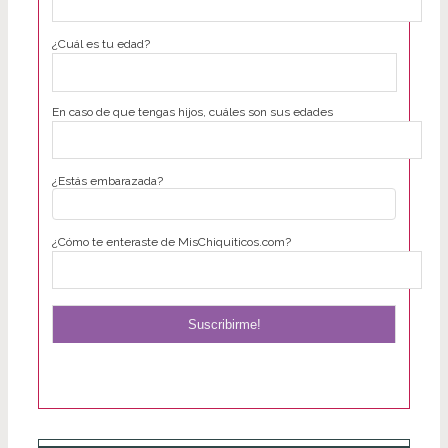
¿Cuál es tu edad?
En caso de que tengas hijos, cuáles son sus edades
¿Estás embarazada?
¿Cómo te enteraste de MisChiquiticos.com?