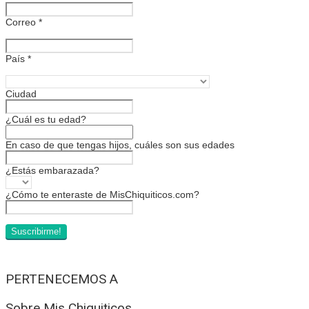
Correo
*
País
*
Ciudad
¿Cuál es tu edad?
En caso de que tengas hijos, cuáles son sus edades
¿Estás embarazada?
¿Cómo te enteraste de MisChiquiticos.com?
PERTENECEMOS A
Sobre Mis Chiquiticos