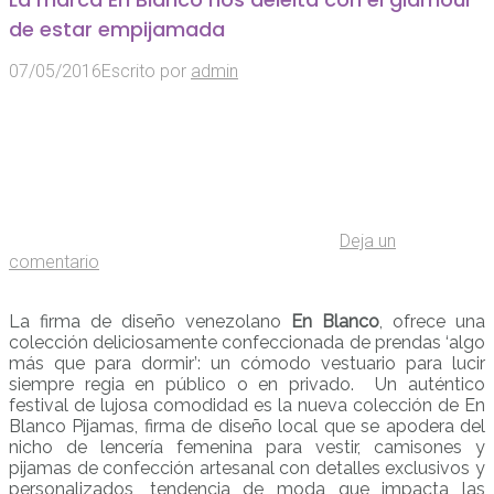
de estar empijamada
07/05/2016
Escrito por
admin
Deja un
comentario
La firma de diseño venezolano
En Blanco
, ofrece una
colección deliciosamente confeccionada de prendas ‘algo
más que para dormir’: un cómodo vestuario para lucir
siempre regia en público o en privado. Un auténtico
festival de lujosa comodidad es la nueva colección de En
Blanco Pijamas, firma de diseño local que se apodera del
nicho de lencería femenina para vestir, camisones y
pijamas de confección artesanal con detalles exclusivos y
personalizados, tendencia de moda que impacta las