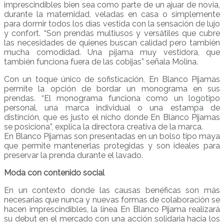
imprescindibles bien sea como parte de un ajuar de novia,
durante la maternidad, veladas en casa o simplemente
para dormir todos los días vestida con la sensación de lujo
y confort. “Son prendas multiusos y versátiles que cubre
las necesidades de quienes buscan calidad pero también
mucha comodidad. Una pijama muy vestidora, que
también funciona fuera de las cobijas” señala Molina.
Con un toque único de sofisticación, En Blanco Pijamas
permite la opción de bordar un monograma en sus
prendas. “El monograma funciona como un logotipo
personal, una marca individual o una estampa de
distinción, que es justo el nicho donde En Blanco Pijamas
se posiciona”, explica la directora creativa de la marca.
En Blanco Pijamas son presentadas en un bolso tipo maya
que permite mantenerlas protegidas y son ideales para
preservar la prenda durante el lavado.
Moda con contenido social
En un contexto donde las causas benéficas son más
necesarias que nunca y nuevas formas de colaboración se
hacen imprescindibles, la línea En Blanco Pijama realizará
su debut en el mercado con una acción solidaria hacia los