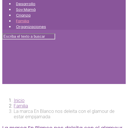
Desarrollo
Soy Mamá
Crianza
Familia
Organizaciones
Inicio
Familia
La marca En Blanco nos deleita con el glamour de
estar empijamada
La marca En Blanco nos deleita con el glamour