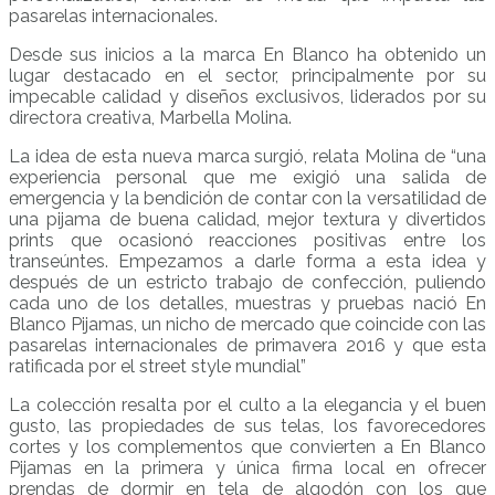
pasarelas internacionales.
Desde sus inicios a la marca En Blanco ha obtenido un
lugar destacado en el sector, principalmente por su
impecable calidad y diseños exclusivos, liderados por su
directora creativa, Marbella Molina.
La idea de esta nueva marca surgió, relata Molina de “una
experiencia personal que me exigió una salida de
emergencia y la bendición de contar con la versatilidad de
una pijama de buena calidad, mejor textura y divertidos
prints que ocasionó reacciones positivas entre los
transeúntes. Empezamos a darle forma a esta idea y
después de un estricto trabajo de confección, puliendo
cada uno de los detalles, muestras y pruebas nació En
Blanco Pijamas, un nicho de mercado que coincide con las
pasarelas internacionales de primavera 2016 y que esta
ratificada por el street style mundial”
La colección resalta por el culto a la elegancia y el buen
gusto, las propiedades de sus telas, los favorecedores
cortes y los complementos que convierten a En Blanco
Pijamas en la primera y única firma local en ofrecer
prendas de dormir en tela de algodón con los que