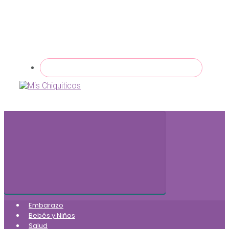
Embarazo
Bebés y Niños
Salud