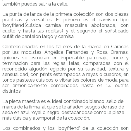
también puedes salir a la calle.
La punta de lanza de la primera colección son dos piezas
prácticas y versátiles. El primero es el camisón tipo
‘boyfriend’(clásica camisa masculina abotonada, con
cuello y hasta las rodillas) y el segundo el sofisticado
outfit de pantalón largo y camisa.
Confeccionadas en los talleres de la marca en Caracas
por las modistas Angélica Fernandes y Rosa Oramas,
quienes se esmeran en impecable patronaje, corte y
terminación para las regias telas, comparadas con el
reconocido algodón egipcio por su suavidad, textura y
sensualidad, con prints estampados a rayas o cuadros, en
tonos pasteles clásicos o vibrantes colores de moda para
ser armónicamente combinados hasta en 14 outfits
distintos
La pieza maestra es el ideal combinado blanco, sello de
marca de la firma, al que se le añaden sesgos de raso de
seda en azul royal o negro, destacándose como la pieza
más clásica y atemporal de la colección.
Los combinados y los ‘boyfriend’ de la colección son