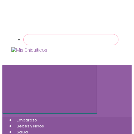
Embarazo
Bebés y Niños
Salud