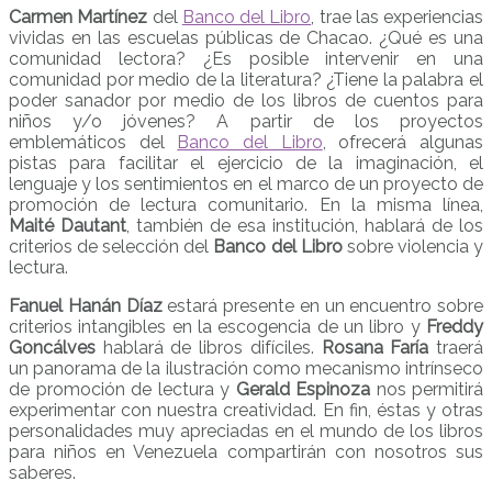
Carmen Martínez
del
Banco del Libro
, trae las experiencias
vividas en las escuelas públicas de Chacao. ¿Qué es una
comunidad lectora? ¿Es posible intervenir en una
comunidad por medio de la literatura? ¿Tiene la palabra el
poder sanador por medio de los libros de cuentos para
niños y/o jóvenes? A partir de los proyectos
emblemáticos del
Banco del Libro
, ofrecerá algunas
pistas para facilitar el ejercicio de la imaginación, el
lenguaje y los sentimientos en el marco de un proyecto de
promoción de lectura comunitario. En la misma línea,
Maité Dautant
, también de esa institución, hablará de los
criterios de selección del
Banco del Libro
sobre violencia y
lectura.
Fanuel Hanán Díaz
estará presente en un encuentro sobre
criterios intangibles en la escogencia de un libro y
Freddy
Goncálves
hablará de libros difíciles.
Rosana Faría
traerá
un panorama de la ilustración como mecanismo intrínseco
de promoción de lectura y
Gerald Espinoza
nos permitirá
experimentar con nuestra creatividad. En fin, éstas y otras
personalidades muy apreciadas en el mundo de los libros
para niños en Venezuela compartirán con nosotros sus
saberes.