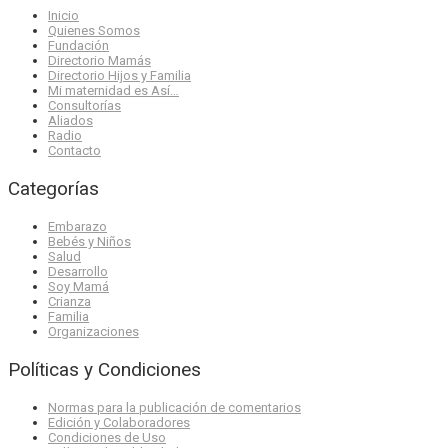
Inicio
Quienes Somos
Fundación
Directorio Mamás
Directorio Hijos y Familia
Mi maternidad es Así…
Consultorías
Aliados
Radio
Contacto
Categorías
Embarazo
Bebés y Niños
Salud
Desarrollo
Soy Mamá
Crianza
Familia
Organizaciones
Políticas y Condiciones
Normas para la publicación de comentarios
Edición y Colaboradores
Condiciones de Uso