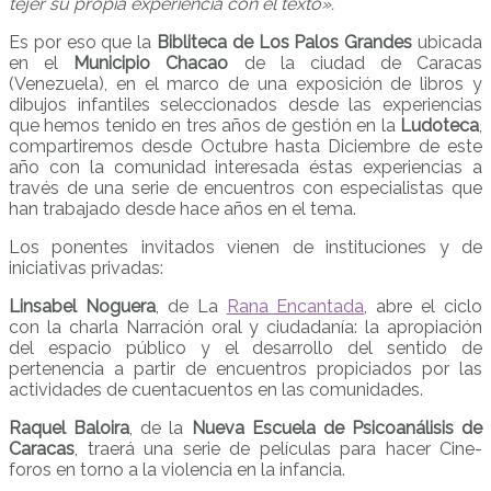
tejer su propia experiencia con el texto».
Es por eso que la
Bibliteca de Los Palos Grandes
ubicada
en el
Municipio Chacao
de la ciudad de Caracas
(Venezuela), en el marco de una exposición de libros y
dibujos infantiles seleccionados desde las experiencias
que hemos tenido en tres años de gestión en la
Ludoteca
,
compartiremos desde Octubre hasta Diciembre de este
año con la comunidad interesada éstas experiencias a
través de una serie de encuentros con especialistas que
han trabajado desde hace años en el tema.
Los ponentes invitados vienen de instituciones y de
iniciativas privadas:
Linsabel Noguera
, de La
Rana Encantada
, abre el ciclo
con la charla Narración oral y ciudadanía: la apropiación
del espacio público y el desarrollo del sentido de
pertenencia a partir de encuentros propiciados por las
actividades de cuentacuentos en las comunidades.
Raquel Baloira
, de la
Nueva Escuela de Psicoanálisis de
Caracas
, traerá una serie de películas para hacer Cine-
foros en torno a la violencia en la infancia.