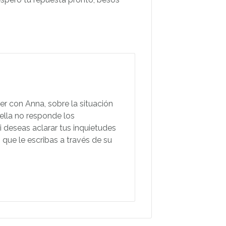
r con Anna, sobre la situación
 ella no responde los
i deseas aclarar tus inquietudes
 que le escribas a través de su