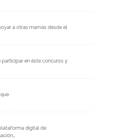
oyar a otras mamás desde el
participar en éste concurso y
 que
plataforma digital de
mación…