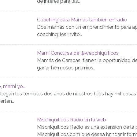
de interés para las…
Coaching para Mamás también en radio
Dos mamás con un emprendimiento para ap
coaching, les invito…
Mami Concursa de @webchiquiticos
Mamás de Caracas, tienen la oportunidad de 
ganar hermosos premios…
, mami yo...
legan los temibles dos años de nuestros hijos hay mil cosas
ierten…
Mischiquiticos Radio en la web
Mischiquiticos Radio es una extensión de la 
Mischiquiticos.com que desea brindar infor