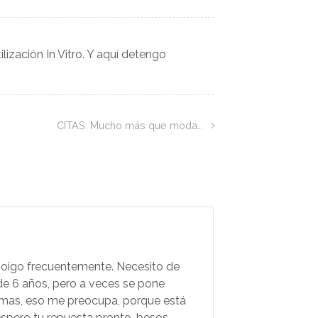
lización In Vitro. Y aquí detengo
CITAS: Mucho más que moda…
e oigo frecuentemente. Necesito de
 de 6 años, pero a veces se pone
rmas, eso me preocupa, porque está
 espero tu repuesta pronto, besos