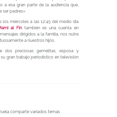
do a esa gran parte de la audiencia que,
e ser padres»
 los miércoles a las 12:45 del medio día
ami al Fin
también es una cuenta en
nsajes dirigidos a la familia, nos nutre
etuosamente a nuestros hijos.
dos preciosas gemelitas, esposa y
su gran trabajo periodístico en televisión
zuela comparte variados temas