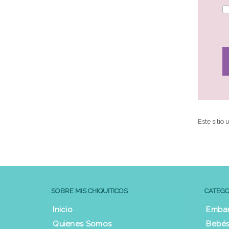
Este sitio
SOBRE MIS CHIQUITICOS
CATEGO
Inicio
Emba
Quienes Somos
Bebés