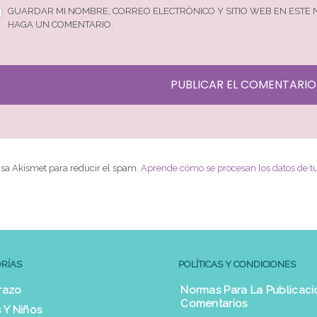
GUARDAR MI NOMBRE, CORREO ELECTRÓNICO Y SITIO WEB EN ESTE
HAGA UN COMENTARIO.
 usa Akismet para reducir el spam.
Aprende cómo se procesan los datos de t
RÍAS
POLÍTICAS Y CONDICIONES
razo
Normas Para La Publicaci
Comentarios
 Y Niños