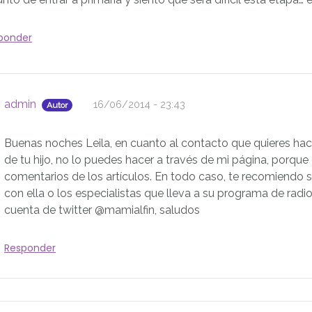
ponder
admin
16/06/2014 - 23:43
Autor
Buenas noches Leila, en cuanto al contacto que quieres hace
de tu hijo, no lo puedes hacer a través de mi página, porque
comentarios de los artículos. En todo caso, te recomiendo s
con ella o los especialistas que lleva a su programa de radio
cuenta de twitter @mamialfin, saludos
Responder