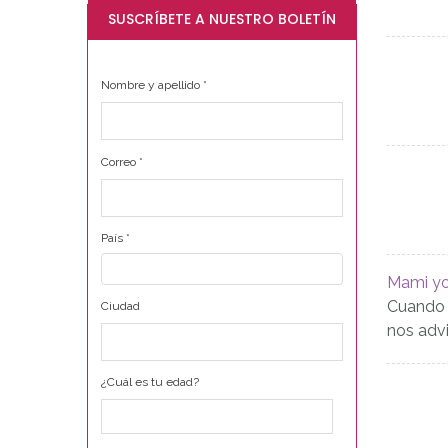
SUSCRÍBETE A NUESTRO BOLETÍN
Nombre y apellido
*
Correo
*
País
*
Mami yo
Cuando l
Ciudad
nos adv
¿Cuál es tu edad?