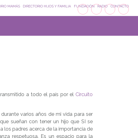
ORIO MAMÁS
DIRECTORIO HIJOS Y FAMILIA
FUNDACIÓN
RADIO
CONTACTO
ransmitido a todo el país por el
Circuito
 durante varios años de mi vida para ser
que sueñan con tener un hijo que SI se
 a los padres acerca de la importancia de
anza respetuosa. Es un espacio para la