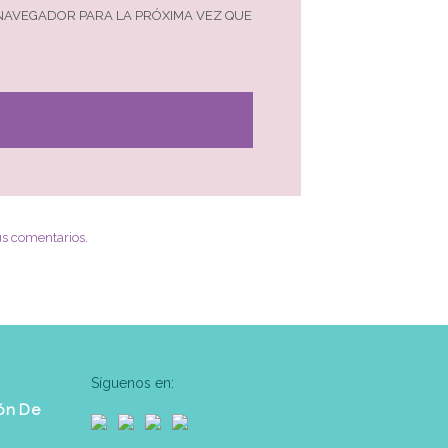
 NAVEGADOR PARA LA PRÓXIMA VEZ QUE
us comentarios
.
Síguenos en:
ón De