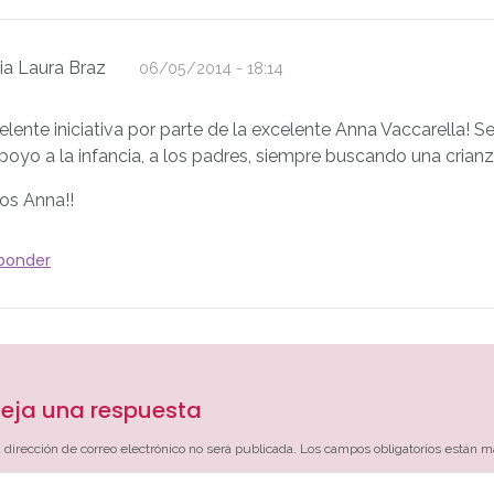
ia Laura Braz
06/05/2014 - 18:14
elente iniciativa por parte de la excelente Anna Vaccarella!
apoyo a la infancia, a los padres, siempre buscando una crian
tos Anna!!
ponder
eja una respuesta
 dirección de correo electrónico no será publicada.
Los campos obligatorios están 