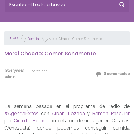
Inicio
Familia
Merei Chacao: Comer Sanamente
Merei Chacao: Comer Sanamente
05/10/2013
Escrito por
3 comentarios
admin
La semana pasada en el programa de radio de
#AgendaÉxitos
con
Albani Lozada
y
Ramón Pasquier
por
Circuito Éxitos
comentaron de un lugar en Caracas
(Venezuela) donde podemos conseguir comida