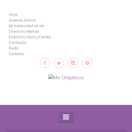
Saltar al contenido principal
Inicio
Quienes Somos
Mi maternidad es así
Directorio Mamás
Directorio Hijos y Familia
Fundación
Radio
Contacto