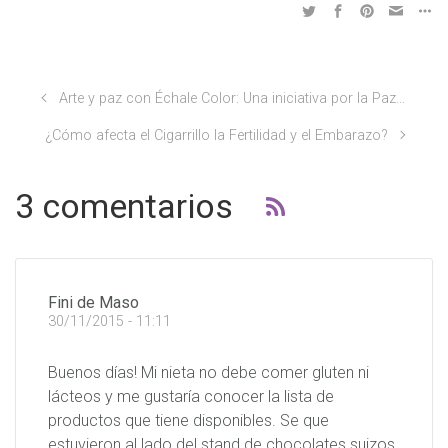
Arte y paz con Échale Color: Una iniciativa por la Paz…
¿Cómo afecta el Cigarrillo la Fertilidad y el Embarazo?
3 comentarios
Fini de Maso
30/11/2015 - 11:11
Buenos días! Mi nieta no debe comer gluten ni
lácteos y me gustaría conocer la lista de
productos que tiene disponibles. Se que
estuvieron al lado del stand de chocolates suizos