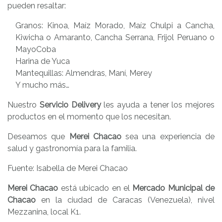
pueden resaltar:
Granos: Kinoa, Maíz Morado, Maíz Chulpi a Cancha,
Kiwicha o Amaranto, Cancha Serrana, Frijol Peruano o
MayoCoba
Harina de Yuca
Mantequillas: Almendras, Maní, Merey
Y mucho más…
Nuestro
Servicio Delivery
les ayuda a tener los mejores
productos en el momento que los necesitan.
Deseamos que
Merei
Chacao
sea una experiencia de
salud y gastronomía para la familia.
Fuente: Isabella de Merei Chacao
Merei Chacao
está ubicado en el
Mercado Municipal de
Chacao
en la ciudad de Caracas (Venezuela), nivel
Mezzanina, local K1.