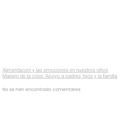
Alimentación y las emociones en nuestros niños
Manejo de la crisis: Apoyo a padres, hijos y la familia
No se han encontrado comentarios