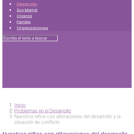
Desarrollo
Soy Mamá
Crianza
Familia
Organizaciones
Inicio
Problemas en el Desarrollo
Nuestros niños con alteraciones del desarrollo y la
situación de conflicto
Nuestros niños con alteraciones del desarrollo