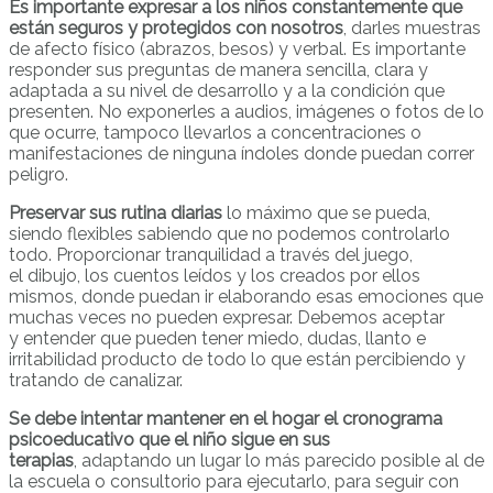
Es importante expresar a los niños constantemente que
están seguros y protegidos con nosotros
, darles muestras
de afecto físico (abrazos, besos) y verbal. Es importante
responder sus preguntas de manera sencilla, clara y
adaptada a su nivel de desarrollo y a la condición que
presenten. No exponerles a audios, imágenes o fotos de lo
que ocurre, tampoco llevarlos a concentraciones o
manifestaciones de ninguna índoles donde puedan correr
peligro.
Preservar sus rutina diarias
lo máximo que se pueda,
siendo flexibles sabiendo que no podemos controlarlo
todo. Proporcionar tranquilidad a través del juego,
el dibujo, los cuentos leídos y los creados por ellos
mismos, donde puedan ir elaborando esas emociones que
muchas veces no pueden expresar. Debemos aceptar
y entender que pueden tener miedo, dudas, llanto e
irritabilidad producto de todo lo que están percibiendo y
tratando de canalizar.
Se debe intentar mantener en el hogar el cronograma
psicoeducativo que el niño sigue en sus
terapias
, adaptando un lugar lo más parecido posible al de
la escuela o consultorio para ejecutarlo, para seguir con