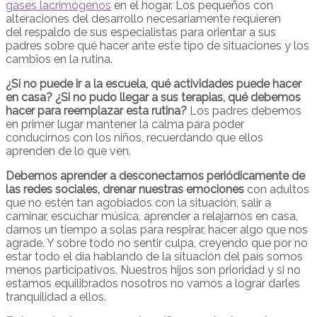
gases lacrimógenos
en el hogar. Los pequeños con
alteraciones del desarrollo necesariamente requieren
del respaldo de sus especialistas para orientar a sus
padres sobre qué hacer ante este tipo de situaciones y los
cambios en la rutina.
¿Si no puede ir a la escuela, qué actividades puede hacer
en casa? ¿Si no pudo llegar a sus terapias, qué debemos
hacer para reemplazar esta rutina?
Los padres debemos
en primer lugar mantener la calma para poder
conducirnos con los niños, recuerdando que ellos
aprenden de lo que ven.
Debemos aprender a desconectarnos periódicamente de
las redes sociales, drenar nuestras emociones
con adultos
que no estén tan agobiados con la situación, salir a
caminar, escuchar música, aprender a relajarnos en casa,
darnos un tiempo a solas para respirar, hacer algo que nos
agrade. Y sobre todo no sentir culpa, creyendo que por no
estar todo el día hablando de la situación del país somos
menos participativos. Nuestros hijos son prioridad y si no
estamos equilibrados nosotros no vamos a lograr darles
tranquilidad a ellos.