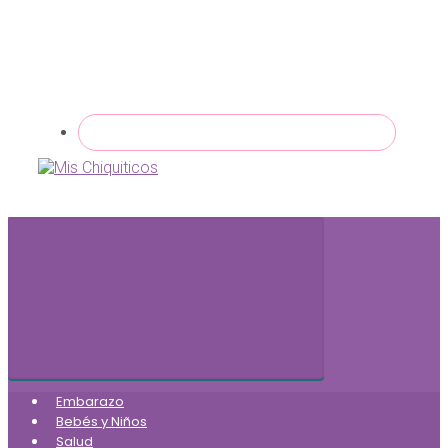
Embarazo
Bebés y Niños
Salud