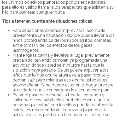
los últimos objetivos planteados por los especialistas,
para ello es válido llamar a los terapeutas que asisten a su
hijo para plantear cualquier duda.
Tips a tener en cuenta ante situaciones críticas
Para situaciones externas imprevistas, acomode
previamente una habitación donde pueda llevar a los
niños protegiéndolos de los ruidos (gritos, cornetas,
entre otros) y de los efectos de los gases
lacrimógenos
Mantenga la calma y llévelos al lugar previamente
preparado, teniendo también ya programada una
actividad donde usted se involucre hasta que la
situación haya pasado. Se les puede explicar a los
niños que lo que ocurre afuera va a pasar pronto y
podrán salir, pero mientras eso ocurre ustedes les
acompañarán. Si no puede estar en el hogar, prepare
al cuidador que se encargará de ejecutar este plan
Evitar el paso de personas alteradas entrando y
saliendo de esa habitación, preferiblemente que la
persona que estará con los niños pueda mantener la
calma. Es recomendable empezar a jugar en esta
habitación si es posible un tiempo antes de que se