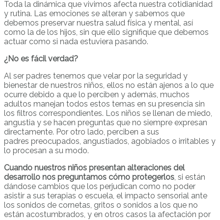
Toda la dinámica que vivimos afecta nuestra cotidianidad
y rutina. Las emociones se alteran y sabemos que
debemos preservar nuestra salud física y mental, así
como la de los hijos, sin que ello signifique que debemos
actuar como si nada estuviera pasando.
¿No es fácil verdad?
Al ser padres tenemos que velar por la seguridad y
bienestar de nuestros niños, ellos no están ajenos a lo que
ocurre debido a que lo perciben y además, muchos
adultos manejan todos estos temas en su presencia sin
los filtros correspondientes. Los niños se llenan de miedo,
angustia y se hacen preguntas que no siempre expresan
directamente. Por otro lado, perciben a sus
padres preocupados, angustiados, agobiados o irritables y
lo procesan a su modo.
Cuando nuestros niños presentan alteraciones del
desarrollo nos preguntamos cómo protegerlos
, si están
dándose cambios que los perjudican como no poder
asistir a sus terapias o escuela, el impacto sensorial ante
los sonidos de cornetas, gritos o sonidos a los que no
están acostumbrados, y en otros casos la afectación por