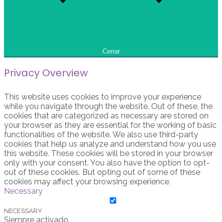
Cerrar
Privacy Overview
This website uses cookies to improve your experience
while you navigate through the website. Out of these, the
cookies that are categorized as necessary are stored on
your browser as they are essential for the working of basic
functionalities of the website. We also use third-party
cookies that help us analyze and understand how you use
this website. These cookies will be stored in your browser
only with your consent. You also have the option to opt-
out of these cookies. But opting out of some of these
cookies may affect your browsing experience.
Necessary
NECESSARY
Siempre activado