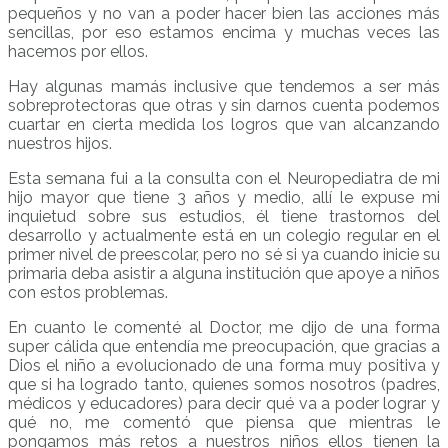
pequeños y no van a poder hacer bien las acciones más
sencillas, por eso estamos encima y muchas veces las
hacemos por ellos.
Hay algunas mamás inclusive que tendemos a ser más
sobreprotectoras que otras y sin darnos cuenta podemos
cuartar en cierta medida los logros que van alcanzando
nuestros hijos.
Esta semana fui a la consulta con el Neuropediatra de mi
hijo mayor que tiene 3 años y medio, allí le expuse mi
inquietud sobre sus estudios, él tiene trastornos del
desarrollo y actualmente está en un colegio regular en el
primer nivel de preescolar, pero no sé si ya cuando inicie su
primaria deba asistir a alguna institución que apoye a niños
con estos problemas.
En cuanto le comenté al Doctor, me dijo de una forma
super cálida que entendía me preocupación, que gracias a
Dios el niño a evolucionado de una forma muy positiva y
que si ha logrado tanto, quienes somos nosotros (padres,
médicos y educadores) para decir qué va a poder lograr y
qué no, me comentó que piensa que mientras le
pongamos más retos a nuestros niños ellos tienen la