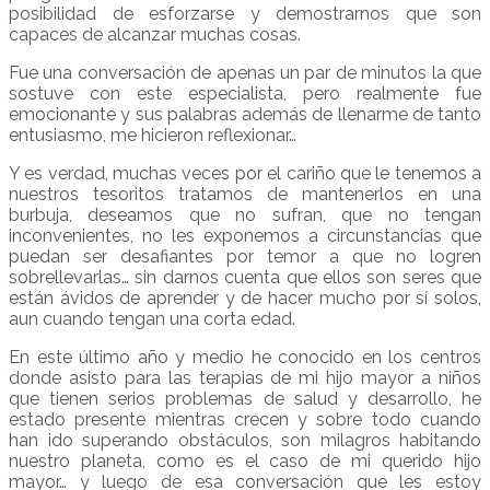
posibilidad de esforzarse y demostrarnos que son
capaces de alcanzar muchas cosas.
Fue una conversación de apenas un par de minutos la que
sostuve con este especialista, pero realmente fue
emocionante y sus palabras además de llenarme de tanto
entusiasmo, me hicieron reflexionar…
Y es verdad, muchas veces por el cariño que le tenemos a
nuestros tesoritos tratamos de mantenerlos en una
burbuja, deseamos que no sufran, que no tengan
inconvenientes, no les exponemos a circunstancias que
puedan ser desafiantes por temor a que no logren
sobrellevarlas… sin darnos cuenta que ellos son seres que
están ávidos de aprender y de hacer mucho por sí solos,
aun cuando tengan una corta edad.
En este último año y medio he conocido en los centros
donde asisto para las terapias de mi hijo mayor a niños
que tienen serios problemas de salud y desarrollo, he
estado presente mientras crecen y sobre todo cuando
han ido superando obstáculos, son milagros habitando
nuestro planeta, como es el caso de mi querido hijo
mayor… y luego de esa conversación que les estoy