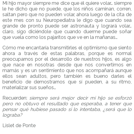
Mi hijo mayor siempre me dice que él quiere volar… siempre
le he dicho que no puede, que los niños caminan, corren,
saltan pero que no pueden volar, ahora luego de la cita de
este mes con su Neuropediatra le digo que cuando sea
grande de pronto puede ser astronauta y logrará volar…
claro, sigo diciéndole que cuando duerme puede soñar
que vuela como los pajaritos que ve en la mañanas…
Cómo me encantaría transmitirles el optimismo que siento
ahora a través de estas palabras, porque es normal
preocuparnos por el desarrollo de nuestros hijos, es algo
que nace en nosotras desde que nos convertimos en
mamás y es un sentimiento que nos acompañará aunque
ellos sean adultos, pero también es bueno darles el
beneficio de demostrarnos que sí pueden, a su ritmo,
materializar sus sueños…
Recuerden:
siempre será mejor decir mi hijo se esforzó
pero no obtuvo el resultado que esperaba, a tener que
pensar qué hubiese pasado si lo intentaba, ¿será que lo
lograba?
Lislet de Ponte