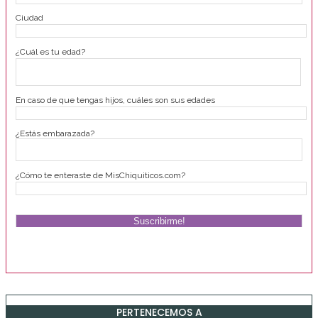
Ciudad
¿Cuál es tu edad?
En caso de que tengas hijos, cuáles son sus edades
¿Estás embarazada?
¿Cómo te enteraste de MisChiquiticos.com?
PERTENECEMOS A