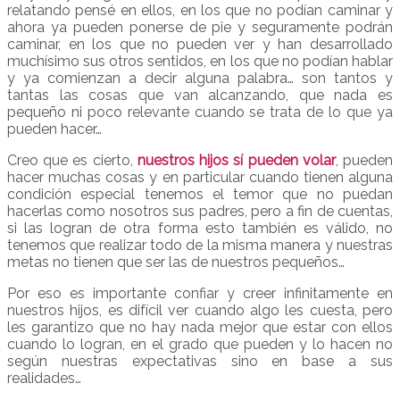
relatando pensé en ellos, en los que no podían caminar y
ahora ya pueden ponerse de pie y seguramente podrán
caminar, en los que no pueden ver y han desarrollado
muchísimo sus otros sentidos, en los que no podían hablar
y ya comienzan a decir alguna palabra… son tantos y
tantas las cosas que van alcanzando, que nada es
pequeño ni poco relevante cuando se trata de lo que ya
pueden hacer…
Creo que es cierto,
nuestros hijos sí pueden volar
, pueden
hacer muchas cosas y en particular cuando tienen alguna
condición especial tenemos el temor que no puedan
hacerlas como nosotros sus padres, pero a fin de cuentas,
si las logran de otra forma esto también es válido, no
tenemos que realizar todo de la misma manera y nuestras
metas no tienen que ser las de nuestros pequeños…
Por eso es importante confiar y creer infinitamente en
nuestros hijos, es difícil ver cuando algo les cuesta, pero
les garantizo que no hay nada mejor que estar con ellos
cuando lo logran, en el grado que pueden y lo hacen no
según nuestras expectativas sino en base a sus
realidades…