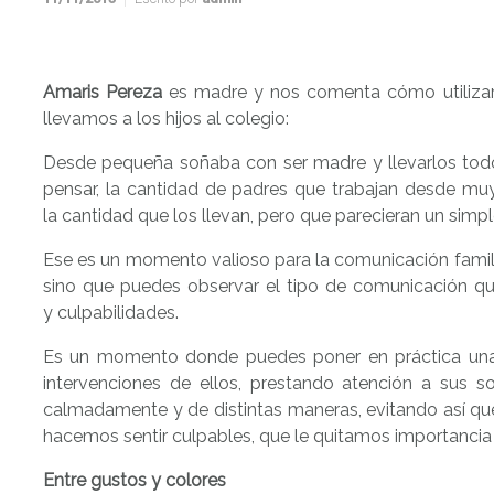
Amaris Pereza
es madre y nos comenta cómo utilizar
llevamos a los hijos al colegio:
Desde pequeña soñaba con ser madre y llevarlos todo
pensar, la cantidad de padres que trabajan desde muy 
la cantidad que los llevan, pero que parecieran un simpl
Ese es un momento valioso para la comunicación famili
sino que puedes observar el tipo de comunicación que
y culpabilidades.
Es un momento donde puedes poner en práctica una 
intervenciones de ellos, prestando atención a sus s
calmadamente y de distintas maneras, evitando así que
hacemos sentir culpables, que le quitamos importancia
Entre gustos y colores