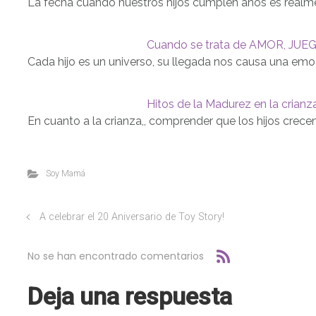
La fecha cuando nuestros hijos cumplen años es realmen
Cuando se trata de AMOR, JUEG
Cada hijo es un universo, su llegada nos causa una emoc
Hitos de la Madurez en la crianza
En cuanto a la crianza,, comprender que los hijos crec
Soy Mamá
A celebrar el 20 Aniversario de Toy Story!
No se han encontrado comentarios
Deja una respuesta