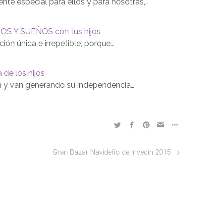
te especial para ellos y para nosotras,…
OS Y SUEÑOS con tus hijos
ión única e irrepetible, porque…
 de los hijos
en y van generando su independencia…
Gran Bazar Navideño de Invedin 2015