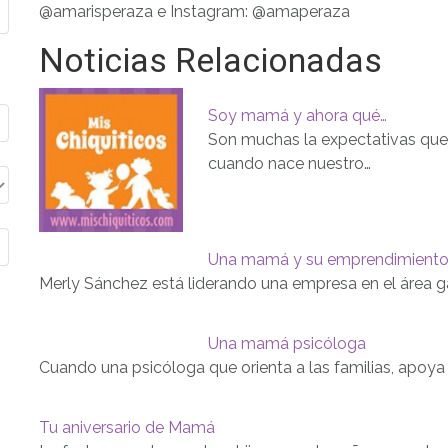
@amarisperaza e Instagram: @amaperaza
Noticias Relacionadas
Soy mamá y ahora qué…
Son muchas la expectativas que
cuando nace nuestro…
Una mamá y su emprendimiento 
Merly Sánchez está liderando una empresa en el área g
Una mamá psicóloga
Cuando una psicóloga que orienta a las familias, apoya 
Tu aniversario de Mamá