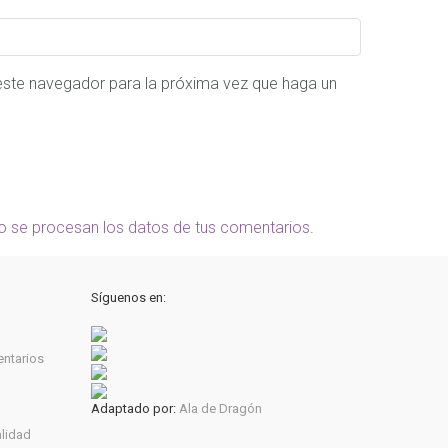
 este navegador para la próxima vez que haga un
 se procesan los datos de tus comentarios
.
Síguenos en:
entarios
Adaptado por:
Ala de Dragón
alidad