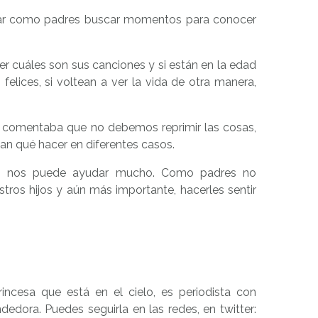
ntar como padres buscar momentos para conocer
er cuáles son sus canciones y si están en la edad
felices, si voltean a ver la vida de otra manera,
e comentaba que no debemos reprimir las cosas,
pan qué hacer en diferentes casos.
s nos puede ayudar mucho. Como padres no
ros hijos y aún más importante, hacerles sentir
ncesa que está en el cielo, es periodista con
dora. Puedes seguirla en las redes, en twitter: