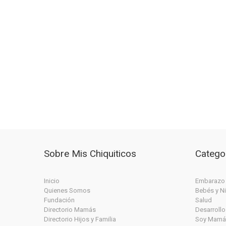
Sobre Mis Chiquiticos
Catego
Inicio
Embarazo
Quienes Somos
Bebés y N
Fundación
Salud
Directorio Mamás
Desarrollo
Directorio Hijos y Familia
Soy Mamá