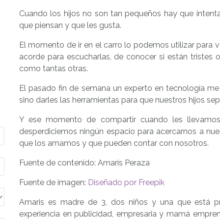
Cuando los hijos no son tan pequeños hay que inte
que piensan y que les gusta.
El momento de ir en el carro lo podemos utilizar para v
acorde para escucharlas, de conocer si están tristes o 
como tantas otras.
El pasado fin de semana un experto en tecnología m
sino darles las herramientas para que nuestros hijos se
Y ese momento de compartir cuando les llevamo
desperdiciemos ningún espacio para acercarnos a nuest
que los amamos y que pueden contar con nosotros.
Fuente de contenido: Amaris Peraza
Fuente de imagen:
Diseñado por Freepik
Amaris es madre de 3, dos niños y una que está pri
experiencia en publicidad, empresaria y mamá emprende