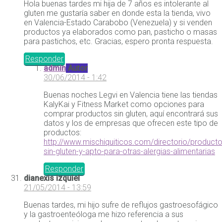
Hola buenas tardes mi hija de 7 años es intolerante al
gluten me gustaría saber en donde esta la tienda, vivo
en Valencia-Estado Carabobo (Venezuela) y si venden
productos ya elaborados como pan, pasticho o masas
para pastichos, etc. Gracias, espero pronta respuesta.
Responder
admin
Autor
30/06/2014 - 1:42
Buenas noches Legvi en Valencia tiene las tiendas
KalyKai y Fitness Market como opciones para
comprar productos sin gluten, aquí encontrará sus
datos y los de empresas que ofrecen este tipo de
productos:
http://www.mischiquiticos.com/directorio/producto
sin-gluten-y-apto-para-otras-alergias-alimentarias
Responder
dianexis izquiel
21/05/2014 - 13:59
Buenas tardes, mi hijo sufre de reflujos gastroesofágico
y la gastroenteóloga me hizo referencia a sus