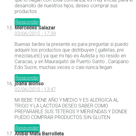
desarrollo de nuestros hijos, deseo comprar sus
productos
Responder
Mercedes Salazar
03/06/2015 - 17:39
Buenas tardes la presente es para preguntar si puedo
adquirir los productos que distribuyen ( galletas, pre
mezclas,etc) ya que mi hijo es Autista y no resido en
Caracas, y en Mauraquito de Puerto Santo , Carúpano
Edo Sucre, muchas veces o casi nunca llegan.
Responder
joana alonso
02/06/2015 - 13:47
MI BEBE TIENE AÑO Y MEDIO Y ES ALERGICA AL
TRIGO Y LA LACTOSA DESEO SABER COMO
PREPARARLE SUS TETEROS Y MERIENDAS Y DONDE
PUEDO COMPRAR PRODUCTOS SIN GLUTEN
Responder
Anibal Mata Barrolleta