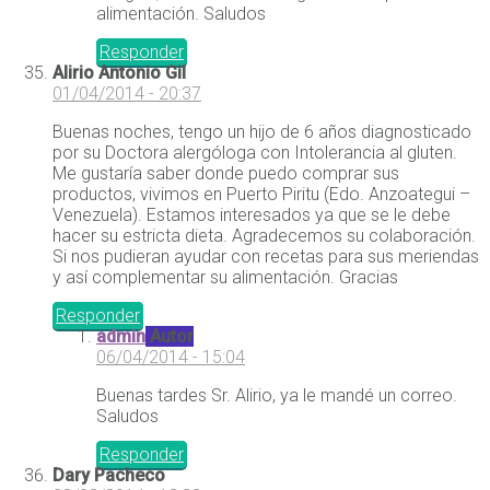
alimentación. Saludos
Responder
Alirio Antonio Gil
01/04/2014 - 20:37
Buenas noches, tengo un hijo de 6 años diagnosticado
por su Doctora alergóloga con Intolerancia al gluten.
Me gustaría saber donde puedo comprar sus
productos, vivimos en Puerto Piritu (Edo. Anzoategui –
Venezuela). Estamos interesados ya que se le debe
hacer su estricta dieta. Agradecemos su colaboración.
Si nos pudieran ayudar con recetas para sus meriendas
y así complementar su alimentación. Gracias
Responder
admin
Autor
06/04/2014 - 15:04
Buenas tardes Sr. Alirio, ya le mandé un correo.
Saludos
Responder
Dary Pacheco