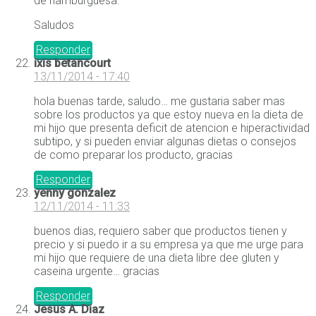
de hamburguesa.
Saludos
Responder
ixis betancourt
13/11/2014 - 17:40
hola buenas tarde, saludo… me gustaria saber mas
sobre los productos ya que estoy nueva en la dieta de
mi hijo que presenta deficit de atencion e hiperactividad
subtipo, y si pueden enviar algunas dietas o consejos
de como preparar los producto, gracias
Responder
yenny gonzalez
12/11/2014 - 11:33
buenos dias, requiero saber que productos tienen y
precio y si puedo ir a su empresa ya que me urge para
mi hijo que requiere de una dieta libre dee gluten y
caseina urgente… gracias
Responder
Jesus A. Diaz