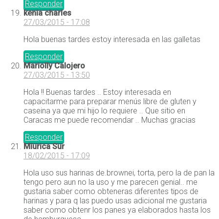
Responder
kenia charles
27/03/2015 - 17:08
Hola buenas tardes estoy interesada en las galletas
Responder
Mariolly Calojero
27/03/2015 - 13:50
Hola !! Buenas tardes .. Estoy interesada en
capacitarme para preparar menús libre de gluten y
caseina ya que mi hijo lo requiere .. Que sitio en
Caracas me puede recomendar .. Muchas gracias
Responder
Miurica Sur
18/02/2015 - 17:09
Hola uso sus harinas de.brownei, torta, pero la de pan la
tengo pero aun no la uso y me parecen genial.. me
gustaria saber como obteneras diferentes tipos de
harinas y para q las puedo usas adicional me gustaria
saber como obtenr los panes ya elaborados hasta los