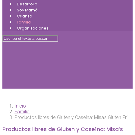
Desarrollo
Soy Mamá
Crianza
Familia
Organizaciones
Inicio
Familia
Productos libres de Gluten y Caseína: Misa’s Gluten Fri
Productos libres de Gluten y Caseína: Misa’s