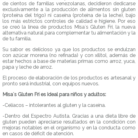
de cientos de familias venezolanas, decidieron dedicarse
exclusivamente a la producción de alimentos sin gluten
(proteína del trigo) ni caseína (proteína de la leche), bajo
los más estrictos controles de calidad e higiene. Por eso
se creó la línea de productos Misa´s Gluten Fri, la nueva
alternativa natural para complementar tu alimentación y la
de tu familia.
Su sabor es delicioso ya que los productos se endulzan
con azúcar morena (no refinada) y con xilitol, además de
estar hechos a base de materias primas como arroz, yuca,
papa y leche de arroz.
El proceso de elaboración de los productos es artesanal y
pronto será industrial, con equipos nuevos.
Misa´s Gluten Fri es ideal para niños y adultos:
-Celíacos – intolerantes al gluten y la caseína.
-Dentro del Espectro Autista. Gracias a una dieta libre de
gluten pueden apreciarse resultados en la condición con
mejoras notables en el organismo y en la conducta como
en casos de déficit de atención.