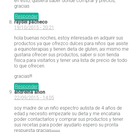
en esto, quisiera saber donde comprar y precios,
gracias
Responder
raydel pacheco
19/10/2015 - 20:21
hola buenas noches, estoy interesada en adquirir sus
productos ya que ofrezco dulces para niños que asiste
a equinoterapias y tienen dieta de gluten, asi mismo me
gustaria ofrecer sus productos, saber si son tienda
fisica para visitarlos y tener una lista de precio de todo
lo que ofrecen.
gracias!!!
Responder
andreina añon
22/09/2015 - 14:05
soy madre de un niño espectro autista de 4 años de
edad y necesito empezarle su dieta y me encataria
poder contactarlos y comprar sus productos y tener
sus recetas para poder ayudarlo espero su pronta
respuesta gracias¡¡¡¡¡¡¡¡¡¡