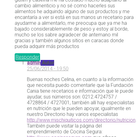
cambio alimenticio y no sé como hacerles sus
alimentos he adquirido alguno de sus productos y me
encantaría a ver si está en sus manos un recetario para
ayudarme a alimentarlo, me preocupa que ya me ha
bajado considerablemente de peso y estoy al borde,
mucho se los sabre agradecer de antemano mil
gracias y también algunos sitios en caracas donde
pueda adquirir más productos
Responder
admin
Autor
25/06/2014 - 19:50
Buenas noches Celina, en cuanto a la información
que necesita puedo comentarle que la Fundación
Cania tiene recetarios e información que le puede
ayudar, sus números son: 0212.4724757 /
4728864 / 4727001, también allí hay especialistas
en nutrición que le pueden apoyar, igualmente en
nuestro Directorio hay varios especialistas
http://www.mischiquiticos.com/directorio/nutricion
.
También puede visitar la página del
emprendimiento de Cocina Segura: