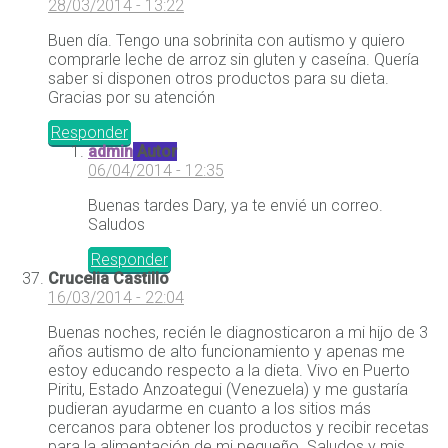
28/03/2014 - 13:22
Buen día. Tengo una sobrinita con autismo y quiero
comprarle leche de arroz sin gluten y caseína. Quería
saber si disponen otros productos para su dieta.
Gracias por su atención
Responder
admin
Autor
06/04/2014 - 12:35
Buenas tardes Dary, ya te envié un correo.
Saludos
Responder
Crucelia Castillo
16/03/2014 - 22:04
Buenas noches, recién le diagnosticaron a mi hijo de 3
años autismo de alto funcionamiento y apenas me
estoy educando respecto a la dieta. Vivo en Puerto
Piritu, Estado Anzoategui (Venezuela) y me gustaría
pudieran ayudarme en cuanto a los sitios más
cercanos para obtener los productos y recibir recetas
para la alimentación de mi pequeño. Saludos y mis