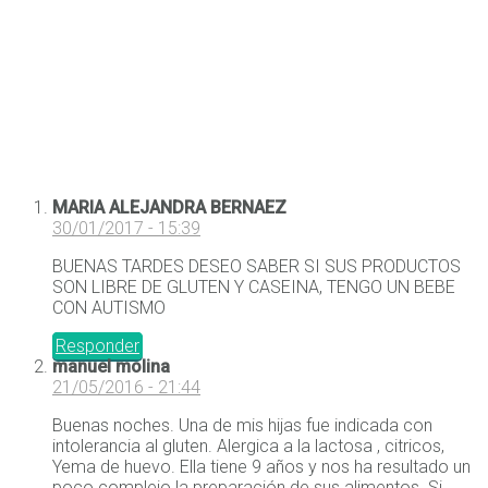
MARIA ALEJANDRA BERNAEZ
30/01/2017 - 15:39
BUENAS TARDES DESEO SABER SI SUS PRODUCTOS
SON LIBRE DE GLUTEN Y CASEINA, TENGO UN BEBE
CON AUTISMO
Responder
manuel molina
21/05/2016 - 21:44
Buenas noches. Una de mis hijas fue indicada con
intolerancia al gluten. Alergica a la lactosa , citricos,
Yema de huevo. Ella tiene 9 años y nos ha resultado un
poco complejo la preparación de sus alimentos. Si