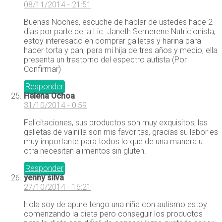
08/11/2014 - 21:51
Buenas Noches, escuche de hablar de ustedes hace 2
dias por parte de la Lic. Janeth Semerene Nutricionista,
estoy interesado en comprar galletas y harina para
hacer torta y pan, para mi hija de tres años y medio, ella
presenta un trastorno del espectro autista (Por
Confirmar)
Responder
Helena Ochoa
31/10/2014 - 0:59
Felicitaciones, sus productos son muy exquisitos, las
galletas de vainilla son mis favoritas, gracias su labor es
muy importante para todos lo que de una manera u
otra necesitan alimentos sin gluten.
Responder
yenny silva
27/10/2014 - 16:21
Hola soy de apure tengo una niña con autismo estoy
comenzando la dieta pero conseguir los productos