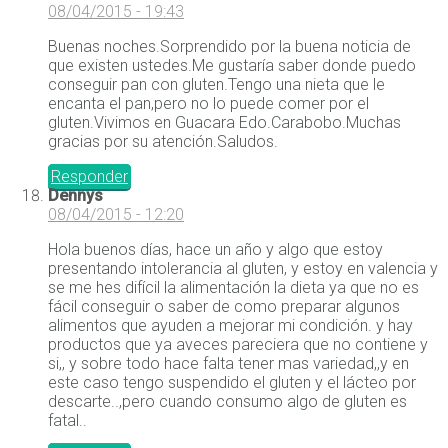
08/04/2015 - 19:43
Buenas noches.Sorprendido por la buena noticia de
que existen ustedes.Me gustaría saber donde puedo
conseguir pan con gluten.Tengo una nieta que le
encanta el pan,pero no lo puede comer por el
gluten.Vivimos en Guacara Edo.Carabobo.Muchas
gracias por su atención.Saludos.
Responder
Dennys
08/04/2015 - 12:20
Hola buenos días, hace un año y algo que estoy
presentando intolerancia al gluten, y estoy en valencia y
se me hes difícil la alimentación la dieta ya que no es
fácil conseguir o saber de como preparar algunos
alimentos que ayuden a mejorar mi condición. y hay
productos que ya aveces pareciera que no contiene y
si,, y sobre todo hace falta tener mas variedad,,y en
este caso tengo suspendido el gluten y el lácteo por
descarte..,pero cuando consumo algo de gluten es
fatal..