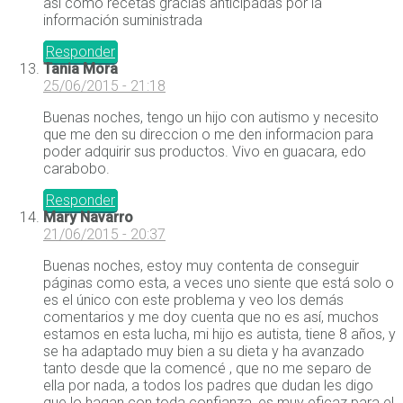
así como recetas gracias anticipadas por la
información suministrada
Responder
Tania Mora
25/06/2015 - 21:18
Buenas noches, tengo un hijo con autismo y necesito
que me den su direccion o me den informacion para
poder adquirir sus productos. Vivo en guacara, edo
carabobo.
Responder
Mary Navarro
21/06/2015 - 20:37
Buenas noches, estoy muy contenta de conseguir
páginas como esta, a veces uno siente que está solo o
es el único con este problema y veo los demás
comentarios y me doy cuenta que no es así, muchos
estamos en esta lucha, mi hijo es autista, tiene 8 años, y
se ha adaptado muy bien a su dieta y ha avanzado
tanto desde que la comencé , que no me separo de
ella por nada, a todos los padres que dudan les digo
que lo hagan con toda confianza, es muy eficaz para el