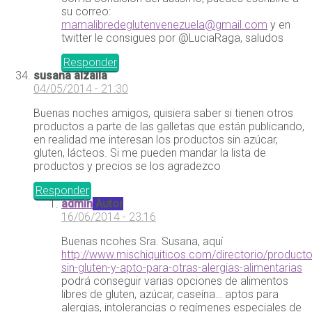
su correo:
mamalibredeglutenvenezuela@gmail.com
y en
twitter le consigues por @LuciaRaga, saludos
Responder
susana alzaila
04/05/2014 - 21:30
Buenas noches amigos, quisiera saber si tienen otros
productos a parte de las galletas que están publicando,
en realidad me interesan los productos sin azúcar,
gluten, lácteos. Si me pueden mandar la lista de
productos y precios se los agradezco
Responder
admin
Autor
16/06/2014 - 23:16
Buenas ncohes Sra. Susana, aquí
http://www.mischiquiticos.com/directorio/producto
sin-gluten-y-apto-para-otras-alergias-alimentarias
podrá conseguir varias opciones de alimentos
libres de gluten, azúcar, caseína… aptos para
alergias, intolerancias o regímenes especiales de