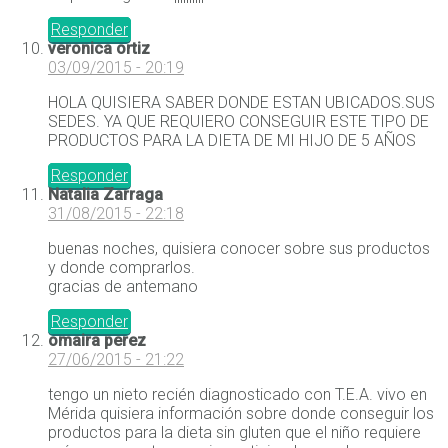
Responder
veronica ortiz
03/09/2015 - 20:19
HOLA QUISIERA SABER DONDE ESTAN UBICADOS.SUS
SEDES. YA QUE REQUIERO CONSEGUIR ESTE TIPO DE
PRODUCTOS PARA LA DIETA DE MI HIJO DE 5 AÑOS
Responder
Natalia Zarraga
31/08/2015 - 22:18
buenas noches, quisiera conocer sobre sus productos
y donde comprarlos.
gracias de antemano
Responder
omaira perez
27/06/2015 - 21:22
tengo un nieto recién diagnosticado con T.E.A. vivo en
Mérida quisiera información sobre donde conseguir los
productos para la dieta sin gluten que el niño requiere