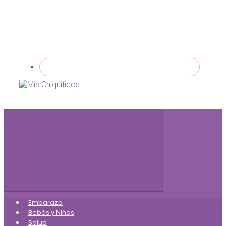
Embarazo
Bebés y Niños
Salud