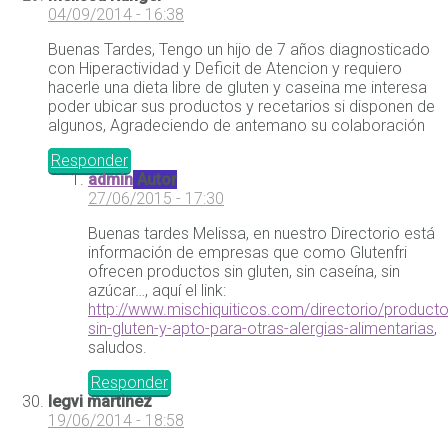
04/09/2014 - 16:38
Buenas Tardes, Tengo un hijo de 7 años diagnosticado
con Hiperactividad y Deficit de Atencion y requiero
hacerle una dieta libre de gluten y caseina me interesa
poder ubicar sus productos y recetarios si disponen de
algunos, Agradeciendo de antemano su colaboración
Responder
admin
Autor
27/06/2015 - 17:30
Buenas tardes Melissa, en nuestro Directorio está
información de empresas que como Glutenfri
ofrecen productos sin gluten, sin caseína, sin
azúcar…, aquí el link:
http://www.mischiquiticos.com/directorio/producto
sin-gluten-y-apto-para-otras-alergias-alimentarias
,
saludos.
Responder
legvi martinez
19/06/2014 - 18:58