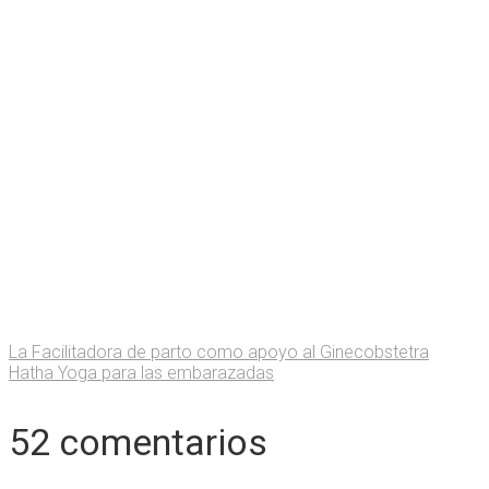
La Facilitadora de parto como apoyo al Ginecobstetra
Hatha Yoga para las embarazadas
52 comentarios