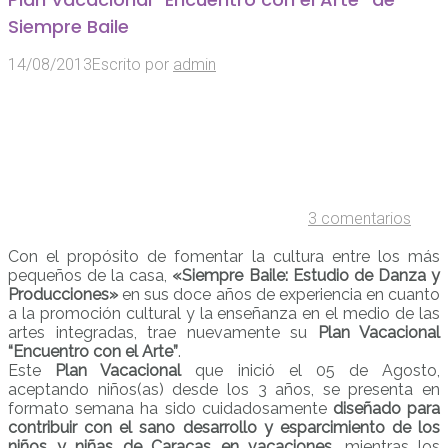
Siempre Baile
14/08/2013
Escrito por
admin
3 comentarios
Con el propósito de fomentar la cultura entre los más
pequeños de la casa,
«Siempre Baile: Estudio de Danza y
Producciones»
en sus doce años de experiencia en cuanto
a la promoción cultural y la enseñanza en el medio de las
artes integradas, trae nuevamente su
Plan Vacacional
“Encuentro con el Arte”
.
Este
Plan Vacacional
que inició el 05 de Agosto,
aceptando niños(as) desde los 3 años, se presenta en
formato semana ha sido cuidadosamente
diseñado para
contribuir con el sano desarrollo y esparcimiento de los
niños y niñas de Caracas en vacaciones
, mientras los