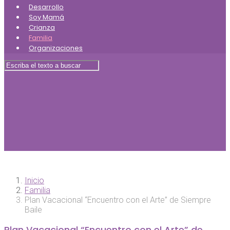
Desarrollo
Soy Mamá
Crianza
Familia
Organizaciones
Inicio
Familia
Plan Vacacional “Encuentro con el Arte” de Siempre
Baile
Plan Vacacional “Encuentro con el Arte” de