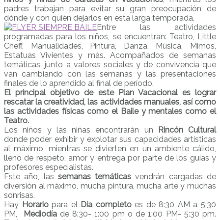
padres trabajan para evitar su gran preocupación de
dónde y con quién dejarlos en esta larga temporada.
Entre las actividades
programadas para los niños, se encuentran: Teatro, Little
Cheff, Manualidades, Pintura, Danza, Música, Mimos,
Estatuas Vivientes y más. Acompañados de semanas
temáticas, junto a valores sociales y de convivencia que
van cambiando con las semanas y las presentaciones
finales de lo aprendido al final de período.
El principal objetivo de este Plan Vacacional es lograr
rescatar la creatividad, las actividades manuales, así como
las actividades físicas como el Baile y mentales como el
Teatro.
Los niños y las niñas encontrarán un
Rincón Cultural
donde poder exhibir y explotar sus capacidades artísticas
al máximo, mientras se divierten en un ambiente cálido,
lleno de respeto, amor y entrega por parte de los guías y
profesores especialistas.
Este año, las
semanas temáticas
vendrán cargadas de
diversión al máximo, mucha pintura, mucha arte y muchas
sonrisas.
Hay
Horario
para el
Día completo
es de 8:30 AM a 5:30
PM,
Mediodía
de 8:30- 1:00 pm o de 1:00 PM- 5:30 pm.