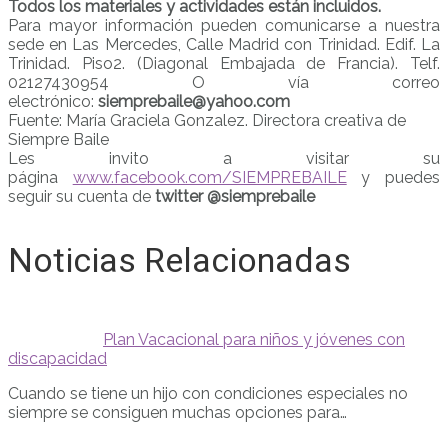
Todos los materiales y actividades están incluidos.
Para mayor información pueden comunicarse a nuestra
sede en Las Mercedes, Calle Madrid con Trinidad. Edif. La
Trinidad. Piso2. (Diagonal Embajada de Francia). Telf.
02127430954 O vía correo
electrónico:
siemprebaile@yahoo.com
Fuente: María Graciela Gonzalez. Directora creativa de
Siempre Baile
Les invito a visitar su
página
www.facebook.com/SIEMPREBAILE
y puedes
seguir su cuenta de
twitter @siemprebaile
Noticias Relacionadas
Plan Vacacional para niños y jóvenes con
discapacidad
Cuando se tiene un hijo con condiciones especiales no
siempre se consiguen muchas opciones para…