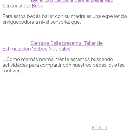
Beneficios del baile para el Desarrollo
Sensorial del Bebé
Para estos bebés bailar con su madre es una experiencia
enriquecedora a nivel sensorial que…
Siempre Baile presenta: Taller de
Estimulación "Bebés Musicales"
... Como mamás normalmente estamos buscando
actividades para compartir con nuestros bebés, que les
motiven…
Familia