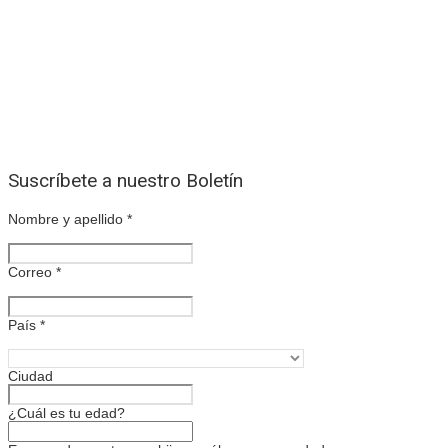
Suscríbete a nuestro Boletín
Nombre y apellido
*
Correo
*
País
*
Ciudad
¿Cuál es tu edad?