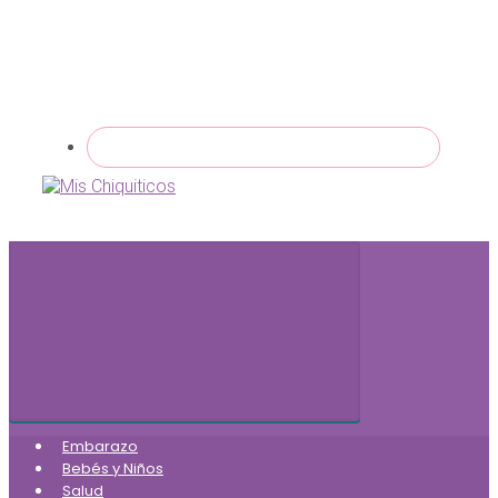
Embarazo
Bebés y Niños
Salud