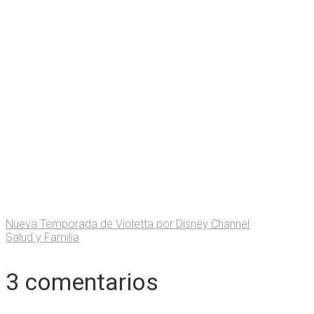
Nueva Temporada de Violetta por Disney Channel
Salud y Familia
3 comentarios