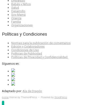
Embarazo
Bebés y Niños
Salud
Desarrollo
Soy Mamá
Crianza
Familia
Organizaciones
Políticas y Condiciones
Normas para la publicación de comentarios
Edición y Colaboradores
Condiciones de Uso
Políticas de Publicidad
Políticas de Privacidad y Confidencialidad
Síguenos en:
Adaptado por:
Ala de Dragón
evolve
theme by Theme4Press • Powered by
WordPress