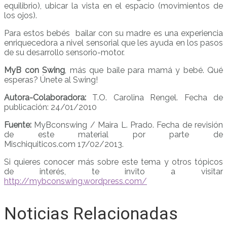
equilibrio), ubicar la vista en el espacio (movimientos de
los ojos).
Para estos bebés bailar con su madre es una experiencia
enriquecedora a nivel sensorial que les ayuda en los pasos
de su desarrollo sensorio-motor.
MyB con Swing
, más que baile para mamá y bebé. Qué
esperas? Únete al Swing!
Autora-Colaboradora:
T.O. Carolina Rengel. Fecha de
publicación: 24/01/2010
Fuente:
MyBconswing / Maira L. Prado. Fecha de revisión
de este material por parte de
Mischiquiticos.com 17/02/2013.
Si quieres conocer más sobre este tema y otros tópicos
de interés, te invito a visitar
http://mybconswing.wordpress.com/
Noticias Relacionadas