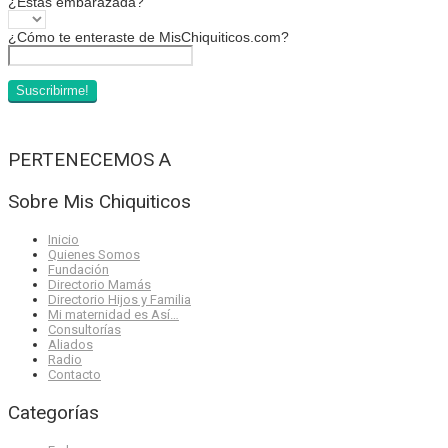
¿Estás embarazada?
¿Cómo te enteraste de MisChiquiticos.com?
PERTENECEMOS A
Sobre Mis Chiquiticos
Inicio
Quienes Somos
Fundación
Directorio Mamás
Directorio Hijos y Familia
Mi maternidad es Así…
Consultorías
Aliados
Radio
Contacto
Categorías