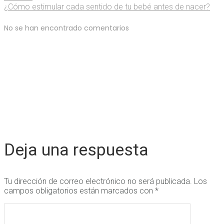
¿Cómo estimular cada sentido de tu bebé antes de nacer?
No se han encontrado comentarios
Deja una respuesta
Tu dirección de correo electrónico no será publicada.
Los
campos obligatorios están marcados con
*