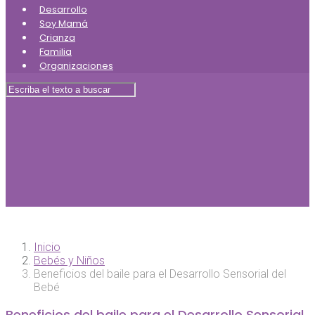
Desarrollo
Soy Mamá
Crianza
Familia
Organizaciones
Inicio
Bebés y Niños
Beneficios del baile para el Desarrollo Sensorial del
Bebé
Beneficios del baile para el Desarrollo Sensorial