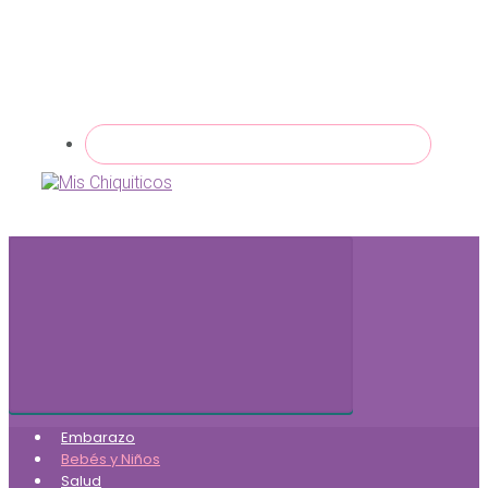
Embarazo
Bebés y Niños
Salud