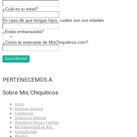
¿Cuál es tu edad?
En caso de que tengas hijos, cuáles son sus edades
¿Estás embarazada?
¿Cómo te enteraste de MisChiquiticos.com?
PERTENECEMOS A
Sobre Mis Chiquiticos
Inicio
Quienes Somos
Fundación
Directorio Mamás
Directorio Hijos y Familia
Mi maternidad es Así…
Consultorías
Aliados