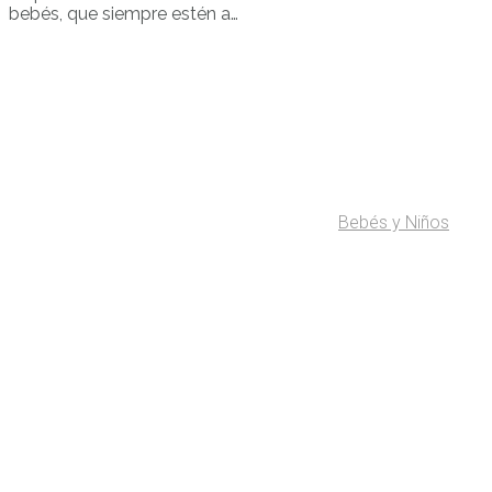
bebés, que siempre estén a…
Bebés y Niños