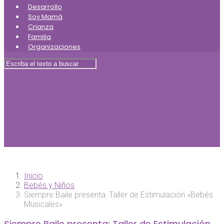
Desarrollo
Soy Mamá
Crianza
Familia
Organizaciones
Inicio
Bebés y Niños
Siempre Baile presenta: Taller de Estimulación «Bebés
Musicales»
Siempre Baile presenta: Taller de Estimulación