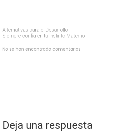
Alternativas para el Desarrollo
Siempre confía en tu Instinto Materno
No se han encontrado comentarios
Deja una respuesta