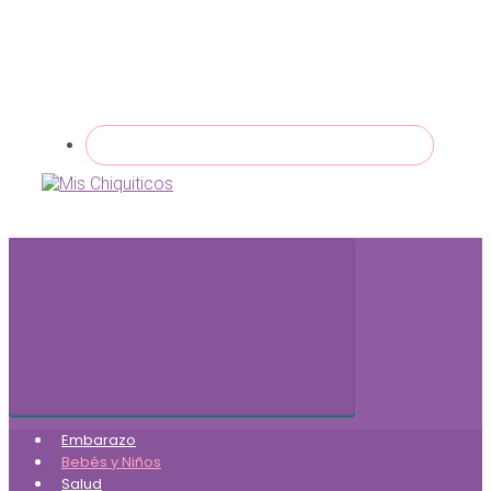
Embarazo
Bebés y Niños
Salud