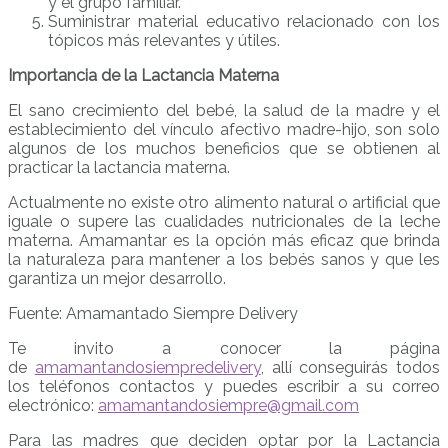
y el grupo familiar.
Suministrar material educativo relacionado con los
tópicos más relevantes y útiles.
Importancia de la Lactancia Materna
El sano crecimiento del bebé, la salud de la madre y el
establecimiento del vínculo afectivo madre-hijo, son solo
algunos de los muchos beneficios que se obtienen al
practicar la lactancia materna.
Actualmente no existe otro alimento natural o artificial que
iguale o supere las cualidades nutricionales de la leche
materna. Amamantar es la opción más eficaz que brinda
la naturaleza para mantener a los bebés sanos y que les
garantiza un mejor desarrollo.
Fuente: Amamantado Siempre Delivery
Te invito a conocer la página
de
amamantandosiempredelivery
, allí conseguirás todos
los teléfonos contactos y puedes escribir a su correo
electrónico:
amamantandosiempre@gmail.com
Para las madres que deciden optar por la Lactancia