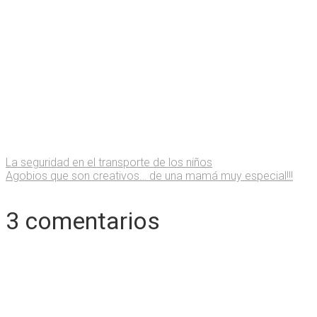
La seguridad en el transporte de los niños
Agobios que son creativos… de una mamá muy especial!!!
3 comentarios