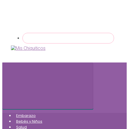
Embarazo
Bebés y Niños
Salud