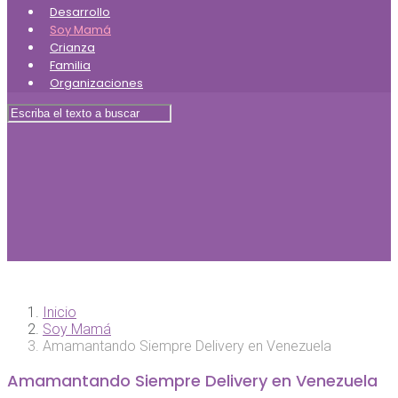
Desarrollo
Soy Mamá
Crianza
Familia
Organizaciones
Inicio
Soy Mamá
Amamantando Siempre Delivery en Venezuela
Amamantando Siempre Delivery en Venezuela