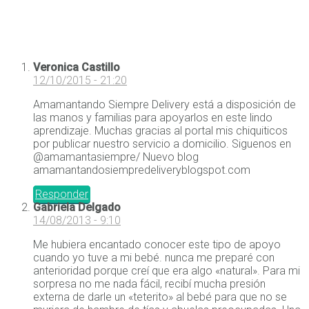
Veronica Castillo
12/10/2015 - 21:20
Amamantando Siempre Delivery está a disposición de
las manos y familias para apoyarlos en este lindo
aprendizaje. Muchas gracias al portal mis chiquiticos
por publicar nuestro servicio a domicilio. Siguenos en
@amamantasiempre/ Nuevo blog
amamantandosiempredeliveryblogspot.com
Responder
Gabriela Delgado
14/08/2013 - 9:10
Me hubiera encantado conocer este tipo de apoyo
cuando yo tuve a mi bebé. nunca me preparé con
anterioridad porque creí que era algo «natural». Para mi
sorpresa no me nada fácil, recibí mucha presión
externa de darle un «teterito» al bebé para que no se