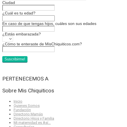
Ciudad
¿Cuál es tu edad?
En caso de que tengas hijos, cuáles son sus edades
¿Estás embarazada?
¿Cómo te enteraste de MisChiquiticos.com?
PERTENECEMOS A
Sobre Mis Chiquiticos
Inicio
Quienes Somos
Fundación
Directorio Mamás
Directorio Hijos y Familia
Mi maternidad es Así…
Consultorías