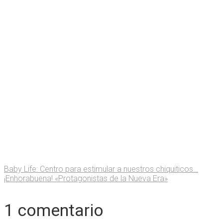
Baby Life: Centro para estimular a nuestros chiquiticos…
¡Enhorabuena! «Protagonistas de la Nueva Era»
1 comentario