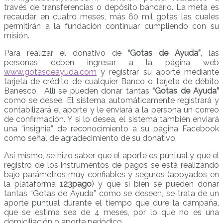
través de transferencias o depósito bancario. La meta es
recaudar, en cuatro meses, más 60 mil gotas las cuales
permitirán a la fundación continuar cumpliendo con su
misión.
Para realizar el donativo de
“Gotas de Ayuda”
, las
personas deben ingresar a la página web
www.gotasdeayuda.com
y registrar su aporte mediante
tarjeta de crédito de cualquier Banco o tarjeta de débito
Banesco. Allí se pueden donar tantas
“Gotas de Ayuda”
como se desee. El sistema automáticamente registrará y
contabilizará el aporte y le enviará a la persona un correo
de confirmación. Y si lo desea, el sistema también enviará
una “insignia” de reconocimiento a su página Facebook
como señal de agradecimiento de su donativo.
Así mismo, se hizo saber que el aporte es puntual y que el
registro de los instrumentos de pagos se está realizando
bajo parámetros muy confiables y seguros (apoyados en
la plataforma
123pago
) y que si bien se pueden donar
tantas “Gotas de Ayuda” como se deseen, se trata de un
aporte puntual durante el tiempo que dure la campaña,
que se estima sea de 4 meses, por lo que no es una
domiciliación o aporte periódico.