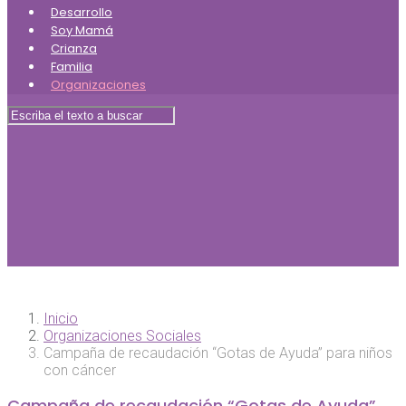
Desarrollo
Soy Mamá
Crianza
Familia
Organizaciones
Inicio
Organizaciones Sociales
Campaña de recaudación “Gotas de Ayuda” para niños
con cáncer
Campaña de recaudación “Gotas de Ayuda”