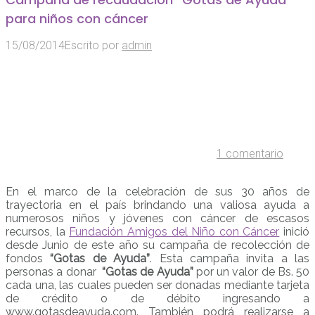
para niños con cáncer
15/08/2014
Escrito por
admin
1 comentario
En el marco de la celebración de sus 30 años de
trayectoria en el país brindando una valiosa ayuda a
numerosos niños y jóvenes con cáncer de escasos
recursos, la
Fundación Amigos del Niño con Cáncer
inició
desde Junio de este año su campaña de recolección de
fondos
“Gotas de Ayuda”
. Esta campaña invita a las
personas a donar
“Gotas de Ayuda”
por un valor de Bs. 50
cada una, las cuales pueden ser donadas mediante tarjeta
de crédito o de débito ingresando a
www.gotasdeayuda.com. También podrá realizarse a