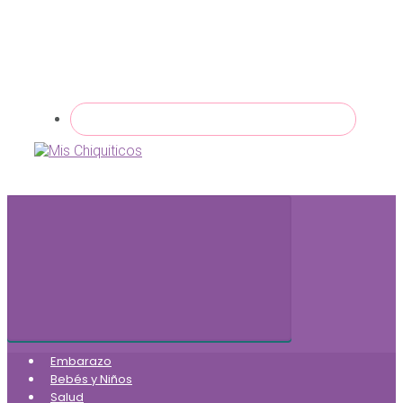
Embarazo
Bebés y Niños
Salud