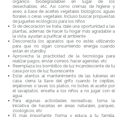
orgánico biodegradable) en lugar de los
desechables, etc. Así como cremas de higiene y
aseo, a base de aceites vegetales biológicos, aguas
florales o ceras vegetales. Incluso buscar propuestas
de juguetes ecológicos para los niños
Si de decoración se trata, dale una oportunidad a las
plantas, además de hacer tu hogar más agradable a
la vista, ayudan a purificar el ambiente
Desconecta los aparatos que no estés utilizando
para que no sigan consumiendo energía cuando
están en standby
Aprovecha la practicidad de la tecnología para
realizar pagos, enviar correos, hacer agendas, etc
Reemplaza los bombillos de luz incandescente de tu
casa por los de luz fluorescente
Estar atentos al mantenimiento de las tuberías en
casa, cierra la llave del grifo cuando te cepilles,
enjabones o laves los platos, no botes el aceite por
el lavaplatos, enseña a los niños a no jugar con el
agua
Para algunas actividades recreativas, toma la
iniciativa de hacerlas en áreas naturales, parques,
zoológicos, etc
El más importante, forma y educa a tu familia,