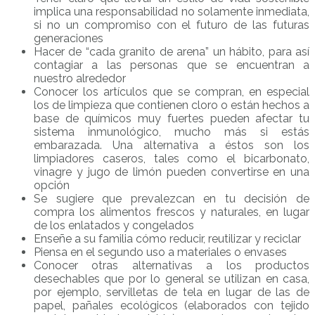
implica una responsabilidad no solamente inmediata,
si no un compromiso con el futuro de las futuras
generaciones
Hacer de “cada granito de arena” un hábito, para así
contagiar a las personas que se encuentran a
nuestro alrededor
Conocer los artículos que se compran, en especial
los de limpieza que contienen cloro o están hechos a
base de químicos muy fuertes pueden afectar tu
sistema inmunológico, mucho más si estás
embarazada. Una alternativa a éstos son los
limpiadores caseros, tales como el bicarbonato,
vinagre y jugo de limón pueden convertirse en una
opción
Se sugiere que prevalezcan en tu decisión de
compra los alimentos frescos y naturales, en lugar
de los enlatados y congelados
Enseñe a su familia cómo reducir, reutilizar y reciclar
Piensa en el segundo uso a materiales o envases
Conocer otras alternativas a los productos
desechables que por lo general se utilizan en casa,
por ejemplo, servilletas de tela en lugar de las de
papel, pañales ecológicos (elaborados con tejido