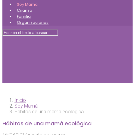
Soy Mamá
Crianza
Familia
Organizaciones
Inicio
Soy Mamá
Hábitos de una mamá ecológica
Hábitos de una mamá ecológica
16/03/2014
Escrito por
admin