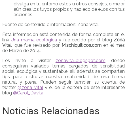
divulga en tu entorno estos u otros consejos, o mejor
aún crea los tuyos propios y haz eco de ellos con tus
acciones
Fuente de contenido e información: Zona Vital
Esta información está contenida de forma completa en el
link
Una mama ecológica
y fue cedido por el blog
Zona
Vital
, que fue revisado por
Mischiquiticos.com
en el mes
de Marzo de 2014.
Les invito a visitar
zonavital.blogspot.com
, donde
conseguirán variados temas cargados de sensibilidad
social, ecológica y sustentable, allí además se comparten
tips para disfrutar nuestra maternidad de una forma
natural y plena. Pueden seguir también su cuenta de
twitter
@zona_vital
y el de la editora de este interesante
blog
@Carol_Davila
Noticias Relacionadas