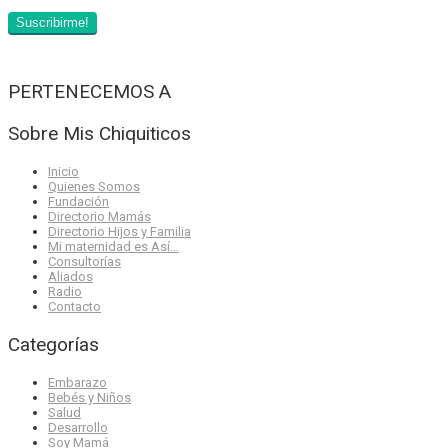
PERTENECEMOS A
Sobre Mis Chiquiticos
Inicio
Quienes Somos
Fundación
Directorio Mamás
Directorio Hijos y Familia
Mi maternidad es Así…
Consultorías
Aliados
Radio
Contacto
Categorías
Embarazo
Bebés y Niños
Salud
Desarrollo
Soy Mamá