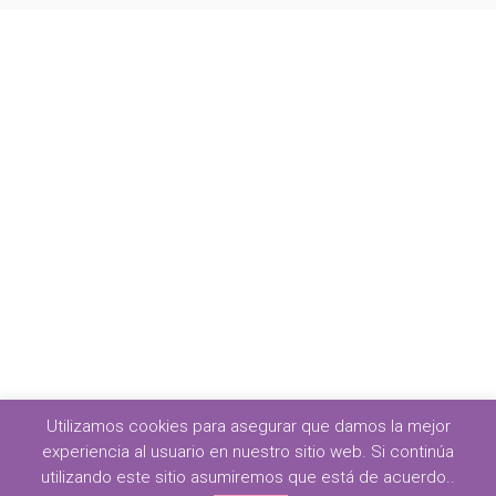
Utilizamos cookies para asegurar que damos la mejor
experiencia al usuario en nuestro sitio web. Si continúa
utilizando este sitio asumiremos que está de acuerdo..