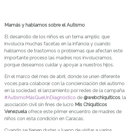
Mamás y hablamos sobre el Autismo
El desarrollo de los niños es un tema amplio, que
involucra muchas facetas en la infancia y cuando
hablamos de trastornos o problemas que afectan este
importante proceso las madres nos involucramos,
porque deseamos cuidar y apoyar a nuestros hijos.
En el marco del mes de abril, donde se unen diferente
voces para colaborar con la concienciación del autismo
en la sociedad, el lanzamiento por redes de la campaña
#AutismoMásQueUnDiagnóstico
de
@webchiquiticos
, la
asociación civil sin fines de lucro
Mis Chiquiticos
Venezuela
ofrece este primer encuentro de madres de
niños con esta condición en Caracas.
Cuando se tienen dudas y luego de visitar a varios