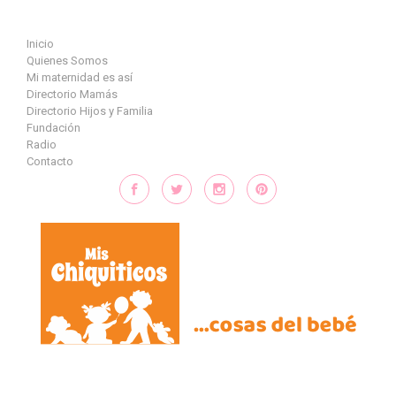
Saltar al contenido principal
Inicio
Quienes Somos
Mi maternidad es así
Directorio Mamás
Directorio Hijos y Familia
Fundación
Radio
Contacto