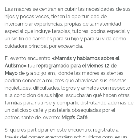
Las madres se centran en cubrir las necesidades de sus
hijos y pocas veces, tienen la oportunidad de
intercambiar experiencias, propias de la maternidad
especial que incluye terapias, tutores, cocina especial y
un sin fin de cambios para su hijo y para su vida como
cuidadora principal por excelencia.
El evento encuentro
«Mamás y hablamos sobre el
Autismo»
fue
reprogramado para el viernes 12 de
Mayo
de 9 a 10:30 am, donde las madres asistentes
podrán conocer a mujeres que atraviesan sus mismas
inquietudes, dificultades, logros y anhelos con respecto
a la condición de sus hijos, escucharán qué hacen otras
familias para nutrirse y compartir, disfrutando además de
un delicioso café y pastelería obsequiadas por el
patrocinante del evento:
Miga’s Café
.
Si quieres participar en este encuentro, regístrate a
través del correo: eventos@mischiqiuiticos.com, es un