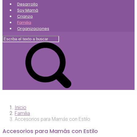
Desarrollo
Soy Mamá
Crianza
Familia
Organizaciones
Inicio
Familia
Accesorios para Mamás con Estilo
Accesorios para Mamás con Estilo