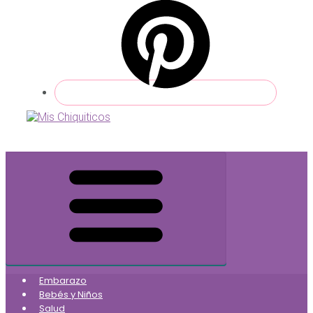
Embarazo
Bebés y Niños
Salud