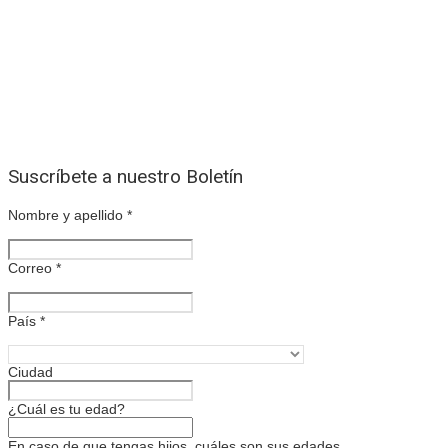
Suscríbete a nuestro Boletín
Nombre y apellido
*
Correo
*
País
*
Ciudad
¿Cuál es tu edad?
En caso de que tengas hijos, cuáles son sus edades