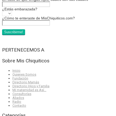
¿Estás embarazada?
¿Cómo te enteraste de MisChiquiticos.com?
PERTENECEMOS A
Sobre Mis Chiquiticos
Inicio
Quienes Somos
Fundación
Directorio Mamás
Directorio Hijos y Familia
Mi maternidad es Así…
Consultorías
Aliados
Radio
Contacto
Categorías