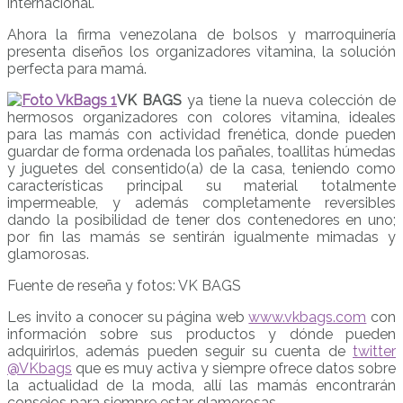
internacional.
Ahora la firma venezolana de bolsos y marroquinería
presenta diseños los organizadores vitamina, la solución
perfecta para mamá.
VK BAGS
ya tiene la nueva colección de
hermosos organizadores con colores vitamina, ideales
para las mamás con actividad frenética, donde pueden
guardar de forma ordenada los pañales, toallitas húmedas
y juguetes del consentido(a) de la casa, teniendo como
características principal su material totalmente
impermeable, y además completamente reversibles
dando la posibilidad de tener dos contenedores en uno;
por fin las mamás se sentirán igualmente mimadas y
glamorosas.
Fuente de reseña y fotos: VK BAGS
Les invito a conocer su página web
www.vkbags.com
con
información sobre sus productos y dónde pueden
adquirirlos, además pueden seguir su cuenta de
twitter
@VKbags
que es muy activa y siempre ofrece datos sobre
la actualidad de la moda, allí las mamás encontrarán
consejos para siempre estar glamorosas.