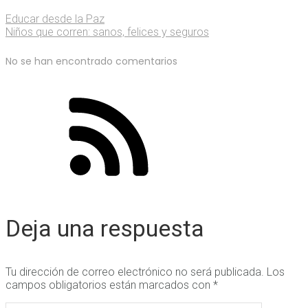
Educar desde la Paz
Niños que corren: sanos, felices y seguros
No se han encontrado comentarios
Deja una respuesta
Tu dirección de correo electrónico no será publicada.
Los
campos obligatorios están marcados con
*