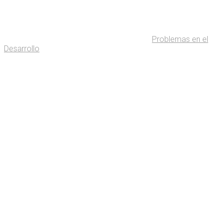
Problemas en el
Desarrollo