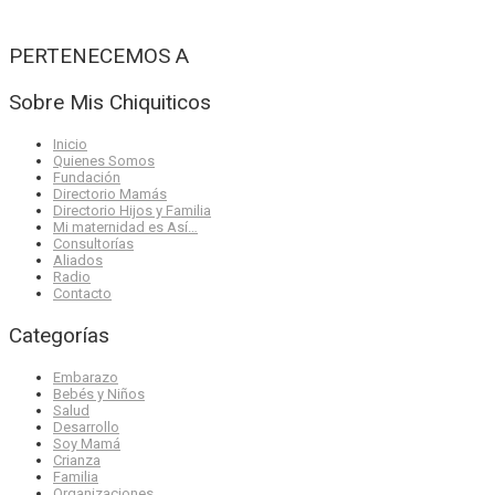
PERTENECEMOS A
Sobre Mis Chiquiticos
Inicio
Quienes Somos
Fundación
Directorio Mamás
Directorio Hijos y Familia
Mi maternidad es Así…
Consultorías
Aliados
Radio
Contacto
Categorías
Embarazo
Bebés y Niños
Salud
Desarrollo
Soy Mamá
Crianza
Familia
Organizaciones