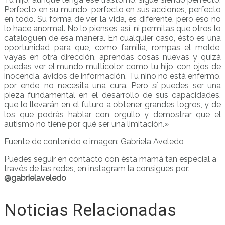
Perfecto en su mundo, perfecto en sus acciones, perfecto
en todo. Su forma de ver la vida, es diferente, pero eso no
lo hace anormal. No lo pienses así, ni permitas que otros lo
cataloguen de esa manera. En cualquier caso, ésto es una
oportunidad para que, como familia, rompas el molde,
vayas en otra dirección, aprendas cosas nuevas y quizá
puedas ver el mundo multicolor como tu hijo, con ojos de
inocencia, ávidos de información. Tu niño no está enfermo,
por ende, no necesita una cura. Pero sí puedes ser una
pieza fundamental en el desarrollo de sus capacidades,
que lo llevarán en el futuro a obtener grandes logros, y de
los que podrás hablar con orgullo y demostrar que el
autismo no tiene por qué ser una limitación.»
Fuente de contenido e imagen: Gabriela Aveledo
Puedes seguir en contacto con ésta mamá tan especial a
través de las redes, en instagram la consigues por:
@gabrielaveledo
Noticias Relacionadas