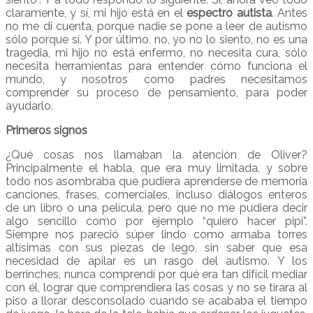
claramente, y sí, mi hijo está en el
espectro autista
. Antes
no me di cuenta, porque nadie se pone a leer de autismo
sólo porque sí. Y por último, no, yo no lo siento, no es una
tragedia, mi hijo no está enfermo, no necesita cura, sólo
necesita herramientas para entender cómo funciona el
mundo, y nosotros como padres necesitamos
comprender su proceso de pensamiento, para poder
ayudarlo.
Primeros signos
¿Qué cosas nos llamaban la atención de Oliver?
Principalmente el habla, que era muy limitada, y sobre
todo nos asombraba que pudiera aprenderse de memoria
canciones, frases, comerciales, incluso diálogos enteros
de un libro o una película, pero que no me pudiera decir
algo sencillo como por ejemplo “quiero hacer pipi”.
Siempre nos pareció súper lindo como armaba torres
altísimas con sus piezas de lego, sin saber que esa
necesidad de apilar es un rasgo del autismo. Y los
berrinches, nunca comprendí por qué era tan difícil mediar
con él, lograr que comprendiera las cosas y no se tirara al
piso a llorar desconsolado cuando se acababa el tiempo