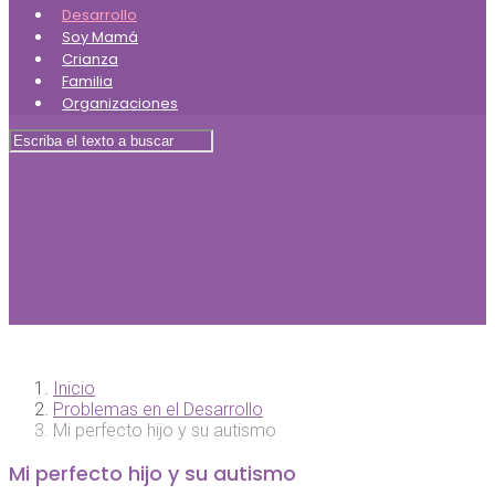
Desarrollo
Soy Mamá
Crianza
Familia
Organizaciones
Inicio
Problemas en el Desarrollo
Mi perfecto hijo y su autismo
Mi perfecto hijo y su autismo