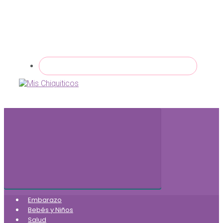
Embarazo
Bebés y Niños
Salud