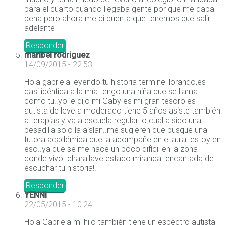
para el cuarto cuando llegaba gente por que me daba
pena pero ahora me di cuenta que tenemos que salir
adelante
Responder
maribel rodriguez
14/09/2015 - 22:53
Hola gabriela leyendo tu historia termine llorando,es
casi idéntica a la mía tengo una niña que se llama
como tu..yo le dijo mi Gaby es mi gran tesoro es
autista de leve a moderado tiene 5 años asiste también
a terapias y va a escuela regular lo cual a sido una
pesadilla solo la aíslan..me sugieren que busque una
tutora académica que la acompañe en el aula..estoy en
eso..ya que se me hace un poco difícil en la zona
donde vivo..charallave estado miranda..encantada de
escuchar tu historia!!
Responder
YENNI
22/05/2015 - 10:24
Hola Gabriela mi hijo también tiene un espectro autista