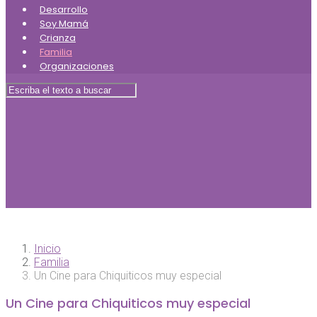
Desarrollo
Soy Mamá
Crianza
Familia
Organizaciones
Inicio
Familia
Un Cine para Chiquiticos muy especial
Un Cine para Chiquiticos muy especial