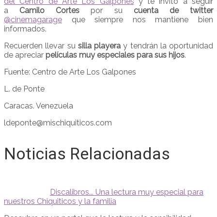
del Centro de Arte Los Galpones
y te invito a seguir
a
Camilo Cortes
por su
cuenta de twitter
@cinemagarage
que siempre nos mantiene bien
informados.
Recuerden llevar su
silla playera
y tendrán la oportunidad
de apreciar
películas muy especiales para sus hijos
.
Fuente: Centro de Arte Los Galpones
L. de Ponte
Caracas. Venezuela
ldeponte@mischiquiticos.com
Noticias Relacionadas
Discalibros... Una lectura muy especial para
nuestros Chiquiticos y la familia