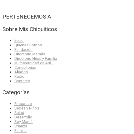
PERTENECEMOS A
Sobre Mis Chiquiticos
Inicio
Quienes Somos
Fundación
Directorio Mamás
Directorio Hijos y Familia
Mi maternidad es Así…
Consultorías
Aliados
Radio
Contacto
Categorías
Embarazo
Bebés y Niños
Salud
Desarrollo
Soy Mamá
Crianza
Familia