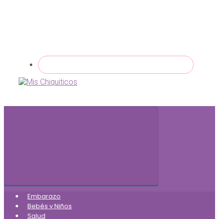
Embarazo
Bebés y Niños
Salud