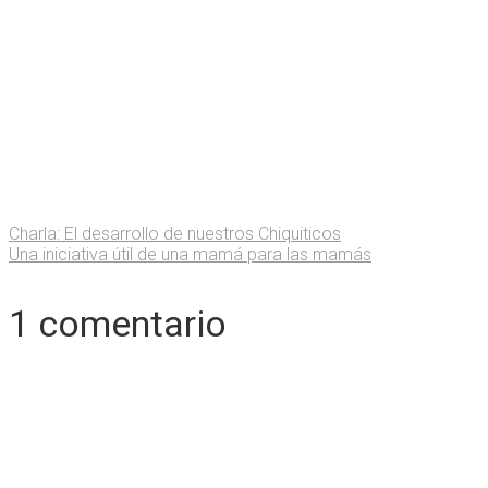
Charla: El desarrollo de nuestros Chiquiticos
Una iniciativa útil de una mamá para las mamás
1 comentario