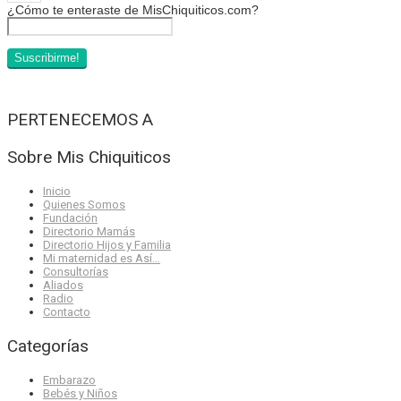
¿Cómo te enteraste de MisChiquiticos.com?
PERTENECEMOS A
Sobre Mis Chiquiticos
Inicio
Quienes Somos
Fundación
Directorio Mamás
Directorio Hijos y Familia
Mi maternidad es Así…
Consultorías
Aliados
Radio
Contacto
Categorías
Embarazo
Bebés y Niños