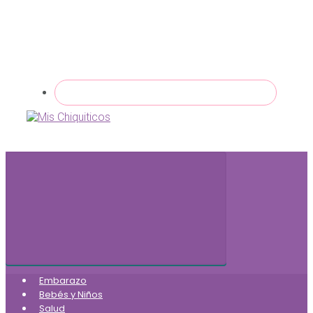
Embarazo
Bebés y Niños
Salud