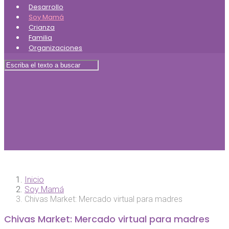
Desarrollo
Soy Mamá
Crianza
Familia
Organizaciones
Inicio
Soy Mamá
Chivas Market: Mercado virtual para madres
Chivas Market: Mercado virtual para madres