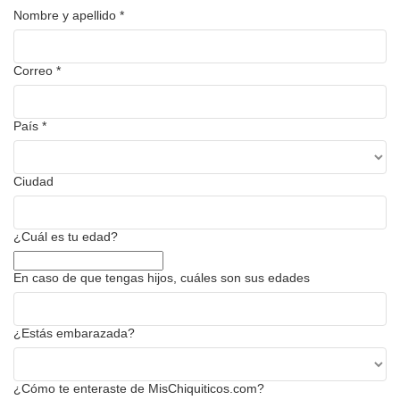
Nombre y apellido
*
Correo
*
País
*
Ciudad
¿Cuál es tu edad?
En caso de que tengas hijos, cuáles son sus edades
¿Estás embarazada?
¿Cómo te enteraste de MisChiquiticos.com?