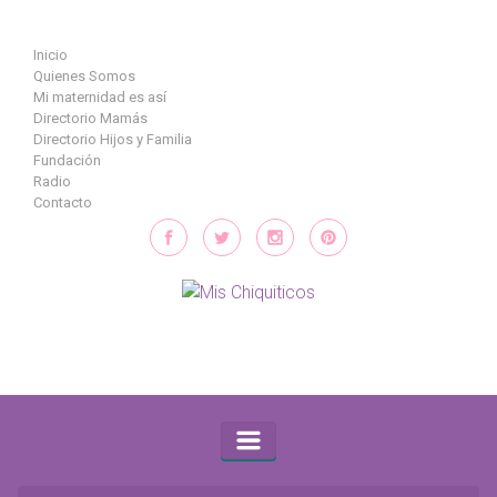
Saltar al contenido principal
Inicio
Quienes Somos
Mi maternidad es así
Directorio Mamás
Directorio Hijos y Familia
Fundación
Radio
Contacto