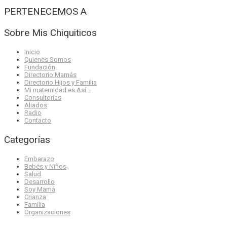
PERTENECEMOS A
Sobre Mis Chiquiticos
Inicio
Quienes Somos
Fundación
Directorio Mamás
Directorio Hijos y Familia
Mi maternidad es Así…
Consultorías
Aliados
Radio
Contacto
Categorías
Embarazo
Bebés y Niños
Salud
Desarrollo
Soy Mamá
Crianza
Familia
Organizaciones