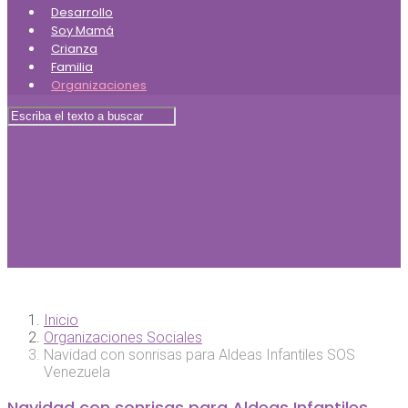
Desarrollo
Soy Mamá
Crianza
Familia
Organizaciones
Inicio
Organizaciones Sociales
Navidad con sonrisas para Aldeas Infantiles SOS
Venezuela
Navidad con sonrisas para Aldeas Infantiles