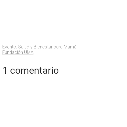
Evento: Salud y Bienestar para Mamá
Fundación UMA
1 comentario