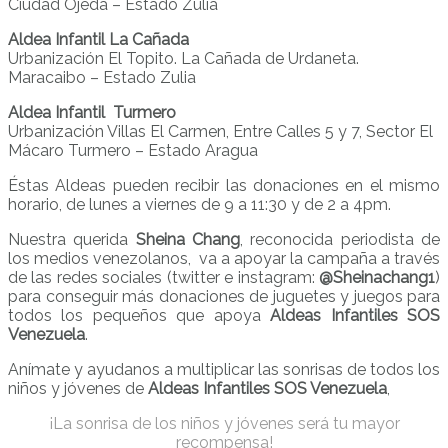
Ciudad Ojeda – Estado Zulia
Aldea Infantil La Cañada
Urbanización El Topito. La Cañada de Urdaneta.
Maracaibo – Estado Zulia
Aldea Infantil Turmero
Urbanización Villas El Carmen, Entre Calles 5 y 7, Sector El
Mácaro Turmero – Estado Aragua
Éstas Aldeas pueden recibir las donaciones en el mismo
horario, de lunes a viernes de 9 a 11:30 y de 2 a 4pm.
Nuestra querida
Sheina Chang
, reconocida periodista de
los medios venezolanos, va a apoyar la campaña a través
de las redes sociales (twitter e instagram:
@Sheinachang1
)
para conseguir más donaciones de juguetes y juegos para
todos los pequeños que apoya
Aldeas Infantiles SOS
Venezuela
.
Anímate y ayudanos a multiplicar las sonrisas de todos los
niños y jóvenes de
Aldeas Infantiles SOS Venezuela
,
¡La sonrisa de los niños y jóvenes será tu mayor
recompensa!