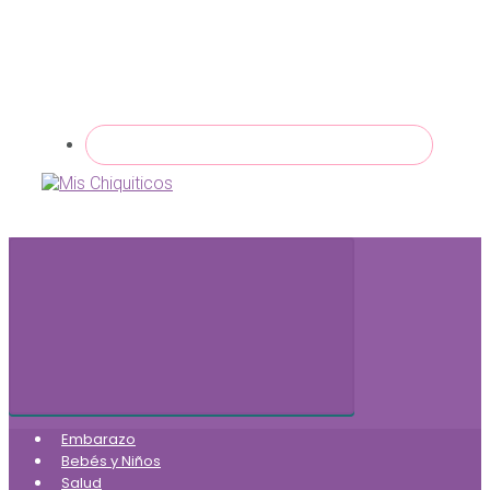
Embarazo
Bebés y Niños
Salud