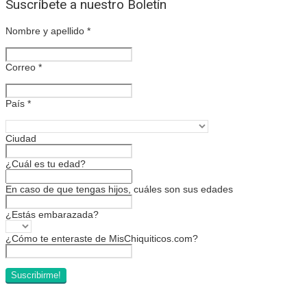
Suscríbete a nuestro Boletín
Nombre y apellido
*
Correo
*
País
*
Ciudad
¿Cuál es tu edad?
En caso de que tengas hijos, cuáles son sus edades
¿Estás embarazada?
¿Cómo te enteraste de MisChiquiticos.com?