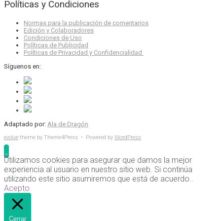
Políticas y Condiciones
Normas para la publicación de comentarios
Edición y Colaboradores
Condiciones de Uso
Políticas de Publicidad
Políticas de Privacidad y Confidencialidad
Síguenos en:
Adaptado por:
Ala de Dragón
evolve
theme by Theme4Press • Powered by
WordPress
Utilizamos cookies para asegurar que damos la mejor
experiencia al usuario en nuestro sitio web. Si continúa
utilizando este sitio asumiremos que está de acuerdo..
Acepto
Cerrar