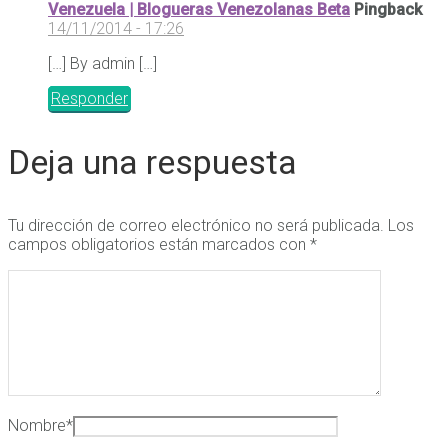
Venezuela | Blogueras Venezolanas Beta
Pingback
14/11/2014 - 17:26
[…] By admin […]
Responder
Deja una respuesta
Tu dirección de correo electrónico no será publicada.
Los
campos obligatorios están marcados con
*
Nombre
*