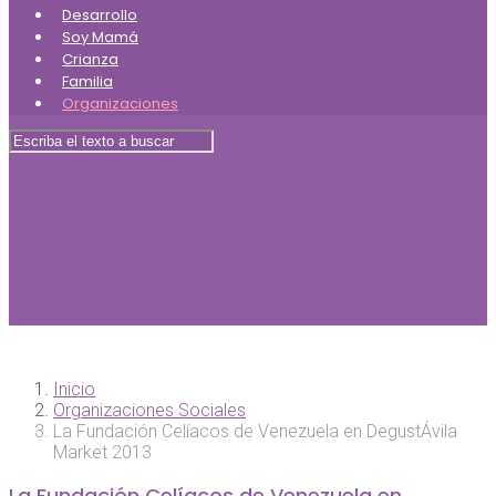
Desarrollo
Soy Mamá
Crianza
Familia
Organizaciones
Inicio
Organizaciones Sociales
La Fundación Celíacos de Venezuela en DegustÁvila
Market 2013
La Fundación Celíacos de Venezuela en