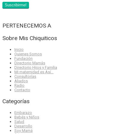
PERTENECEMOS A
Sobre Mis Chiquiticos
Inicio
Quienes Somos
Fundación
Directorio Mamás
Directorio Hijos y Familia
Mi maternidad es Así…
Consultorías
Aliados
Radio
Contacto
Categorías
Embarazo
Bebés y Niños
Salud
Desarrollo
Soy Mamá