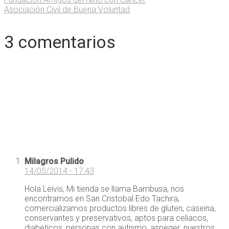
Asociación Civil de Buena Voluntad
3 comentarios
Milagros Pulido
14/05/2014 - 17:43
Hola Leivis, Mi tienda se llama Bambusa, nos
encontramos en San Cristobal Edo Tachira,
comercializamos productos libres de gluten, caseina,
conservantes y preservativos, aptos para celiacos,
diabeticos, personas con autismo, aspeger. nuestros