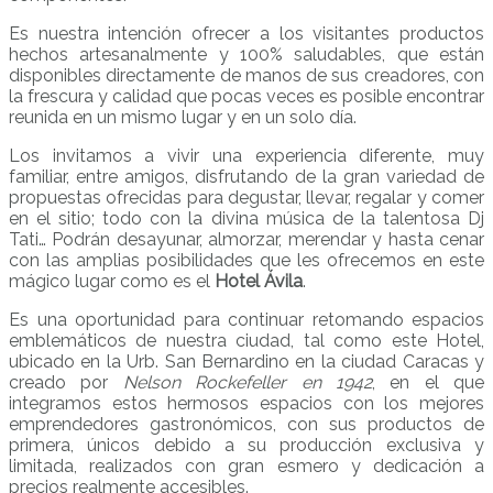
Es nuestra intención ofrecer a los visitantes productos
hechos artesanalmente y 100% saludables, que están
disponibles directamente de manos de sus creadores, con
la frescura y calidad que pocas veces es posible encontrar
reunida en un mismo lugar y en un solo día.
Los invitamos a vivir una experiencia diferente, muy
familiar, entre amigos, disfrutando de la gran variedad de
propuestas ofrecidas para degustar, llevar, regalar y comer
en el sitio; todo con la divina música de la talentosa Dj
Tati… Podrán desayunar, almorzar, merendar y hasta cenar
con las amplias posibilidades que les ofrecemos en este
mágico lugar como es el
Hotel Ávila
.
Es una oportunidad para continuar retomando espacios
emblemáticos de nuestra ciudad, tal como este Hotel,
ubicado en la Urb. San Bernardino en la ciudad Caracas y
creado por
Nelson Rockefeller en 1942
, en el que
integramos estos hermosos espacios con los mejores
emprendedores gastronómicos, con sus productos de
primera, únicos debido a su producción exclusiva y
limitada, realizados con gran esmero y dedicación a
precios realmente accesibles.