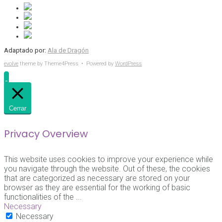
Adaptado por:
Ala de Dragón
evolve
theme by Theme4Press • Powered by
WordPress
Cerrar
Privacy Overview
This website uses cookies to improve your experience while
you navigate through the website. Out of these, the cookies
that are categorized as necessary are stored on your
browser as they are essential for the working of basic
functionalities of the
...
Necessary
Necessary