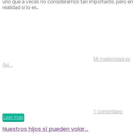
uno que a veces no consideramos tan importante, pero en
realidad sí lo es…
Mi maternidad es
Así...
1 comentario
Leer más
Nuestros hijos sí pueden volar…