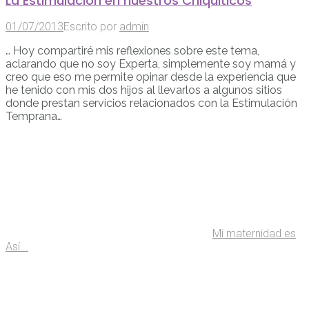
La Estimulación en nuestros Chiquiticos
01/07/2013
Escrito por
admin
… Hoy compartiré mis reflexiones sobre este tema,
aclarando que no soy Experta, simplemente soy mamá y
creo que eso me permite opinar desde la experiencia que
he tenido con mis dos hijos al llevarlos a algunos sitios
donde prestan servicios relacionados con la Estimulación
Temprana…
Mi maternidad es
Así...