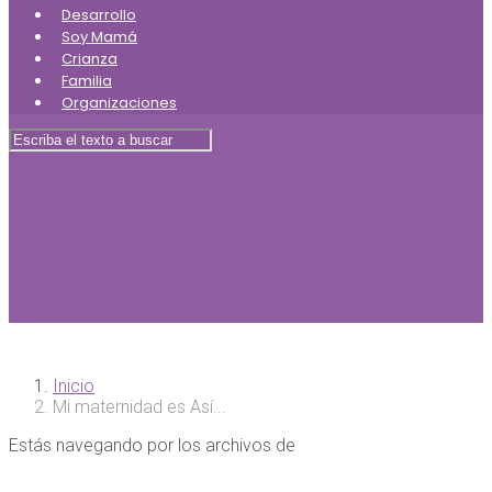
Desarrollo
Soy Mamá
Crianza
Familia
Organizaciones
Inicio
Mi maternidad es Así...
Estás navegando por los archivos de