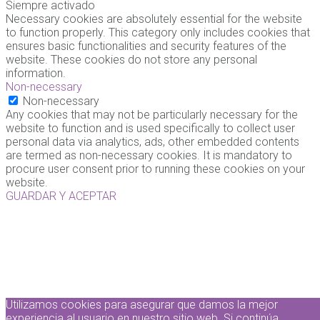
Siempre activado
Necessary cookies are absolutely essential for the website
to function properly. This category only includes cookies that
ensures basic functionalities and security features of the
website. These cookies do not store any personal
information.
Non-necessary
Non-necessary
Any cookies that may not be particularly necessary for the
website to function and is used specifically to collect user
personal data via analytics, ads, other embedded contents
are termed as non-necessary cookies. It is mandatory to
procure user consent prior to running these cookies on your
website.
GUARDAR Y ACEPTAR
Utilizamos cookies para asegurar que damos la mejor
experiencia al usuario en nuestro sitio web. Si continúa