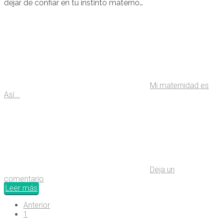
dejar de confiar en tu instinto materno…
Mi maternidad es
Así...
Deja un
comentario
Leer más
Anterior
1