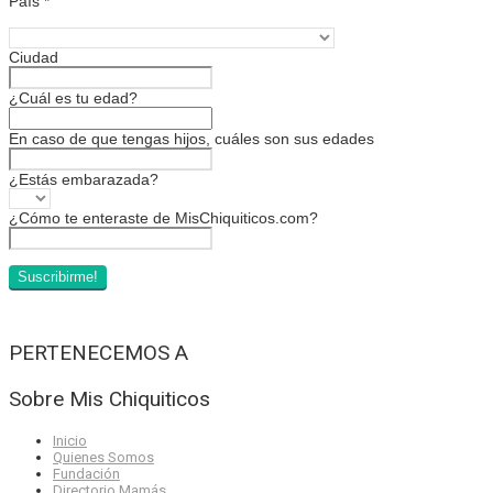
País
*
Ciudad
¿Cuál es tu edad?
En caso de que tengas hijos, cuáles son sus edades
¿Estás embarazada?
¿Cómo te enteraste de MisChiquiticos.com?
PERTENECEMOS A
Sobre Mis Chiquiticos
Inicio
Quienes Somos
Fundación
Directorio Mamás