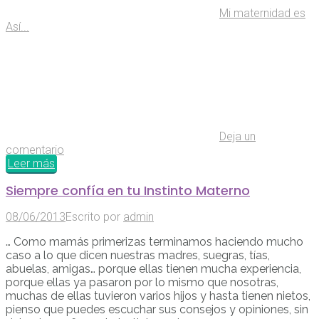
Mi maternidad es
Así...
Deja un
comentario
Leer más
Siempre confía en tu Instinto Materno
08/06/2013
Escrito por
admin
… Como mamás primerizas terminamos haciendo mucho
caso a lo que dicen nuestras madres, suegras, tías,
abuelas, amigas… porque ellas tienen mucha experiencia,
porque ellas ya pasaron por lo mismo que nosotras,
muchas de ellas tuvieron varios hijos y hasta tienen nietos,
pienso que puedes escuchar sus consejos y opiniones, sin