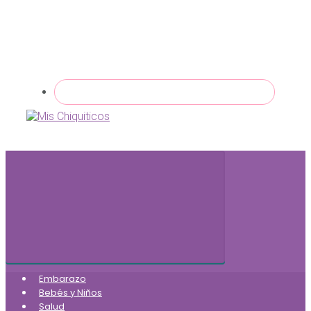
Embarazo
Bebés y Niños
Salud