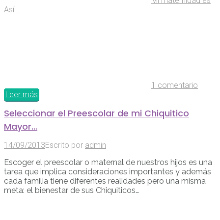
Mi maternidad es
Así...
1 comentario
Leer más
Seleccionar el Preescolar de mi Chiquitico
Mayor…
14/09/2013
Escrito por
admin
Escoger el preescolar o maternal de nuestros hijos es una
tarea que implica consideraciones importantes y además
cada familia tiene diferentes realidades pero una misma
meta: el bienestar de sus Chiquiticos…