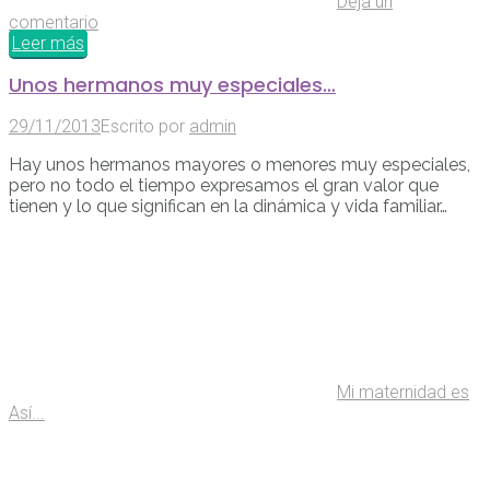
Deja un
comentario
Leer más
Unos hermanos muy especiales…
29/11/2013
Escrito por
admin
Hay unos hermanos mayores o menores muy especiales,
pero no todo el tiempo expresamos el gran valor que
tienen y lo que significan en la dinámica y vida familiar…
Mi maternidad es
Así...