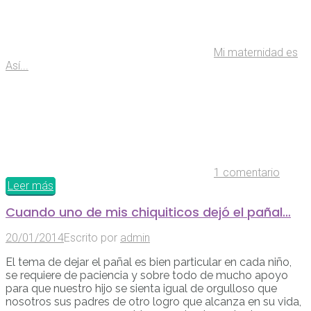
Mi maternidad es
Así...
1 comentario
Leer más
Cuando uno de mis chiquiticos dejó el pañal…
20/01/2014
Escrito por
admin
El tema de dejar el pañal es bien particular en cada niño,
se requiere de paciencia y sobre todo de mucho apoyo
para que nuestro hijo se sienta igual de orgulloso que
nosotros sus padres de otro logro que alcanza en su vida,