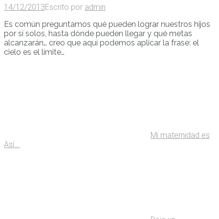
14/12/2013
Escrito por
admin
Es común preguntamos qué pueden lograr nuestros hijos
por sí solos, hasta dónde pueden llegar y qué metas
alcanzarán… creo que aquí podemos aplicar la frase: el
cielo es el límite…
Mi maternidad es
Así...