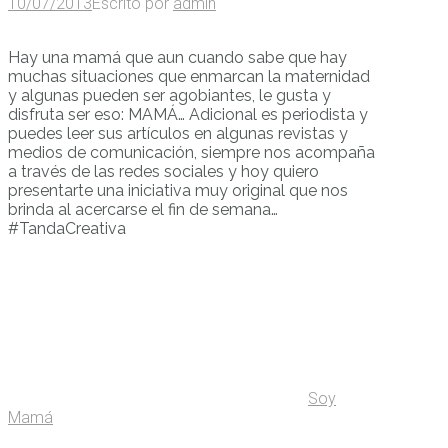
10/07/2013
Escrito por
admin
Hay una mamá que aun cuando sabe que hay
muchas situaciones que enmarcan la maternidad
y algunas pueden ser agobiantes, le gusta y
disfruta ser eso: MAMÁ… Adicional es periodista y
puedes leer sus artículos en algunas revistas y
medios de comunicación, siempre nos acompaña
a través de las redes sociales y hoy quiero
presentarte una iniciativa muy original que nos
brinda al acercarse el fin de semana…
#TandaCreativa
Soy
Mamá