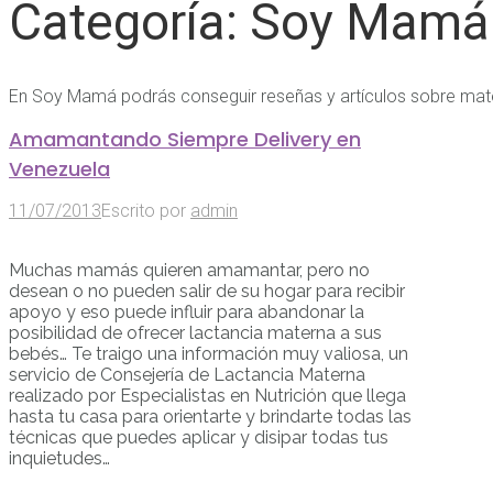
Categoría:
Soy Mamá
En Soy Mamá podrás conseguir reseñas y artículos sobre mat
Amamantando Siempre Delivery en
Venezuela
11/07/2013
Escrito por
admin
Muchas mamás quieren amamantar, pero no
desean o no pueden salir de su hogar para recibir
apoyo y eso puede influir para abandonar la
posibilidad de ofrecer lactancia materna a sus
bebés… Te traigo una información muy valiosa, un
servicio de Consejería de Lactancia Materna
realizado por Especialistas en Nutrición que llega
hasta tu casa para orientarte y brindarte todas las
técnicas que puedes aplicar y disipar todas tus
inquietudes…