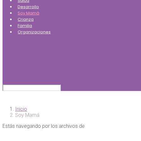
Salud
Desarrollo
Soy Mamá
Crianza
Familia
Organizaciones
Inicio
Soy Mamá
Estás navegando por los archivos de