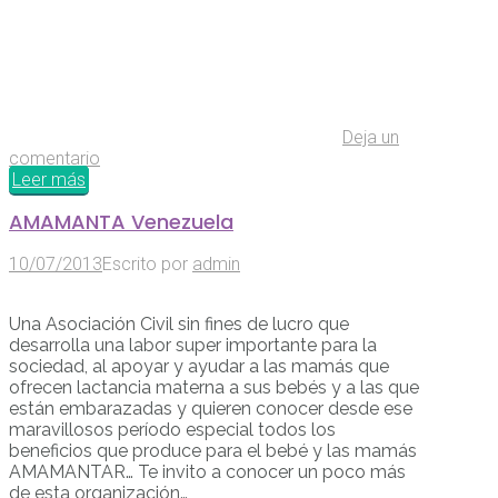
Deja un
comentario
Leer más
AMAMANTA Venezuela
10/07/2013
Escrito por
admin
Una Asociación Civil sin fines de lucro que
desarrolla una labor super importante para la
sociedad, al apoyar y ayudar a las mamás que
ofrecen lactancia materna a sus bebés y a las que
están embarazadas y quieren conocer desde ese
maravillosos período especial todos los
beneficios que produce para el bebé y las mamás
AMAMANTAR… Te invito a conocer un poco más
de esta organización…