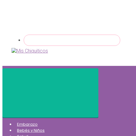
Embarazo
Bebés y Niños