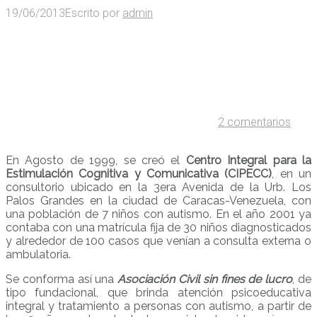
19/06/2013
Escrito por
admin
2 comentarios
En Agosto de 1999, se creó el
Centro Integral para la
Estimulación Cognitiva y Comunicativa (CIPECC)
, en un
consultorio ubicado en la 3era Avenida de la Urb. Los
Palos Grandes en la ciudad de Caracas-Venezuela, con
una población de 7 niños con autismo. En el año 2001 ya
contaba con una matrícula fija de 30 niños diagnosticados
y alrededor de 100 casos que venían a consulta externa o
ambulatoria.
Se conforma así una
Asociación Civil sin fines de lucro
, de
tipo fundacional, que brinda atención psicoeducativa
integral y tratamiento a personas con autismo, a partir de