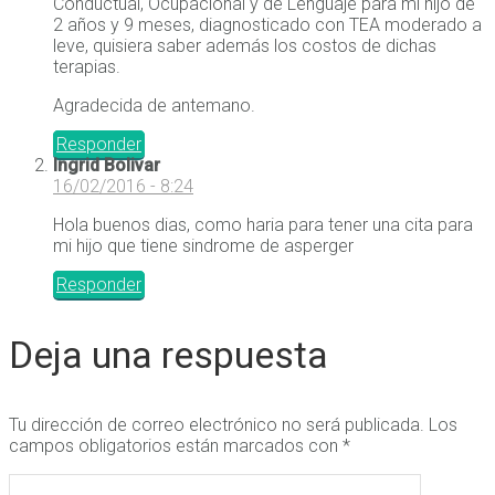
Conductual, Ocupacional y de Lenguaje para mi hijo de
2 años y 9 meses, diagnosticado con TEA moderado a
leve, quisiera saber además los costos de dichas
terapias.
Agradecida de antemano.
Responder
Ingrid Bolivar
16/02/2016 - 8:24
Hola buenos dias, como haria para tener una cita para
mi hijo que tiene sindrome de asperger
Responder
Deja una respuesta
Tu dirección de correo electrónico no será publicada.
Los
campos obligatorios están marcados con
*