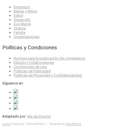
Embarazo
Bebés y Niños
Salud
Desarrollo
Soy Mamá
Crianza
Familia
Organizaciones
Políticas y Condiciones
Normas para la publicación de comentarios
Edición y Colaboradores
Condiciones de Uso
Políticas de Publicidad
Políticas de Privacidad y Confidencialidad
Síguenos en:
Adaptado por:
Ala de Dragón
evolve
theme by Theme4Press • Powered by
WordPress