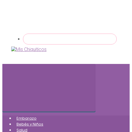
Embarazo
Bebés y Niños
Salud