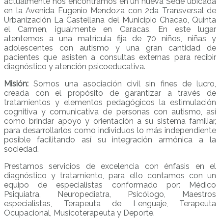
actualmente nos encontramos en un nueva Sede ubicada
en la Avenida Eugenio Mendoza con 2da Transversal de
Urbanización La Castellana del Municipio Chacao, Quinta
el Carmen, igualmente en Caracas. En este lugar
atentemos a una matrícula fija de 70 niños, niñas y
adolescentes con autismo y una gran cantidad de
pacientes que asisten a consultas externas para recibir
diagnóstico y atención psicoeducativa.
Misión:
Somos una asociación civil sin fines de lucro,
creada con el propósito de garantizar a través de
tratamientos y elementos pedagógicos la estimulación
cognitiva y comunicativa de personas con autismo, así
como brindar apoyo y orientación a su sistema familiar,
para desarrollarlos como individuos lo más independiente
posible facilitando así su integración armónica a la
sociedad.
Prestamos servicios de excelencia con énfasis en el
diagnóstico y tratamiento, para ello contamos con un
equipo de especialistas conformado por: Médico
Psiquiatra, Neuropediatra, Psicólogo, Maestros
especialistas, Terapeuta de Lenguaje, Terapeuta
Ocupacional, Musicoterapeuta y Deporte.