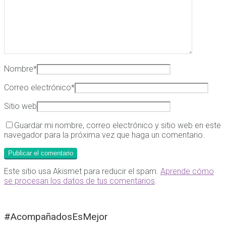
Nombre
*
Correo electrónico
*
Sitio web
Guardar mi nombre, correo electrónico y sitio web en este
navegador para la próxima vez que haga un comentario.
Este sitio usa Akismet para reducir el spam.
Aprende cómo
se procesan los datos de tus comentarios
.
#AcompañadosEsMejor