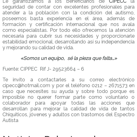
Le garantizamos a los beneficiarios de
CIPECC
la
seguridad de contar con excelentes profesionales para
atender a la población con la condición del autismo,
poseemos basta experiencia en el área, además de
formación y certificación internacional que nos avala
como especialistas. Por todo ello ofrecemos la atención
necesaria para cubrir sus necesidades y proporcionarle
estabilidad emocional, desarrollando así su independencia
y mejorando su calidad de vida.
«Somos un equipo, sé la pieza que falta…»
Fuente: CIPPEC Rif J- 29523664 – 6
Te invito a contactarles a su correo electrónico
cipecc@hotmail.com y por el teléfono 0212 – 2671573 en
caso que necesites su ayuda y sobre todo porque es
imposible no querer formar parte como voluntario o
colaborador para apoyar todas las acciones que
desarrollan para mejorar la calidad de vida de tantos
Chiquiticos, jóvenes y adultos con trastornos del Espectro
Autista