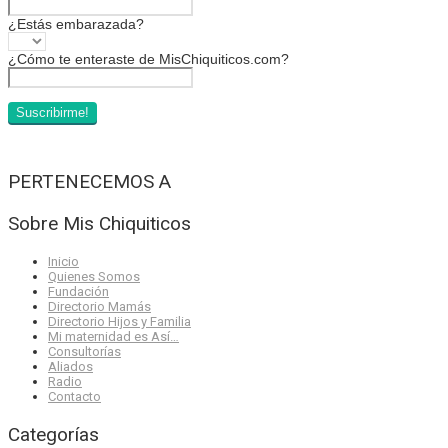
¿Estás embarazada?
¿Cómo te enteraste de MisChiquiticos.com?
PERTENECEMOS A
Sobre Mis Chiquiticos
Inicio
Quienes Somos
Fundación
Directorio Mamás
Directorio Hijos y Familia
Mi maternidad es Así…
Consultorías
Aliados
Radio
Contacto
Categorías