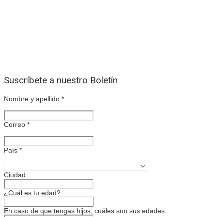
Suscríbete a nuestro Boletín
Nombre y apellido
*
Correo
*
País
*
Ciudad
¿Cuál es tu edad?
En caso de que tengas hijos, cuáles son sus edades