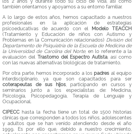
los 2 años y durante todo su ciclo de vida, así como
también orientamos y apoyamos a su entorno familiar.
A lo largo de estos años, hemos capacitado a nuestros
profesionales en la aplicación de estrategias
psicoeducativas de acuerdo con el
Modelo TEACCH
(Tratamiento y Educación de niños con Autismo y
Problemas en la Comunicación relacionados)
División del
Departamento de Psiquiatría de la Escuela de Medicina de
la Universidad de Carolina del Norte
, en lo referente a la
evaluación del
Trastorno del Espectro Autista
, así como
con las nuevas alternativas biológicas de tratamiento.
Por otra parte, hemos incorporado a los
padres
al equipo
interdisciplinario, ya que son capacitados para ser
coterapeutas de sus hijos
, participando en cursos y
seminarios junto a los especialistas de: Medicina,
Psicología, Psicopedagogía, Terapia de Lenguaje y
Ocupacional.
CIPECC
hasta la fecha tiene un total de 1500 historias
clínicas que corresponden a todos los niños, adolescentes
y adultos que se han venido atendiendo desde el año
1999. Es por ello que, debido a nuestro crecimiento,